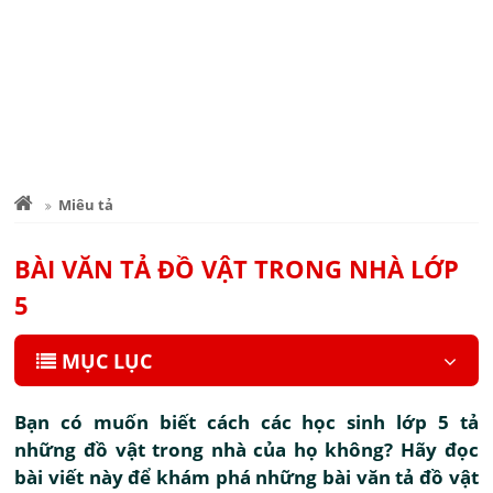
Miêu tả
BÀI VĂN TẢ ĐỒ VẬT TRONG NHÀ LỚP
5
MỤC LỤC
Bạn có muốn biết cách các học sinh lớp 5 tả
những đồ vật trong nhà của họ không? Hãy đọc
bài viết này để khám phá những bài văn tả đồ vật