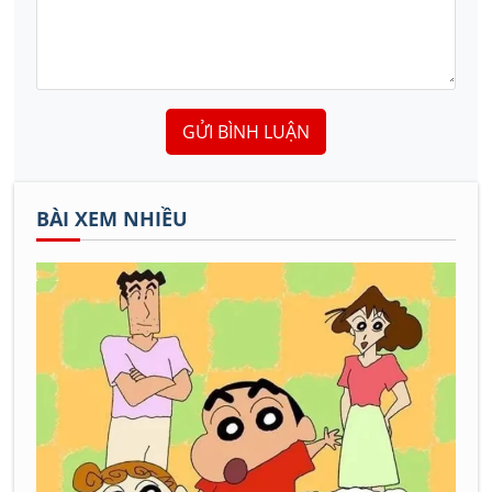
GỬI BÌNH LUẬN
BÀI XEM NHIỀU