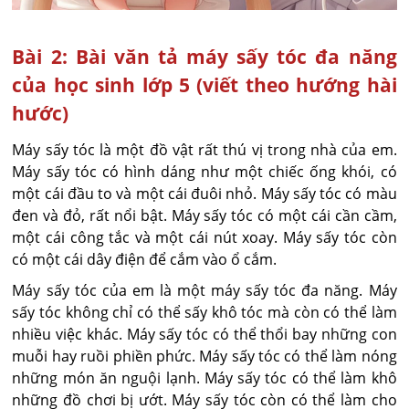
Bài 2: Bài văn tả máy sấy tóc đa năng
của học sinh lớp 5 (viết theo hướng hài
hước)
Máy sấy tóc là một đồ vật rất thú vị trong nhà của em.
Máy sấy tóc có hình dáng như một chiếc ống khói, có
một cái đầu to và một cái đuôi nhỏ. Máy sấy tóc có màu
đen và đỏ, rất nổi bật. Máy sấy tóc có một cái cần cầm,
một cái công tắc và một cái nút xoay. Máy sấy tóc còn
có một cái dây điện để cắm vào ổ cắm.
Máy sấy tóc của em là một máy sấy tóc đa năng. Máy
sấy tóc không chỉ có thể sấy khô tóc mà còn có thể làm
nhiều việc khác. Máy sấy tóc có thể thổi bay những con
muỗi hay ruồi phiền phức. Máy sấy tóc có thể làm nóng
những món ăn nguội lạnh. Máy sấy tóc có thể làm khô
những đồ chơi bị ướt. Máy sấy tóc còn có thể làm cho