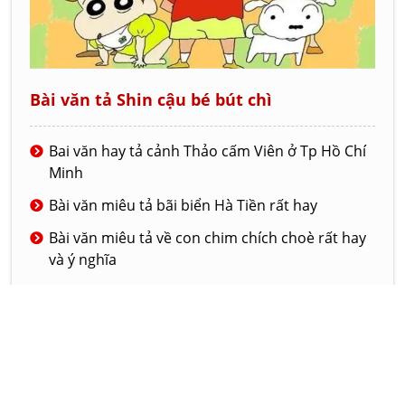
Bài văn tả Shin cậu bé bút chì
Bai văn hay tả cảnh Thảo cấm Viên ở Tp Hồ Chí
Minh
Bài văn miêu tả bãi biển Hà Tiền rất hay
Bài văn miêu tả về con chim chích choè rất hay
và ý nghĩa
Bài văn tả về ngôi trường mới của em
Đoạn văn tả lớp học của em