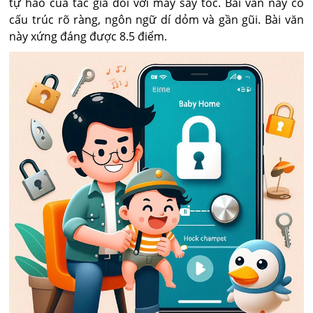
tự hào của tác giả đối với máy sấy tóc. Bài văn này có
cấu trúc rõ ràng, ngôn ngữ dí dỏm và gần gũi. Bài văn
này xứng đáng được 8.5 điểm.