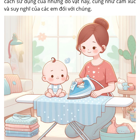
cách sử dụng của những đồ vật này, cũng như cảm xúc
và suy nghĩ của các em đối với chúng.