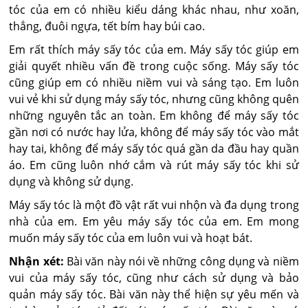
tóc của em có nhiều kiểu dáng khác nhau, như xoăn,
thẳng, đuôi ngựa, tết bím hay búi cao.
Em rất thích máy sấy tóc của em. Máy sấy tóc giúp em
giải quyết nhiều vấn đề trong cuộc sống. Máy sấy tóc
cũng giúp em có nhiều niềm vui và sáng tạo. Em luôn
vui vẻ khi sử dụng máy sấy tóc, nhưng cũng không quên
những nguyên tắc an toàn. Em không để máy sấy tóc
gần nơi có nước hay lửa, không để máy sấy tóc vào mắt
hay tai, không để máy sấy tóc quá gần da đầu hay quần
áo. Em cũng luôn nhớ cắm và rút máy sấy tóc khi sử
dụng và không sử dụng.
Máy sấy tóc là một đồ vật rất vui nhộn và đa dụng trong
nhà của em. Em yêu máy sấy tóc của em. Em mong
muốn máy sấy tóc của em luôn vui và hoạt bát.
Nhận xét:
Bài văn này nói về những công dụng và niềm
vui của máy sấy tóc, cũng như cách sử dụng và bảo
quản máy sấy tóc. Bài văn này thể hiện sự yêu mến và