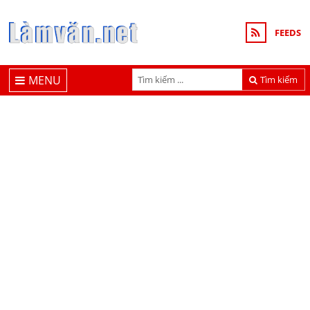
FEEDS
MENU
Tìm kiếm