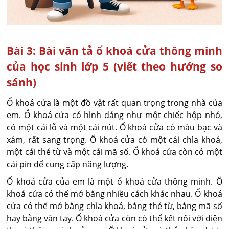
Bài 3: Bài văn tả ổ khoá cửa thông minh
của học sinh lớp 5 (viết theo hướng so
sánh)
Ổ khoá cửa là một đồ vật rất quan trọng trong nhà của
em. Ổ khoá cửa có hình dáng như một chiếc hộp nhỏ,
có một cái lỗ và một cái nút. Ổ khoá cửa có màu bạc và
xám, rất sang trọng. Ổ khoá cửa có một cái chìa khoá,
một cái thẻ từ và một cái mã số. Ổ khoá cửa còn có một
cái pin để cung cấp năng lượng.
Ổ khoá cửa của em là một ổ khoá cửa thông minh. Ổ
khoá cửa có thể mở bằng nhiều cách khác nhau. Ổ khoá
cửa có thể mở bằng chìa khoá, bằng thẻ từ, bằng mã số
hay bằng vân tay. Ổ khoá cửa còn có thể kết nối với điện