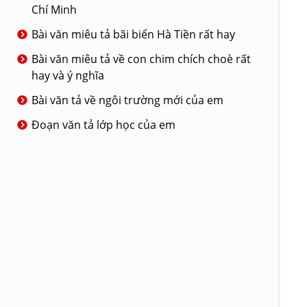
Chí Minh
Bài văn miêu tả bãi biển Hà Tiền rất hay
Bài văn miêu tả về con chim chích choè rất
hay và ý nghĩa
Bài văn tả về ngôi trường mới của em
Đoạn văn tả lớp học của em