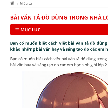
Miêu tả
BÀI VĂN TẢ ĐỒ DÙNG TRONG NHÀ L
MỤC LỤC
Bạn có muốn biết cách viết bài văn tả đồ dùng
khảo những bài văn hay và sáng tạo do các em học
Bạn có muốn biết cách viết bài văn tả đồ dùng tron
bài văn hay và sáng tạo do các em học sinh giỏi lớp 2 