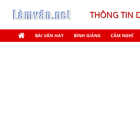
THÔNG TIN 
BÀI VĂN HAY
BÌNH GIẢNG
CẢM NGHĨ