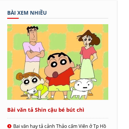
BÀI XEM NHIỀU
Bài văn tả Shin cậu bé bút chì
Bai văn hay tả cảnh Thảo cấm Viên ở Tp Hồ