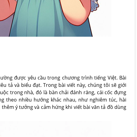
hường được yêu cầu trong chương trình tiếng Việt. Bài
u tả và biểu đạt. Trong bài viết này, chúng tôi sẽ giới
ộc trong nhà, đó là bàn chải đánh răng, cái cốc đựng
ng theo nhiều hướng khác nhau, như nghiêm túc, hài
ó thêm ý tưởng và cảm hứng khi viết bài văn tả đồ dùng