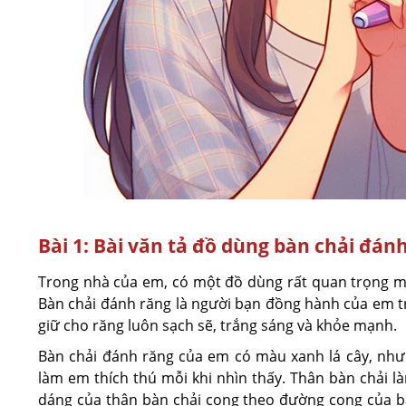
Bài 1: Bài văn tả đồ dùng bàn chải đá
Trong nhà của em, có một đồ dùng rất quan trọng mà
Bàn chải đánh răng là người bạn đồng hành của em t
giữ cho răng luôn sạch sẽ, trắng sáng và khỏe mạnh.
Bàn chải đánh răng của em có màu xanh lá cây, như 
làm em thích thú mỗi khi nhìn thấy. Thân bàn chải l
dáng của thân bàn chải cong theo đường cong của b