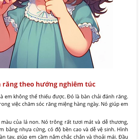
nh răng theo hướng nghiêm túc
 em không thể thiếu được. Đó là bàn chải đánh răng.
rong việc chăm sóc răng miệng hàng ngày. Nó giúp em
màu của lá non. Nó trông rất tươi mát và dễ thương,
àm bằng nhựa cứng, có độ bền cao và dễ vệ sinh. Hình
àn tay, giúp em cầm nắm chắc chắn và thoải mái. Đầu