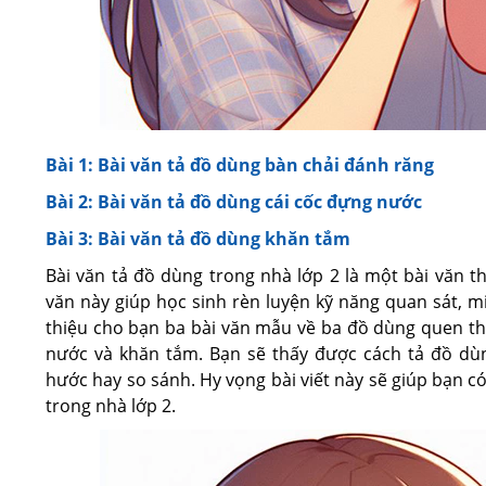
Bài 1: Bài văn tả đồ dùng bàn chải đánh răng
Bài 2: Bài văn tả đồ dùng cái cốc đựng nước
Bài 3: Bài văn tả đồ dùng khăn tắm
Bài văn tả đồ dùng trong nhà lớp 2 là một bài văn t
văn này giúp học sinh rèn luyện kỹ năng quan sát, miê
thiệu cho bạn ba bài văn mẫu về ba đồ dùng quen thu
nước và khăn tắm. Bạn sẽ thấy được cách tả đồ dù
hước hay so sánh. Hy vọng bài viết này sẽ giúp bạn c
trong nhà lớp 2.