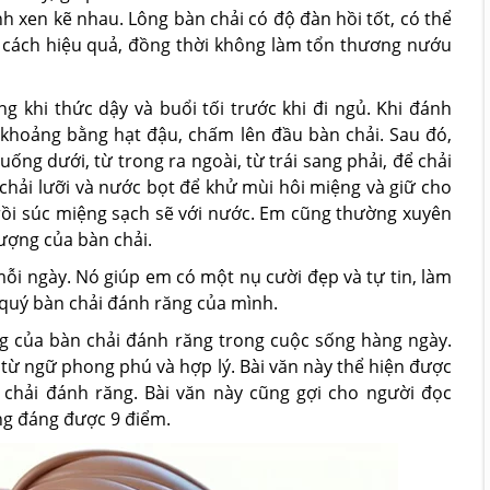
 xen kẽ nhau. Lông bàn chải có độ đàn hồi tốt, có thể
 cách hiệu quả, đồng thời không làm tổn thương nướu
 khi thức dậy và buổi tối trước khi đi ngủ. Khi đánh
khoảng bằng hạt đậu, chấm lên đầu bàn chải. Sau đó,
ng dưới, từ trong ra ngoài, từ trái sang phải, để chải
hải lưỡi và nước bọt để khử mùi hôi miệng và giữ cho
ồi súc miệng sạch sẽ với nước. Em cũng thường xuyên
ượng của bàn chải.
i ngày. Nó giúp em có một nụ cười đẹp và tự tin, làm
 quý bàn chải đánh răng của mình.
ng của bàn chải đánh răng trong cuộc sống hàng ngày.
 từ ngữ phong phú và hợp lý. Bài văn này thể hiện được
 chải đánh răng. Bài văn này cũng gợi cho người đọc
ng đáng được 9 điểm.