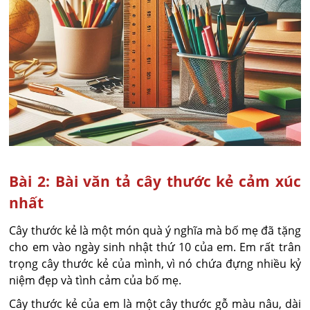
Bài 2: Bài văn tả cây thước kẻ cảm xúc
nhất
Cây thước kẻ là một món quà ý nghĩa mà bố mẹ đã tặng
cho em vào ngày sinh nhật thứ 10 của em. Em rất trân
trọng cây thước kẻ của mình, vì nó chứa đựng nhiều kỷ
niệm đẹp và tình cảm của bố mẹ.
Cây thước kẻ của em là một cây thước gỗ màu nâu, dài