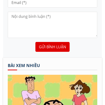
GỬI BÌNH LUẬN
BÀI XEM NHIỀU