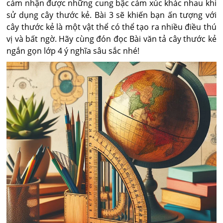
cảm nhận được những cung bậc cảm xúc khác nhau khi
sử dụng cây thước kẻ. Bài 3 sẽ khiến bạn ấn tượng với
cây thước kẻ là một vật thể có thể tạo ra nhiều điều thú
vị và bất ngờ. Hãy cùng đón đọc Bài văn tả cây thước kẻ
ngắn gọn lớp 4 ý nghĩa sâu sắc nhé!