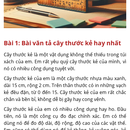
Bài 1: Bài văn tả cây thước kẻ hay nhất
Cây thước kẻ là một vật dụng không thể thiếu trong túi
xách của em. Em rất yêu quý cây thước kẻ của mình, vì
nó có nhiều công dụng tuyệt vời.
Cây thước kẻ của em là một cây thước nhựa màu xanh,
dài 15 cm, rộng 2 cm. Trên thân thước có in những vạch
kẻ đều đặn, từ 0 đến 15. Cây thước kẻ của em rất chắc
chắn và bền bỉ, không dễ bị gãy hay cong vênh.
Cây thước kẻ của em có nhiều công dụng hay ho. Đầu
tiên, nó là một công cụ đo đạc chính xác. Em có thể
dùng nó để đo độ dài, độ rộng, độ cao của các vật thể.