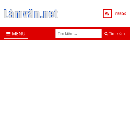
FEEDS
MENU
Tìm kiếm