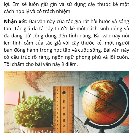
lợi. Em sẽ luôn giữ gìn và sử dụng cây thước kẻ một
cách hợp lý và có trách nhiệm.
Nhận xét:
Bài văn này của tác giả rất hài hước và sáng
tạo. Tác giả đã tả cây thước kẻ một cách sinh động và
đa dạng, từ công dụng đến tính năng. Bài văn này nói
lên tình cảm của tác giả với cây thước kẻ, một người
bạn đồng hành trong học tập và cuộc sống. Bài văn này
có cấu trúc rõ ràng, ngôn ngữ phong phú và lôi cuốn.
Tôi chấm cho bài văn này 9 điểm.