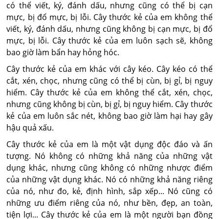
có thể viết, ký, đánh dấu, nhưng cũng có thể bị cạn
mực, bị đổ mực, bị lỗi. Cây thước kẻ của em không thể
viết, ký, đánh dấu, nhưng cũng không bị cạn mực, bị đổ
mực, bị lỗi. Cây thước kẻ của em luôn sạch sẽ, không
bao giờ làm bẩn hay hỏng hóc.
Cây thước kẻ của em khác với cây kéo. Cây kéo có thể
cắt, xén, chọc, nhưng cũng có thể bị cùn, bị gỉ, bị nguy
hiểm. Cây thước kẻ của em không thể cắt, xén, chọc,
nhưng cũng không bị cùn, bị gỉ, bị nguy hiểm. Cây thước
kẻ của em luôn sắc nét, không bao giờ làm hại hay gây
hậu quả xấu.
Cây thước kẻ của em là một vật dụng độc đáo và ấn
tượng. Nó không có những khả năng của những vật
dụng khác, nhưng cũng không có những nhược điểm
của những vật dụng khác. Nó có những khả năng riêng
của nó, như đo, kẻ, định hình, sắp xếp... Nó cũng có
những ưu điểm riêng của nó, như bền, đẹp, an toàn,
tiện lợi... Cây thước kẻ của em là một người bạn đồng