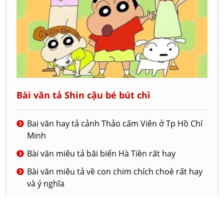
Bài văn tả Shin cậu bé bút chì
Bai văn hay tả cảnh Thảo cấm Viên ở Tp Hồ Chí
Minh
Bài văn miêu tả bãi biển Hà Tiền rất hay
Bài văn miêu tả về con chim chích choè rất hay
và ý nghĩa
Bài văn tả về ngôi trường mới của em
Đoạn văn tả lớp học của em