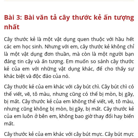
Bài 3: Bài văn tả cây thước kẻ ấn tượng
nhất
Cây thước kẻ là một vật dụng quen thuộc với hầu hết
các em học sinh. Nhưng với em, cây thước kẻ không chỉ
là một vật dụng đơn thuần, mà còn là một người bạn
đáng tin cậy và ấn tượng. Em muốn so sánh cây thước
kẻ của em với những vật dụng khác, để cho thấy sự
khác biệt và độc đáo của nó.
Cây thước kẻ của em khác với cây bút chì. Cây bút chì có
thể viết, vẽ, tô màu, nhưng cũng có thể bị mòn, bị gãy,
bị mất. Cây thước kẻ của em không thể viết, vẽ, tô màu,
nhưng cũng không bị mòn, bị gãy, bị mất. Cây thước kẻ
của em luôn ở bên em, không bao giờ thay đổi hay biến
mất.
Cây thước kẻ của em khác với cây bút mực. Cây bút mực