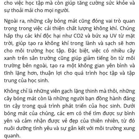
cho việc học tập mà còn giúp tăng cường sức khỏe và
sự thoải mái cho mọi người.
Ngoài ra, những cây bóng mát cũng đóng vai trò quan
trọng trong việc cải thiện chất lượng không khí. Chúng
hấp thụ các khí độc hại như CO2 và bức xạ UV từ mặt
trời, giúp tạo ra không khí trong lành và sạch sẽ hơn
cho môi trường học tập. Đặc biệt, việc có nhiều cây
xanh trên sân trường cũng giúp giảm tiếng ồn từ môi
trường bên ngoài, tạo ra một không gian yên bình và
tĩnh lặng hơn, thuận lợi cho quá trình học tập và tập
trung của học sinh.
Không chỉ là những viên gạch lặng thinh mà thôi, những
cây bóng mát còn là những người bạn đồng hành đáng
tin cậy trong quá trình phát triển của học sinh. Dưới
bóng mát của chúng, các em có thể tìm được sự bình
yên và cảm nhận được vẻ đẹp của thiên nhiên, từ đó
nuôi dưỡng tình yêu và sự gắn kết với môi trường xung
quanh.