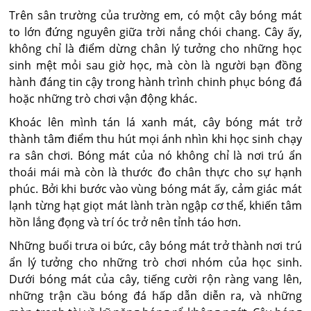
Trên sân trường của trường em, có một cây bóng mát
to lớn đứng nguyên giữa trời nắng chói chang. Cây ấy,
không chỉ là điểm dừng chân lý tưởng cho những học
sinh mệt mỏi sau giờ học, mà còn là người bạn đồng
hành đáng tin cậy trong hành trình chinh phục bóng đá
hoặc những trò chơi vận động khác.
Khoác lên mình tán lá xanh mát, cây bóng mát trở
thành tâm điểm thu hút mọi ánh nhìn khi học sinh chạy
ra sân chơi. Bóng mát của nó không chỉ là nơi trú ẩn
thoái mái mà còn là thước đo chân thực cho sự hạnh
phúc. Bởi khi bước vào vùng bóng mát ấy, cảm giác mát
lạnh từng hạt giọt mát lành tràn ngập cơ thể, khiến tâm
hồn lắng đọng và trí óc trở nên tỉnh táo hơn.
Những buổi trưa oi bức, cây bóng mát trở thành nơi trú
ẩn lý tưởng cho những trò chơi nhóm của học sinh.
Dưới bóng mát của cây, tiếng cười rộn ràng vang lên,
những trận cầu bóng đá hấp dẫn diễn ra, và những