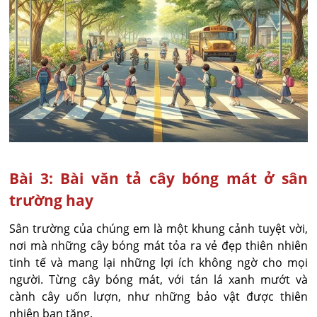
Bài 3: Bài văn tả cây bóng mát ở sân
trường hay
Sân trường của chúng em là một khung cảnh tuyệt vời,
nơi mà những cây bóng mát tỏa ra vẻ đẹp thiên nhiên
tinh tế và mang lại những lợi ích không ngờ cho mọi
người. Từng cây bóng mát, với tán lá xanh mướt và
cành cây uốn lượn, như những bảo vật được thiên
nhiên ban tặng.