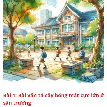
Bài 1: Bài văn tả cây bóng mát cực lớn ở
sân trường