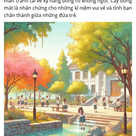
màn tranh tài về kỹ năng bóng rổ không ngớt. Cây bóng
mát là nhân chứng cho những kỉ niệm vui vẻ và tình bạn
chân thành giữa những đứa trẻ.