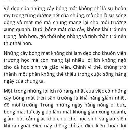
Vẻ đẹp của những cây bóng mát không chỉ là sự hoàn
mỹ trong từng đường nét của chúng, mà còn là sự sống
động và mát mẻ mà chúng mang lại cho môi trường
xung quanh. Dưới bóng mát của cây, không khí trở nên
trong lành hơn, gió thổi nhẹ nhàng và tinh thần trở nên
thư thái hơn.
Những cây bóng mát không chỉ làm đẹp cho khuôn viên
trường học mà còn mang lại nhiều lợi ích không ngờ
cho cả học sinh và giáo viên. Chính vì thế, chúng trở
thành một phần không thể thiếu trong cuộc sống hàng
ngày của chúng ta.
Một trong những lợi ích rõ ràng nhất của việc có những
cây bóng mát trên sân trường là khả năng giảm nhiệt
độ môi trường. Trong những ngày nắng nóng oi bức,
bóng mát từ cây giúp làm mát không gian xung quanh,
giảm bớt cảm giác khó chịu cho học sinh và giáo viên
khi ra ngoài. Điều này không chỉ tạo điều kiện thuận lợi