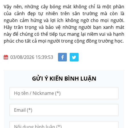
Vậy nên, những cây bóng mát không chỉ là một phần
của cảnh đẹp tự nhiên trên sân trường mà còn là
nguồn cảm hứng và lợi ích không ngờ cho mọi người.
Hãy trân trọng và bảo vệ những người bạn xanh mát
này để chúng có thể tiếp tục mang lại niềm vui và hạnh
phúc cho tất cả mọi người trong cộng đồng trường học.
03/08/2026 15:39:53
GỬI Ý KIẾN BÌNH LUẬN