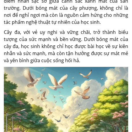
điểm nhấn sặc sỡ giữa cảnh sắc xanh mát của sân
trường. Dưới bóng mát của cây phượng, không chỉ là
nơi để nghỉ ngơi mà còn là nguồn cảm hứng cho những
tác phẩm nghệ thuật tự nhiên của học sinh.
Cây đa, với vẻ uy nghi và vững chãi, trở thành biểu
tượng của sức mạnh và bền vững. Dưới bóng mát của
cây đa, học sinh không chỉ học được bài học về sự kiên
nhẫn và sức mạnh, mà còn tận hưởng được sự mát mẻ
và yên bình giữa cuộc sống hối hả.