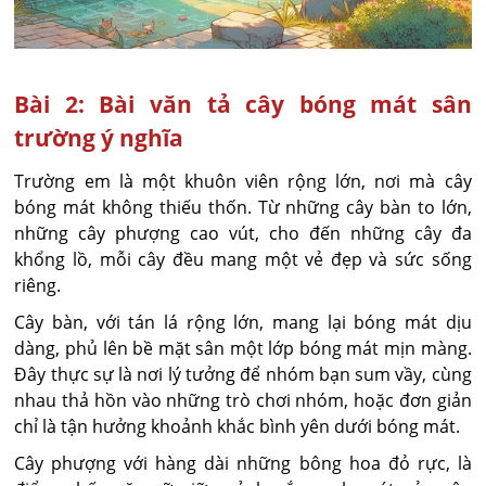
Bài 2: Bài văn tả cây bóng mát sân
trường ý nghĩa
Trường em là một khuôn viên rộng lớn, nơi mà cây
bóng mát không thiếu thốn. Từ những cây bàn to lớn,
những cây phượng cao vút, cho đến những cây đa
khổng lồ, mỗi cây đều mang một vẻ đẹp và sức sống
riêng.
Cây bàn, với tán lá rộng lớn, mang lại bóng mát dịu
dàng, phủ lên bề mặt sân một lớp bóng mát mịn màng.
Đây thực sự là nơi lý tưởng để nhóm bạn sum vầy, cùng
nhau thả hồn vào những trò chơi nhóm, hoặc đơn giản
chỉ là tận hưởng khoảnh khắc bình yên dưới bóng mát.
Cây phượng với hàng dài những bông hoa đỏ rực, là