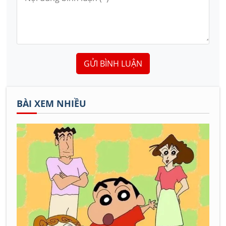
GỬI BÌNH LUẬN
BÀI XEM NHIỀU