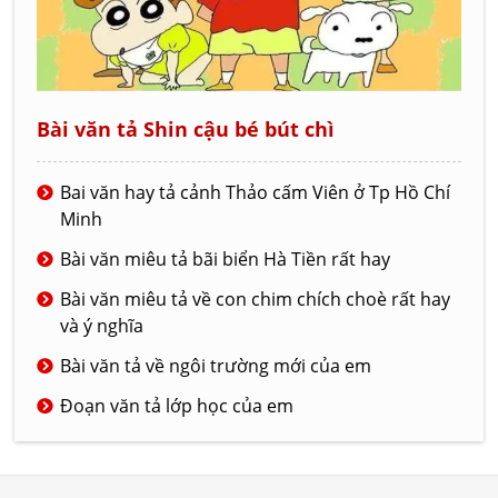
Bài văn tả Shin cậu bé bút chì
Bai văn hay tả cảnh Thảo cấm Viên ở Tp Hồ Chí
Minh
Bài văn miêu tả bãi biển Hà Tiền rất hay
Bài văn miêu tả về con chim chích choè rất hay
và ý nghĩa
Bài văn tả về ngôi trường mới của em
Đoạn văn tả lớp học của em