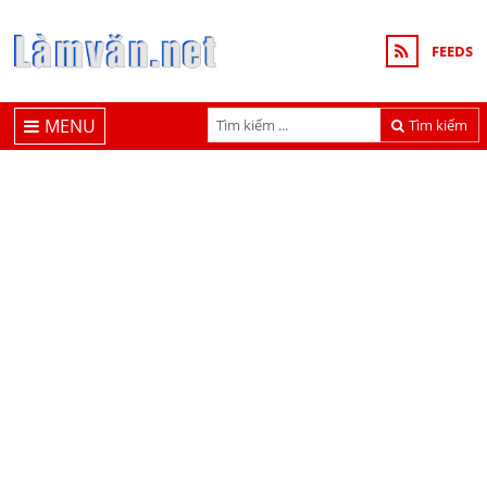
FEEDS
MENU
Tìm kiếm