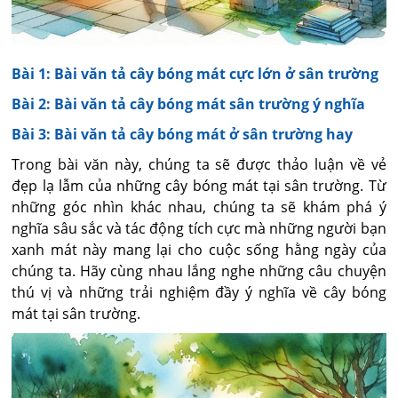
Bài 1: Bài văn tả cây bóng mát cực lớn ở sân trường
Bài 2: Bài văn tả cây bóng mát sân trường ý nghĩa
Bài 3: Bài văn tả cây bóng mát ở sân trường hay
Trong bài văn này, chúng ta sẽ được thảo luận về vẻ
đẹp lạ lẫm của những cây bóng mát tại sân trường. Từ
những góc nhìn khác nhau, chúng ta sẽ khám phá ý
nghĩa sâu sắc và tác động tích cực mà những người bạn
xanh mát này mang lại cho cuộc sống hằng ngày của
chúng ta. Hãy cùng nhau lắng nghe những câu chuyện
thú vị và những trải nghiệm đầy ý nghĩa về cây bóng
mát tại sân trường.