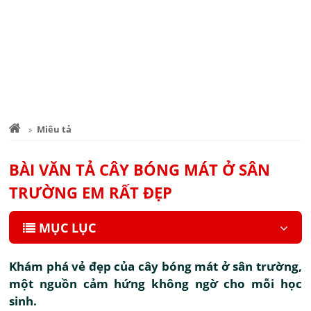
Miêu tả
BÀI VĂN TẢ CÂY BÓNG MÁT Ở SÂN
TRƯỜNG EM RẤT ĐẸP
MỤC LỤC
Khám phá vẻ đẹp của cây bóng mát ở sân trường,
một nguồn cảm hứng không ngờ cho mỗi học
sinh.