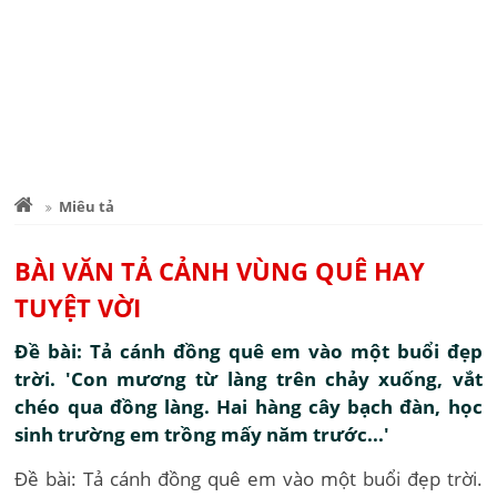
Miêu tả
BÀI VĂN TẢ CẢNH VÙNG QUÊ HAY
TUYỆT VỜI
Đề bài: Tả cánh đồng quê em vào một buổi đẹp
trời. 'Con mương từ làng trên chảy xuống, vắt
chéo qua đồng làng. Hai hàng cây bạch đàn, học
sinh trường em trồng mấy năm trước...'
Đề bài: Tả cánh đồng quê em vào một buổi đẹp trời.