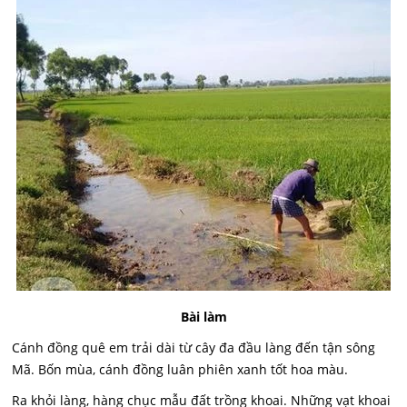
Bài làm
Cánh đồng quê em trải dài từ cây đa đầu làng đến tận sông
Mã. Bốn mùa, cánh đồng luân phiên xanh tốt hoa màu.
Ra khỏi làng, hàng chục mẫu đất trồng khoai. Những vạt khoai