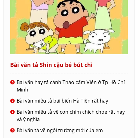
Bài văn tả Shin cậu bé bút chì
Bai văn hay tả cảnh Thảo cấm Viên ở Tp Hồ Chí
Minh
Bài văn miêu tả bãi biển Hà Tiền rất hay
Bài văn miêu tả về con chim chích choè rất hay
và ý nghĩa
Bài văn tả về ngôi trường mới của em