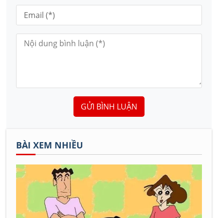
GỬI BÌNH LUẬN
BÀI XEM NHIỀU