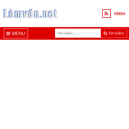
FEEDS
MENU
Tìm kiếm