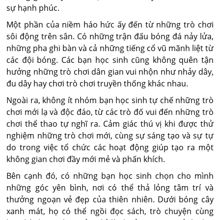
sự hạnh phúc.
Một phần của niềm háo hức ấy đến từ những trò chơi
sôi động trên sân. Có những trận đấu bóng đá nảy lửa,
những pha ghi bàn và cả những tiếng cổ vũ mãnh liệt từ
các đội bóng. Các bạn học sinh cũng không quên tận
hưởng những trò chơi dân gian vui nhộn như nhảy dây,
đu dây hay chơi trò chơi truyền thống khác nhau.
Ngoài ra, không ít nhóm bạn học sinh tự chế những trò
chơi mới lạ và độc đáo, từ các trò đố vui đến những trò
chơi thể thao tự nghĩ ra. Cảm giác thú vị khi được thử
nghiệm những trò chơi mới, cùng sự sáng tạo và sự tự
do trong việc tổ chức các hoạt động giúp tạo ra một
không gian chơi đầy mới mẻ và phấn khích.
Bên cạnh đó, có những bạn học sinh chọn cho mình
những góc yên bình, nơi có thể thả lỏng tâm trí và
thưởng ngoạn vẻ đẹp của thiên nhiên. Dưới bóng cây
xanh mát, họ có thể ngồi đọc sách, trò chuyện cùng