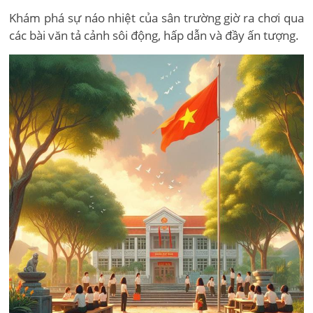
Khám phá sự náo nhiệt của sân trường giờ ra chơi qua
các bài văn tả cảnh sôi động, hấp dẫn và đầy ấn tượng.