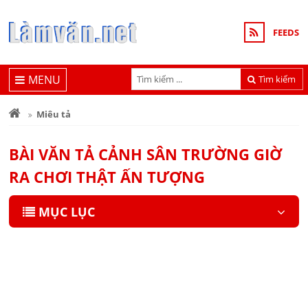
FEEDS
MENU
Tìm kiếm
Miêu tả
BÀI VĂN TẢ CẢNH SÂN TRƯỜNG GIỜ
RA CHƠI THẬT ẤN TƯỢNG
MỤC LỤC