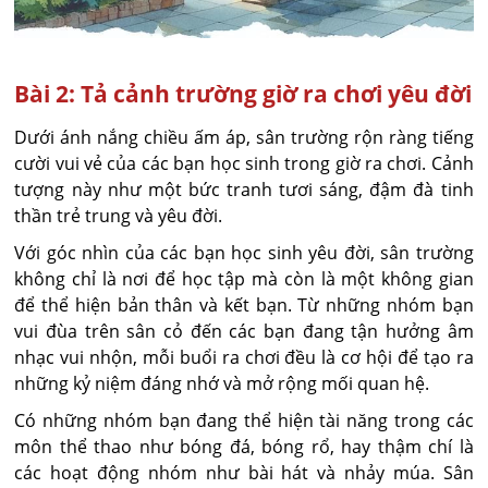
Bài 2: Tả cảnh trường giờ ra chơi yêu đời
Dưới ánh nắng chiều ấm áp, sân trường rộn ràng tiếng
cười vui vẻ của các bạn học sinh trong giờ ra chơi. Cảnh
tượng này như một bức tranh tươi sáng, đậm đà tinh
thần trẻ trung và yêu đời.
Với góc nhìn của các bạn học sinh yêu đời, sân trường
không chỉ là nơi để học tập mà còn là một không gian
để thể hiện bản thân và kết bạn. Từ những nhóm bạn
vui đùa trên sân cỏ đến các bạn đang tận hưởng âm
nhạc vui nhộn, mỗi buổi ra chơi đều là cơ hội để tạo ra
những kỷ niệm đáng nhớ và mở rộng mối quan hệ.
Có những nhóm bạn đang thể hiện tài năng trong các
môn thể thao như bóng đá, bóng rổ, hay thậm chí là
các hoạt động nhóm như bài hát và nhảy múa. Sân