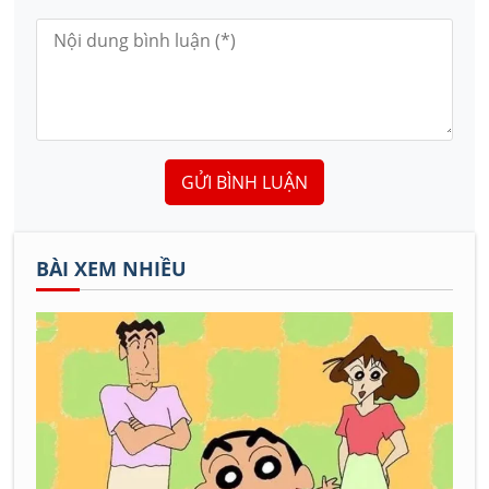
GỬI BÌNH LUẬN
BÀI XEM NHIỀU