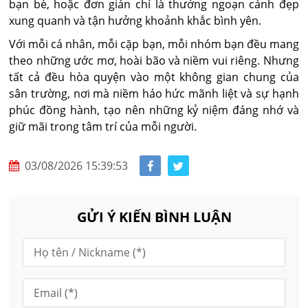
bạn bè, hoặc đơn giản chỉ là thưởng ngoạn cảnh đẹp
xung quanh và tận hưởng khoảnh khắc bình yên.
Với mỗi cá nhân, mỗi cặp bạn, mỗi nhóm bạn đều mang
theo những ước mơ, hoài bão và niềm vui riêng. Nhưng
tất cả đều hòa quyện vào một không gian chung của
sân trường, nơi mà niềm háo hức mãnh liệt và sự hạnh
phúc đồng hành, tạo nên những kỷ niệm đáng nhớ và
giữ mãi trong tâm trí của mỗi người.
03/08/2026 15:39:53
GỬI Ý KIẾN BÌNH LUẬN