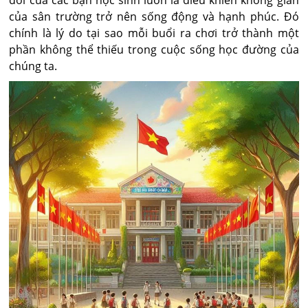
đời của các bạn học sinh luôn là điều khiến không gian
của sân trường trở nên sống động và hạnh phúc. Đó
chính là lý do tại sao mỗi buổi ra chơi trở thành một
phần không thể thiếu trong cuộc sống học đường của
chúng ta.