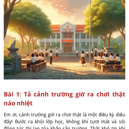
Bài 1: Tả cảnh trường giờ ra chơi thật
náo nhiệt
Em ơi, cảnh trường giờ ra chơi thật là một điều kỳ diệu
đấy! Bước ra khỏi lớp học, không khí tươi mát và sôi
động tức thì lan tỏa khắp sân trường. Thật khó tin khi