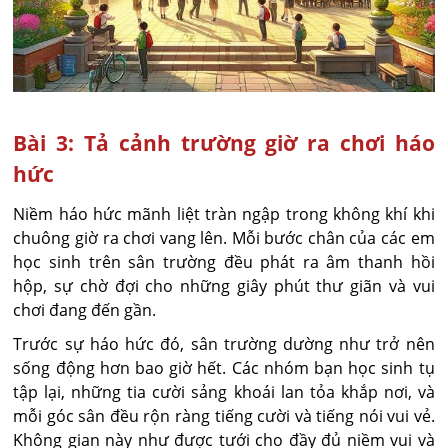
Bài 3: Tả cảnh trường giờ ra chơi háo
hức
Niềm háo hức mãnh liệt tràn ngập trong không khí khi
chuông giờ ra chơi vang lên. Mỗi bước chân của các em
học sinh trên sân trường đều phát ra âm thanh hồi
hộp, sự chờ đợi cho những giây phút thư giãn và vui
chơi đang đến gần.
Trước sự háo hức đó, sân trường dường như trở nên
sống động hơn bao giờ hết. Các nhóm bạn học sinh tụ
tập lại, những tia cười sảng khoái lan tỏa khắp nơi, và
mỗi góc sân đều rộn ràng tiếng cười và tiếng nói vui vẻ.
Không gian này như được tưới cho đầy đủ niềm vui và