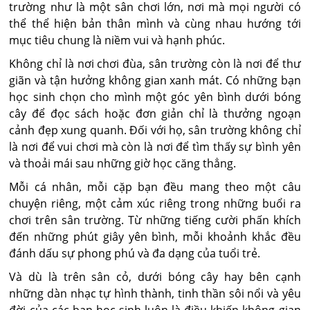
trường như là một sân chơi lớn, nơi mà mọi người có
thể thể hiện bản thân mình và cùng nhau hướng tới
mục tiêu chung là niềm vui và hạnh phúc.
Không chỉ là nơi chơi đùa, sân trường còn là nơi để thư
giãn và tận hưởng không gian xanh mát. Có những bạn
học sinh chọn cho mình một góc yên bình dưới bóng
cây để đọc sách hoặc đơn giản chỉ là thưởng ngoạn
cảnh đẹp xung quanh. Đối với họ, sân trường không chỉ
là nơi để vui chơi mà còn là nơi để tìm thấy sự bình yên
và thoải mái sau những giờ học căng thẳng.
Mỗi cá nhân, mỗi cặp bạn đều mang theo một câu
chuyện riêng, một cảm xúc riêng trong những buổi ra
chơi trên sân trường. Từ những tiếng cười phấn khích
đến những phút giây yên bình, mỗi khoảnh khắc đều
đánh dấu sự phong phú và đa dạng của tuổi trẻ.
Và dù là trên sân cỏ, dưới bóng cây hay bên cạnh
những dàn nhạc tự hình thành, tinh thần sôi nổi và yêu