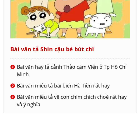
Bài văn tả Shin cậu bé bút chì
Bai văn hay tả cảnh Thảo cấm Viên ở Tp Hồ Chí
Minh
Bài văn miêu tả bãi biển Hà Tiền rất hay
Bài văn miêu tả về con chim chích choè rất hay
và ý nghĩa
Bài văn tả về ngôi trường mới của em
Đoạn văn tả lớp học của em