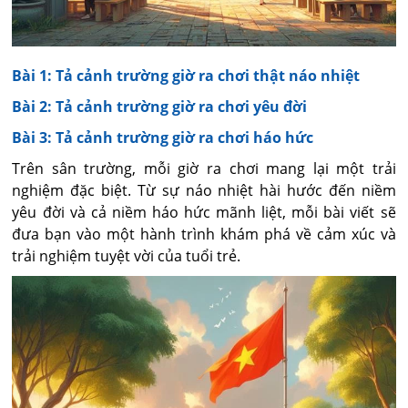
Bài 1: Tả cảnh trường giờ ra chơi thật náo nhiệt
Bài 2: Tả cảnh trường giờ ra chơi yêu đời
Bài 3: Tả cảnh trường giờ ra chơi háo hức
Trên sân trường, mỗi giờ ra chơi mang lại một trải
nghiệm đặc biệt. Từ sự náo nhiệt hài hước đến niềm
yêu đời và cả niềm háo hức mãnh liệt, mỗi bài viết sẽ
đưa bạn vào một hành trình khám phá về cảm xúc và
trải nghiệm tuyệt vời của tuổi trẻ.