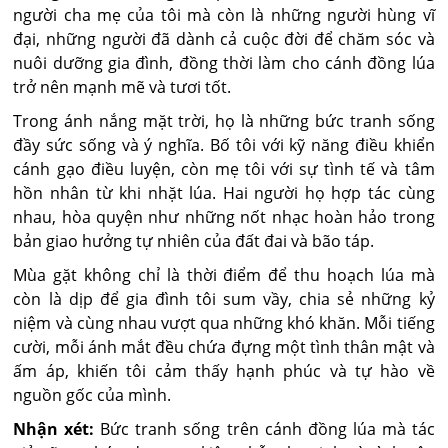
người cha mẹ của tôi mà còn là những người hùng vĩ
đại, những người đã dành cả cuộc đời để chăm sóc và
nuôi dưỡng gia đình, đồng thời làm cho cánh đồng lúa
trở nên mạnh mẽ và tươi tốt.
Trong ánh nắng mặt trời, họ là những bức tranh sống
đầy sức sống và ý nghĩa. Bố tôi với kỹ năng điều khiển
cánh gạo điều luyện, còn mẹ tôi với sự tình tế và tâm
hồn nhân từ khi nhặt lúa. Hai người họ hợp tác cùng
nhau, hòa quyện như những nốt nhạc hoàn hảo trong
bản giao hưởng tự nhiên của đất đai và bão táp.
Mùa gặt không chỉ là thời điểm để thu hoạch lúa mà
còn là dịp để gia đình tôi sum vầy, chia sẻ những kỷ
niệm và cùng nhau vượt qua những khó khăn. Mỗi tiếng
cười, mỗi ánh mắt đều chứa đựng một tình thân mật và
ấm áp, khiến tôi cảm thấy hạnh phúc và tự hào về
nguồn gốc của mình.
Nhận xét:
Bức tranh sống trên cánh đồng lúa mà tác