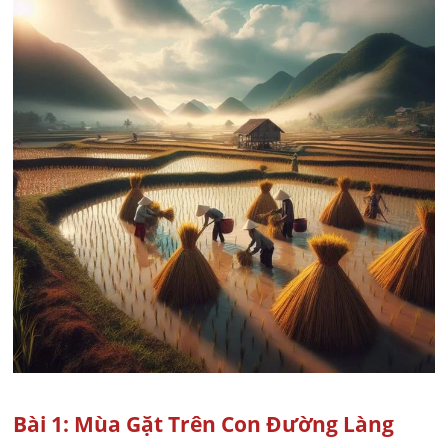
Bài 1: Mùa Gặt Trên Con Đường Làng