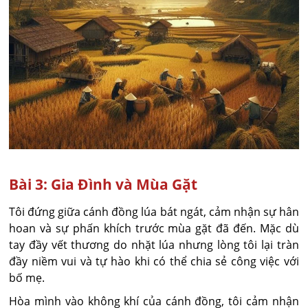
Bài 3: Gia Đình và Mùa Gặt
Tôi đứng giữa cánh đồng lúa bát ngát, cảm nhận sự hân
hoan và sự phấn khích trước mùa gặt đã đến. Mặc dù
tay đầy vết thương do nhặt lúa nhưng lòng tôi lại tràn
đầy niềm vui và tự hào khi có thể chia sẻ công việc với
bố mẹ.
Hòa mình vào không khí của cánh đồng, tôi cảm nhận