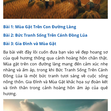
Bài 1: Mùa Gặt Trên Con Đường Làng
Bài 2: Bức Tranh Sống Trên Cánh Đồng Lúa
Bài 3: Gia Đình và Mùa Gặt
Ba bài viết đầy lôi cuốn đưa bạn vào vẻ đẹp hoang sơ
của quê hương thông qua cảnh hoàng hôn chân thật.
Mùa gặt trên con đường làng mang đến cảm xúc nhẹ
nhàng và ấm áp, trong khi Bức Tranh Sống Trên Cánh
Đồng Lúa là một bức tranh tươi sáng về cuộc sống
nông thôn. Gia Đình và Mùa Gặt khắc họa sự đoàn kết
và tình thân trong cảnh hoàng hôn ấm áp của quê
hương.