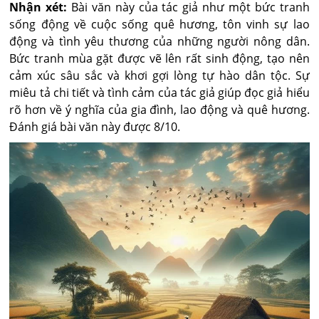
Nhận xét:
Bài văn này của tác giả như một bức tranh
sống động về cuộc sống quê hương, tôn vinh sự lao
động và tình yêu thương của những người nông dân.
Bức tranh mùa gặt được vẽ lên rất sinh động, tạo nên
cảm xúc sâu sắc và khơi gợi lòng tự hào dân tộc. Sự
miêu tả chi tiết và tình cảm của tác giả giúp đọc giả hiểu
rõ hơn về ý nghĩa của gia đình, lao động và quê hương.
Đánh giá bài văn này được 8/10.