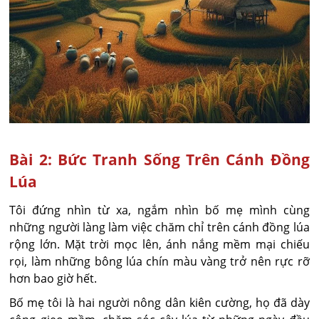
Bài 2: Bức Tranh Sống Trên Cánh Đồng
Lúa
Tôi đứng nhìn từ xa, ngắm nhìn bố mẹ mình cùng
những người làng làm việc chăm chỉ trên cánh đồng lúa
rộng lớn. Mặt trời mọc lên, ánh nắng mềm mại chiếu
rọi, làm những bông lúa chín màu vàng trở nên rực rỡ
hơn bao giờ hết.
Bố mẹ tôi là hai người nông dân kiên cường, họ đã dày