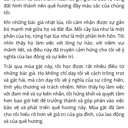
đất hình thành nên quê hương đầy màu sắc của chúng
tôi.
Khi những bác già nhặt lúa, tôi cảm nhận được sự gắn
bó mạnh mẽ giữa họ và đất đai. Mỗi cây lúa như là một
phần của họ, từng hạt lúa như là một phần linh hồn. Tôi
nhìn thấy họ làm việc với lòng tự hào, với niềm vui
mãnh liệt, và điều này đã truyền cảm hứng cho tôi về ý
nghĩa của lao động và sự kiên trì.
Trải qua mùa gặt này, tôi học được rất nhiều điều từ
những bác già. Họ không chỉ dạy tôi về cách trồng trọt
và gặt hái, mà còn dạy tôi về ý nghĩa của sự cống hiến,
tình yêu thương và trách nhiệm. Nhìn thấy họ làm việc
với đam mê và sự kiên nhẫn, tôi hứng khởi và quyết tâm
hơn bao giờ hết để trưởng thành và góp phần vào việc
bảo vệ và phát triển quê hương này. Mùa gặt đã làm
cho tôi hiểu rõ hơn về giá trị của gia đình, của lao động
và của quê hương.