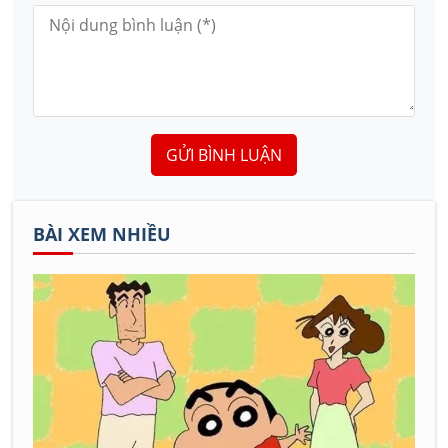
GỬI BÌNH LUẬN
BÀI XEM NHIỀU