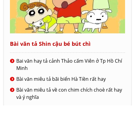
Bài văn tả Shin cậu bé bút chì
Bai văn hay tả cảnh Thảo cấm Viên ở Tp Hồ Chí
Minh
Bài văn miêu tả bãi biển Hà Tiền rất hay
Bài văn miêu tả về con chim chích choè rất hay
và ý nghĩa
Bài văn tả về ngôi trường mới của em
Đoạn văn tả lớp học của em