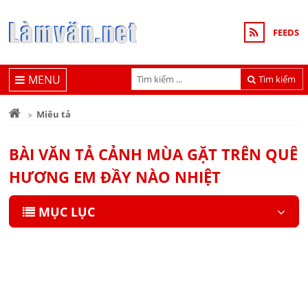
FEEDS
MENU
Tìm kiếm
Miêu tả
BÀI VĂN TẢ CẢNH MÙA GẶT TRÊN QUÊ
HƯƠNG EM ĐẦY NÀO NHIỆT
MỤC LỤC