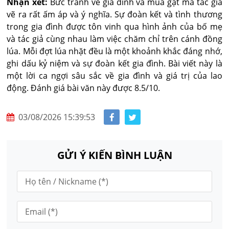
Nhận xét:
Bức tranh về gia đình và mùa gặt mà tác giả
vẽ ra rất ấm áp và ý nghĩa. Sự đoàn kết và tình thương
trong gia đình được tôn vinh qua hình ảnh của bố mẹ
và tác giả cùng nhau làm việc chăm chỉ trên cánh đồng
lúa. Mỗi đợt lúa nhặt đều là một khoảnh khắc đáng nhớ,
ghi dấu kỷ niệm và sự đoàn kết gia đình. Bài viết này là
một lời ca ngợi sâu sắc về gia đình và giá trị của lao
động. Đánh giá bài văn này được 8.5/10.
03/08/2026 15:39:53
GỬI Ý KIẾN BÌNH LUẬN