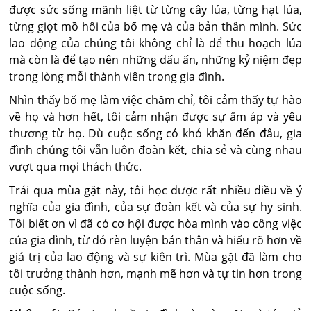
được sức sống mãnh liệt từ từng cây lúa, từng hạt lúa,
từng giọt mồ hôi của bố mẹ và của bản thân mình. Sức
lao động của chúng tôi không chỉ là để thu hoạch lúa
mà còn là để tạo nên những dấu ấn, những kỷ niệm đẹp
trong lòng mỗi thành viên trong gia đình.
Nhìn thấy bố mẹ làm việc chăm chỉ, tôi cảm thấy tự hào
về họ và hơn hết, tôi cảm nhận được sự ấm áp và yêu
thương từ họ. Dù cuộc sống có khó khăn đến đâu, gia
đình chúng tôi vẫn luôn đoàn kết, chia sẻ và cùng nhau
vượt qua mọi thách thức.
Trải qua mùa gặt này, tôi học được rất nhiều điều về ý
nghĩa của gia đình, của sự đoàn kết và của sự hy sinh.
Tôi biết ơn vì đã có cơ hội được hòa mình vào công việc
của gia đình, từ đó rèn luyện bản thân và hiểu rõ hơn về
giá trị của lao động và sự kiên trì. Mùa gặt đã làm cho
tôi trưởng thành hơn, mạnh mẽ hơn và tự tin hơn trong
cuộc sống.