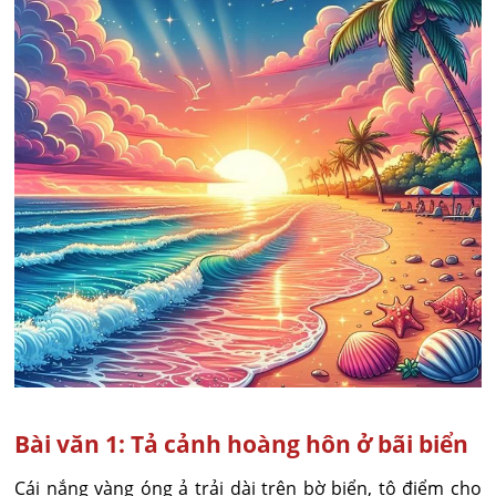
Bài văn 1: Tả cảnh hoàng hôn ở bãi biển
Cái nắng vàng óng ả trải dài trên bờ biển, tô điểm cho