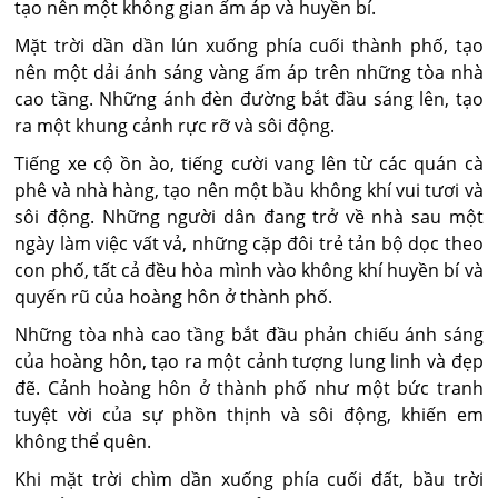
tạo nên một không gian ấm áp và huyền bí.
Mặt trời dần dần lún xuống phía cuối thành phố, tạo
nên một dải ánh sáng vàng ấm áp trên những tòa nhà
cao tầng. Những ánh đèn đường bắt đầu sáng lên, tạo
ra một khung cảnh rực rỡ và sôi động.
Tiếng xe cộ ồn ào, tiếng cười vang lên từ các quán cà
phê và nhà hàng, tạo nên một bầu không khí vui tươi và
sôi động. Những người dân đang trở về nhà sau một
ngày làm việc vất vả, những cặp đôi trẻ tản bộ dọc theo
con phố, tất cả đều hòa mình vào không khí huyền bí và
quyến rũ của hoàng hôn ở thành phố.
Những tòa nhà cao tầng bắt đầu phản chiếu ánh sáng
của hoàng hôn, tạo ra một cảnh tượng lung linh và đẹp
đẽ. Cảnh hoàng hôn ở thành phố như một bức tranh
tuyệt vời của sự phồn thịnh và sôi động, khiến em
không thể quên.
Khi mặt trời chìm dần xuống phía cuối đất, bầu trời