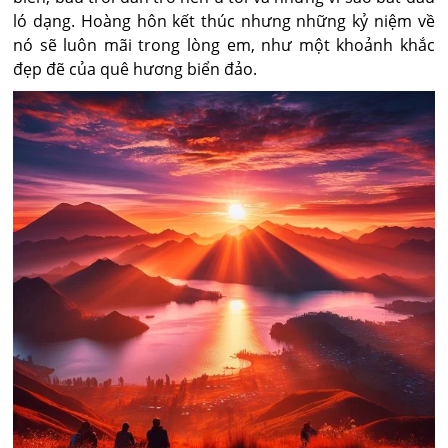
ló dạng. Hoàng hôn kết thúc nhưng những kỷ niệm về
nó sẽ luôn mãi trong lòng em, như một khoảnh khắc
đẹp đẽ của quê hương biển đảo.