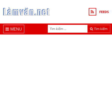
FEEDS
MENU
Tìm kiếm