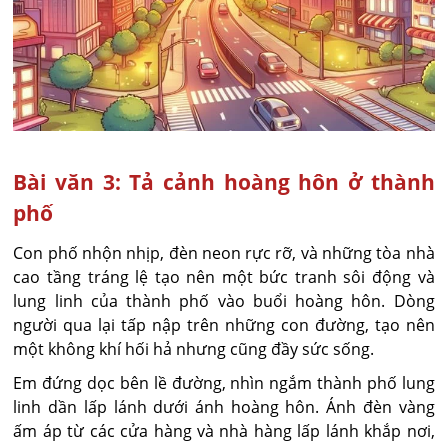
Bài văn 3: Tả cảnh hoàng hôn ở thành
phố
Con phố nhộn nhịp, đèn neon rực rỡ, và những tòa nhà
cao tầng tráng lệ tạo nên một bức tranh sôi động và
lung linh của thành phố vào buổi hoàng hôn. Dòng
người qua lại tấp nập trên những con đường, tạo nên
một không khí hối hả nhưng cũng đầy sức sống.
Em đứng dọc bên lề đường, nhìn ngắm thành phố lung
linh dần lấp lánh dưới ánh hoàng hôn. Ánh đèn vàng
ấm áp từ các cửa hàng và nhà hàng lấp lánh khắp nơi,