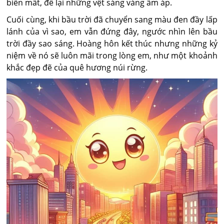
biến mất, để lại những vệt sáng vàng ấm áp.
Cuối cùng, khi bầu trời đã chuyển sang màu đen đầy lấp
lánh của vì sao, em vẫn đứng đây, ngước nhìn lên bầu
trời đầy sao sáng. Hoàng hôn kết thúc nhưng những kỷ
niệm về nó sẽ luôn mãi trong lòng em, như một khoảnh
khắc đẹp đẽ của quê hương núi rừng.