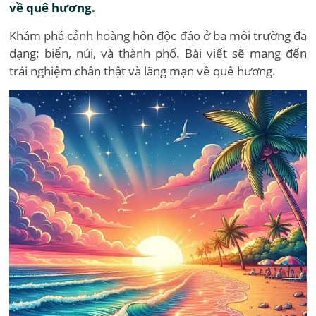
về quê hương.
Khám phá cảnh hoàng hôn độc đáo ở ba môi trường đa
dạng: biển, núi, và thành phố. Bài viết sẽ mang đến
trải nghiệm chân thật và lãng mạn về quê hương.