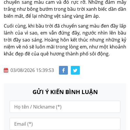
chuyển sang màu cam và đỏ rực rỡ. Những đám mây
trắng như bông bướm trong bầu trời xanh biếc dần dần
biến mất, để lại những vệt sáng vàng ấm áp.
Cuối cùng, khi bầu trời đã chuyển sang màu đen đầy lấp
lánh của vì sao, em vẫn đứng đây, ngước nhìn lên bầu
trời đầy sao sáng. Hoàng hôn kết thúc nhưng những kỷ
niệm về nó sẽ luôn mãi trong lòng em, như một khoảnh
khắc đẹp đẽ của quê hương thành phố sôi động.
03/08/2026 15:39:53
GỬI Ý KIẾN BÌNH LUẬN