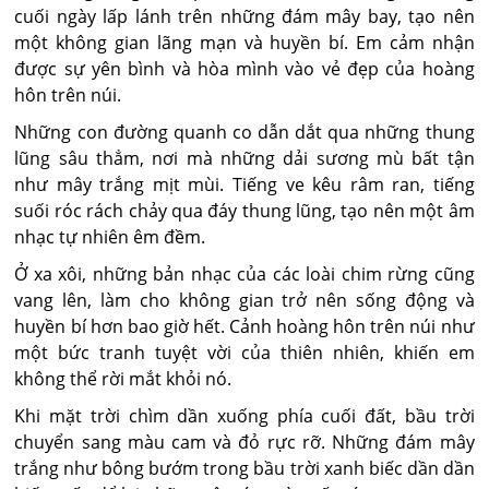
cuối ngày lấp lánh trên những đám mây bay, tạo nên
một không gian lãng mạn và huyền bí. Em cảm nhận
được sự yên bình và hòa mình vào vẻ đẹp của hoàng
hôn trên núi.
Những con đường quanh co dẫn dắt qua những thung
lũng sâu thẳm, nơi mà những dải sương mù bất tận
như mây trắng mịt mùi. Tiếng ve kêu râm ran, tiếng
suối róc rách chảy qua đáy thung lũng, tạo nên một âm
nhạc tự nhiên êm đềm.
Ở xa xôi, những bản nhạc của các loài chim rừng cũng
vang lên, làm cho không gian trở nên sống động và
huyền bí hơn bao giờ hết. Cảnh hoàng hôn trên núi như
một bức tranh tuyệt vời của thiên nhiên, khiến em
không thể rời mắt khỏi nó.
Khi mặt trời chìm dần xuống phía cuối đất, bầu trời
chuyển sang màu cam và đỏ rực rỡ. Những đám mây
trắng như bông bướm trong bầu trời xanh biếc dần dần