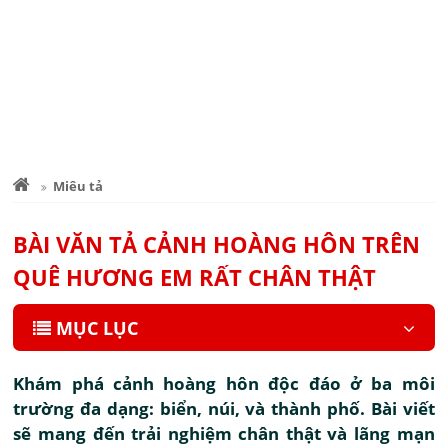
Miêu tả
BÀI VĂN TẢ CẢNH HOÀNG HÔN TRÊN
QUÊ HƯƠNG EM RẤT CHÂN THẬT
MỤC LỤC
Khám phá cảnh hoàng hôn độc đáo ở ba môi
trường đa dạng: biển, núi, và thành phố. Bài viết
sẽ mang đến trải nghiệm chân thật và lãng mạn