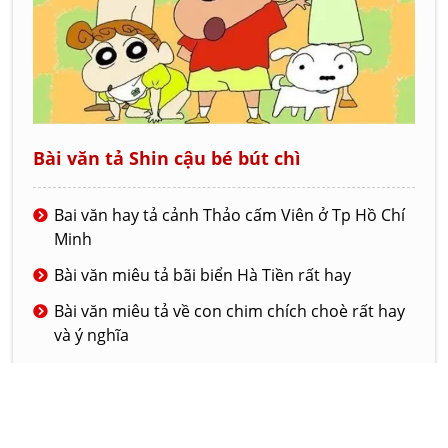
Bài văn tả Shin cậu bé bút chì
Bai văn hay tả cảnh Thảo cấm Viên ở Tp Hồ Chí
Minh
Bài văn miêu tả bãi biển Hà Tiền rất hay
Bài văn miêu tả về con chim chích choè rất hay
và ý nghĩa
Bài văn tả về ngôi trường mới của em
Đoạn văn tả lớp học của em