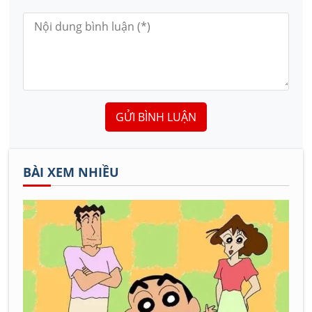
GỬI BÌNH LUẬN
BÀI XEM NHIỀU