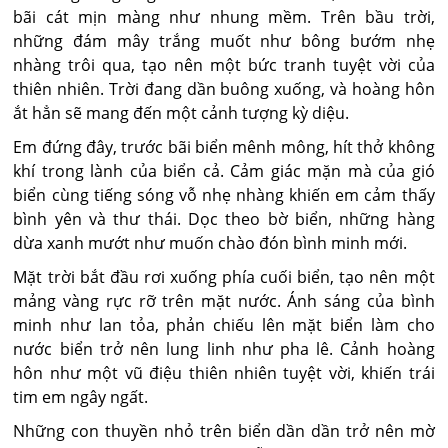
bãi cát mịn màng như nhung mềm. Trên bầu trời,
những đám mây trắng muốt như bông bướm nhẹ
nhàng trôi qua, tạo nên một bức tranh tuyệt vời của
thiên nhiên. Trời đang dần buông xuống, và hoàng hôn
ắt hẳn sẽ mang đến một cảnh tượng kỳ diệu.
Em đứng đây, trước bãi biển mênh mông, hít thở không
khí trong lành của biển cả. Cảm giác mặn mà của gió
biển cùng tiếng sóng vỗ nhẹ nhàng khiến em cảm thấy
bình yên và thư thái. Dọc theo bờ biển, những hàng
dừa xanh mướt như muốn chào đón bình minh mới.
Mặt trời bắt đầu rơi xuống phía cuối biển, tạo nên một
mảng vàng rực rỡ trên mặt nước. Ánh sáng của bình
minh như lan tỏa, phản chiếu lên mặt biển làm cho
nước biển trở nên lung linh như pha lê. Cảnh hoàng
hôn như một vũ điệu thiên nhiên tuyệt vời, khiến trái
tim em ngây ngất.
Những con thuyền nhỏ trên biển dần dần trở nên mờ