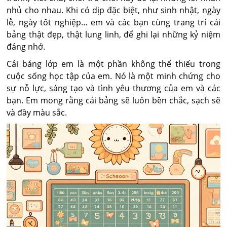
nhủ cho nhau. Khi có dịp đặc biệt, như sinh nhật, ngày
lễ, ngày tốt nghiệp… em và các bạn cùng trang trí cái
bảng thật đẹp, thật lung linh, để ghi lại những kỷ niệm
đáng nhớ.
Cái bảng lớp em là một phần không thể thiếu trong
cuộc sống học tập của em. Nó là một minh chứng cho
sự nỗ lực, sáng tạo và tình yêu thương của em và các
bạn. Em mong rằng cái bảng sẽ luôn bền chắc, sạch sẽ
và đầy màu sắc.