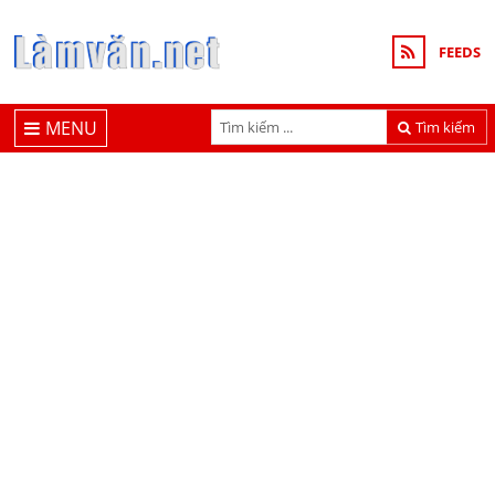
FEEDS
MENU
Tìm kiếm