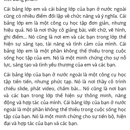
Cái bảng lớp em và cái bảng lớp của bạn ở nước ngoài
cũng có nhiều điểm đối lập về chức năng và ý nghĩa. Cái
bảng lớp em là một công cụ học tập đơn giản, nhưng
hiệu quả. Nó là nơi thầy cô giảng bài, viết chữ, vẽ hình,
ghi điểm… Nó cũng là nơi em và các bạn trong lớp thể
hiện sự sáng tạo, tài năng và tình cảm của mình. Cái
bảng lớp em là một phần không thể thiếu trong cuộc
sống học tập của em. Nó là một minh chứng cho sự nỗ
lực, sáng tạo và tình yêu thương của em và các bạn.
Cái bảng lớp của bạn ở nước ngoài là một công cụ học
tập tiên tiến, nhưng phức tạp. Nó là nơi thầy cô trình
chiếu slide, phát video, chấm bài… Nó cũng là nơi bạn
và các bạn trong lớp thể hiện sự thông minh, năng
động và hợp tác của mình. Cái bảng lớp của bạn ở nước
ngoài là một phần không thể thiếu trong cuộc sống học
tập của bạn. Nó là một minh chứng cho sự tiến bộ, hiện
đại và hợp tác của bạn và các bạn.