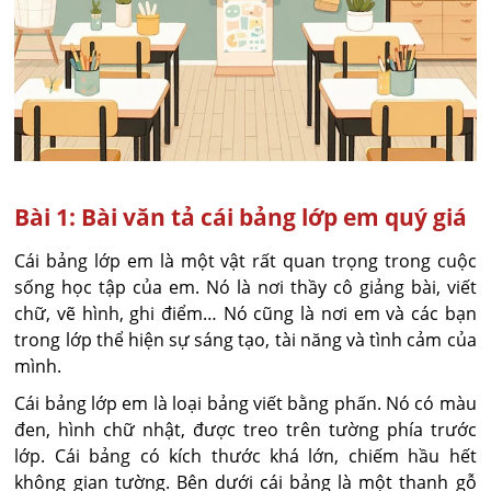
Bài 1: Bài văn tả cái bảng lớp em quý giá
Cái bảng lớp em là một vật rất quan trọng trong cuộc
sống học tập của em. Nó là nơi thầy cô giảng bài, viết
chữ, vẽ hình, ghi điểm… Nó cũng là nơi em và các bạn
trong lớp thể hiện sự sáng tạo, tài năng và tình cảm của
mình.
Cái bảng lớp em là loại bảng viết bằng phấn. Nó có màu
đen, hình chữ nhật, được treo trên tường phía trước
lớp. Cái bảng có kích thước khá lớn, chiếm hầu hết
không gian tường. Bên dưới cái bảng là một thanh gỗ