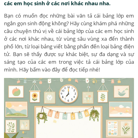
các em học sinh ở các nơi khác nhau nha.
Bạn có muốn đọc những bài văn tả cái bảng lớp em
ngắn gọn sinh động không? Hãy cùng khám phá những
câu chuyện thú vị về cái bảng lớp của các em học sinh
ở các nơi khác nhau, từ vùng sâu vùng xa đến thành
phố lớn, từ loại bảng viết bằng phấn đến loại bảng điện
tử. Bạn sẽ thấy được sự khác biệt, sự đa dạng và sự
sáng tạo của các em trong việc tả cái bảng lớp của
mình. Hãy bấm vào đây để đọc tiếp nhé!