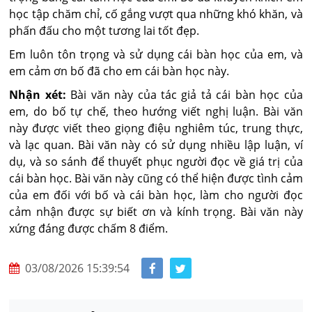
học tập chăm chỉ, cố gắng vượt qua những khó khăn, và
phấn đấu cho một tương lai tốt đẹp.
Em luôn tôn trọng và sử dụng cái bàn học của em, và
em cảm ơn bố đã cho em cái bàn học này.
Nhận xét:
Bài văn này của tác giả tả cái bàn học của
em, do bố tự chế, theo hướng viết nghị luận. Bài văn
này được viết theo giọng điệu nghiêm túc, trung thực,
và lạc quan. Bài văn này có sử dụng nhiều lập luận, ví
dụ, và so sánh để thuyết phục người đọc về giá trị của
cái bàn học. Bài văn này cũng có thể hiện được tình cảm
của em đối với bố và cái bàn học, làm cho người đọc
cảm nhận được sự biết ơn và kính trọng. Bài văn này
xứng đáng được chấm 8 điểm.
03/08/2026 15:39:54