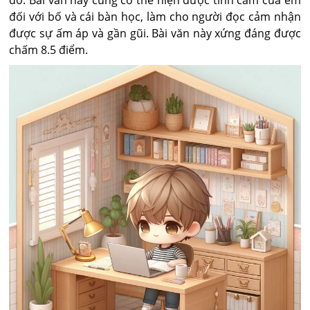
đó. Bài văn này cũng có thể hiện được tình cảm của em
đối với bố và cái bàn học, làm cho người đọc cảm nhận
được sự ấm áp và gần gũi. Bài văn này xứng đáng được
chấm 8.5 điểm.