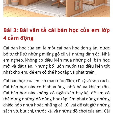
Bài 3: Bài văn tả cái bàn học của em lớp
4 cảm động
Cái bàn học của em là một cái bàn học đơn giản, được
bố tự chế từ những miếng gỗ cũ và những đinh ốc. Nhà
em nghèo, không có điều kiện mua những cái bàn học
mới và đắt tiền. Nhưng bố luôn muốn tạo điều kiện tốt
nhất cho em, để em có thể học tập và phát triển.
Cái bàn học của em có màu nâu đậm, cũ kỹ và sờn rách.
Cái bàn học này có hình vuông, nhỏ bé và khiêm tốn.
Cái bàn học này không có ngăn kéo hay kệ, để em có
thể đựng những đồ dùng học tập. Em phải dùng những
chiếc hộp nhựa hoặc những cái túi vải để cất giữ những
sách vở, bút chì, thước kẻ, và những đồ chơi của em. Cái