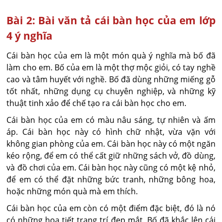
Bài 2: Bài văn tả cái bàn học của em lớp
4 ý nghĩa
Cái bàn học của em là một món quà ý nghĩa mà bố đã
làm cho em. Bố của em là một thợ mộc giỏi, có tay nghề
cao và tâm huyết với nghề. Bố đã dùng những miếng gỗ
tốt nhất, những dụng cụ chuyên nghiệp, và những kỹ
thuật tinh xảo để chế tạo ra cái bàn học cho em.
Cái bàn học của em có màu nâu sáng, tự nhiên và ấm
áp. Cái bàn học này có hình chữ nhật, vừa vặn với
không gian phòng của em. Cái bàn học này có một ngăn
kéo rộng, để em có thể cất giữ những sách vở, đồ dùng,
và đồ chơi của em. Cái bàn học này cũng có một kệ nhỏ,
để em có thể đặt những bức tranh, những bông hoa,
hoặc những món quà mà em thích.
Cái bàn học của em còn có một điểm đặc biệt, đó là nó
có những họa tiết trang trí đẹp mắt. Bố đã khắc lên cái