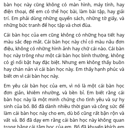
bàn học này cũng không có màn hình, máy tính, hay
điện thoại, để em có thể học bài, làm bài tập, hay giải
trí. Em phải dùng những quyển sách, những tờ giấy, và
những bức tranh để học tập và chơi đùa.
Cái bàn học của em cũng không có những họa tiết hay
màu sắc đẹp mắt. Cái bàn học này chỉ có màu nâu đơn
điệu, không có những hình ảnh hay chữ cái nào. Cái bàn
học này trông như một cái bàn học bình thường, không
có gì nổi bật hay đặc biệt. Nhưng em không thấy buồn
hay chán nản vì cái bàn học này. Em thấy hạnh phúc và
biết ơn vì cái bàn học này.
Em yêu cái bàn học của em, vì nó là một cái bàn học
đơn giản, khiêm nhường, và bền bỉ. Em biết rằng cái
bàn học này là một minh chứng cho tình yêu và sự hy
sinh của bố. Bố đã dành nhiều thời gian và công sức để
làm cái bàn học này cho em, dù bố cũng rất bận rộn và
vất vả. Bố đã dạy em rằng cái bàn học này không quan
trọng bằng cái tâm học của em. Bố đã khuyến khích em