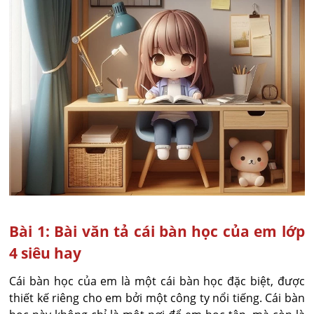
Bài 1: Bài văn tả cái bàn học của em lớp
4 siêu hay
Cái bàn học của em là một cái bàn học đặc biệt, được
thiết kế riêng cho em bởi một công ty nổi tiếng. Cái bàn