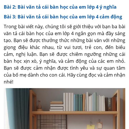
Bài 2: Bài văn tả cái bàn học của em lớp 4 ý nghĩa
Bài 3: Bài văn tả cái bàn học của em lớp 4 cảm động
Trong bài viết này, chúng tôi sẽ giới thiệu với bạn ba bài
văn tả cái bàn học của em lớp 4 ngắn gọn mà đầy sáng
tạo. Bạn sẽ được thưởng thức những bài văn với những
giọng điệu khác nhau, từ vui tươi, trẻ con, đến biểu
cảm, nghị luận. Bạn sẽ được chiêm ngưỡng những cái
bàn học xịn xò, ý nghĩa, và cảm động của các em nhỏ.
Bạn sẽ được cảm nhận được tình yêu và sự quan tâm
của bố mẹ dành cho con cái. Hãy cùng đọc và cảm nhận
nhé!