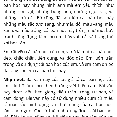
bàn học này những hình ảnh mà em yêu thích, như
những con vật, những bông hoa, những ngôi sao, và
những chữ cái. Bố cũng đã sơn lên cái bàn học này
những màu sắc tươi sáng, như màu đỏ, màu vàng, màu
xanh, và màu trắng. Cái bàn học này trông như một bức
tranh sống động, làm cho em thấy vui mắt và hứng thú
khi học tập.
Em rất yêu cái bàn học của em, vì nó là một cái bàn học
đẹp, chắc chắn, tiện dụng, và độc đáo. Em luôn trân
trọng và sử dụng cái bàn học của em, và em cảm ơn bố
đã tặng cho em cái bàn học này.
Nhận xét:
Bài văn này của tác giả tả cái bàn học của
em, do bố làm cho, theo hướng viết biểu cảm. Bài văn
này được viết theo giọng điệu trân trọng, tự hào, và
cảm động. Bài văn này có sử dụng nhiều cụm từ miêu
tả màu sắc, hình dạng, và chức năng của cái bàn học,
làm cho người đọc có thể hình dung được cái bàn học