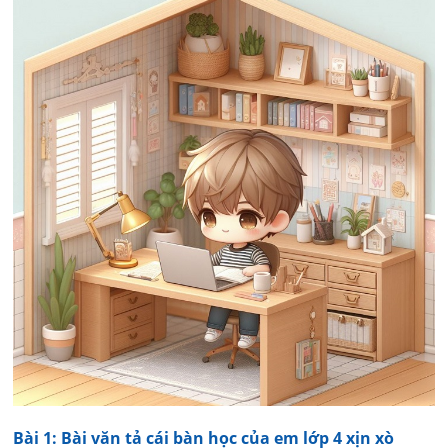
Bài 1: Bài văn tả cái bàn học của em lớp 4 xịn xò