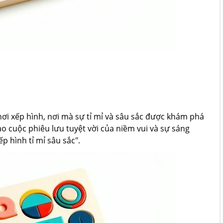
hơi xếp hình, nơi mà sự tỉ mỉ và sâu sắc được khám phá
ào cuộc phiêu lưu tuyệt vời của niềm vui và sự sáng
p hình tỉ mỉ sâu sắc".