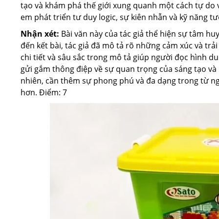
tạo và khám phá thế giới xung quanh một cách tự do v
em phát triển tư duy logic, sự kiên nhẫn và kỹ năng t
Nhận xét:
Bài văn này của tác giả thể hiện sự tâm hu
đến kết bài, tác giả đã mô tả rõ những cảm xúc và trả
chi tiết và sâu sắc trong mô tả giúp người đọc hình du
gửi gắm thông điệp về sự quan trọng của sáng tạo và 
nhiên, cần thêm sự phong phú và đa dạng trong từ ng
hơn. Điểm: 7