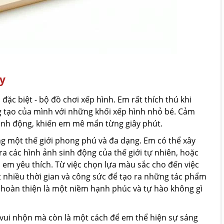
ay
c biệt - bộ đồ chơi xếp hình. Em rất thích thú khi
g tạo của mình với những khối xếp hình nhỏ bé. Cảm
sinh động, khiến em mê mẩn từng giây phút.
g một thế giới phong phú và đa dạng. Em có thể xây
ra các hình ảnh sinh động của thế giới tự nhiên, hoặc
 em yêu thích. Từ việc chọn lựa màu sắc cho đến việc
t nhiều thời gian và công sức để tạo ra những tác phẩm
 hoàn thiện là một niềm hạnh phúc và tự hào không gì
i vui nhộn mà còn là một cách để em thể hiện sự sáng