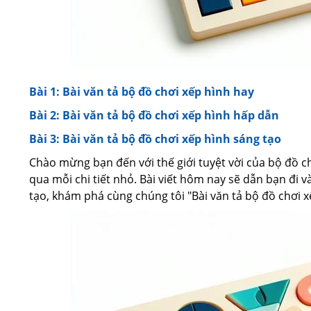
Bài 1: Bài văn tả bộ đồ chơi xếp hình hay
Bài 2: Bài văn tả bộ đồ chơi xếp hình hấp dẫn
Bài 3: Bài văn tả bộ đồ chơi xếp hình sáng tạo
Chào mừng bạn đến với thế giới tuyệt vời của bộ đồ c
qua mỗi chi tiết nhỏ. Bài viết hôm nay sẽ dẫn bạn đi v
tạo, khám phá cùng chúng tôi "Bài văn tả bộ đồ chơi xế