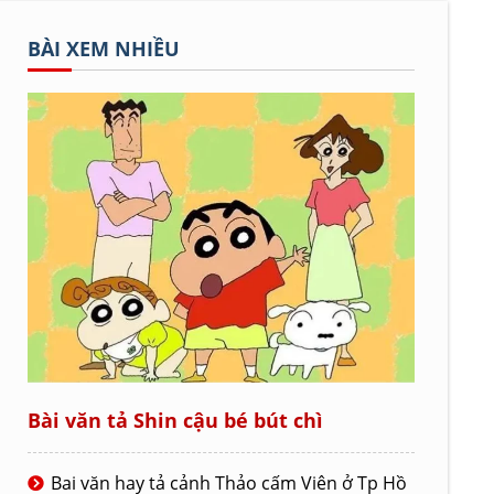
BÀI XEM NHIỀU
Bài văn tả Shin cậu bé bút chì
Bai văn hay tả cảnh Thảo cấm Viên ở Tp Hồ