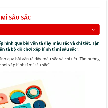
 MỈ SÂU SẮC
p hình qua bài văn tả đầy màu sắc và chi tiết. Tận
n tả bộ đồ chơi xếp hình tỉ mỉ sâu sắc".
ình qua bài văn tả đầy màu sắc và chi tiết. Tận hưởng
hơi xếp hình tỉ mỉ sâu sắc".