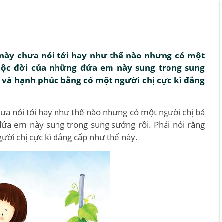
ăn này chưa nói tới hay như thế nào nhưng có một
cuộc đời của những đứa em này sung trong sung
g và hạnh phúc bằng có một người chị cực kì đẳng
chưa nói tới hay như thế nào nhưng có một người chị bá
đứa em này sung trong sung sướng rồi. Phải nói rằng
ời chị cực kì đẳng cấp như thế này.