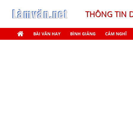
THÔNG TIN 
BÀI VĂN HAY
BÌNH GIẢNG
CẢM NGHĨ