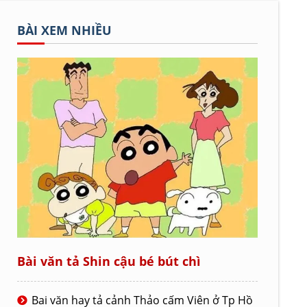
BÀI XEM NHIỀU
Bài văn tả Shin cậu bé bút chì
Bai văn hay tả cảnh Thảo cấm Viên ở Tp Hồ