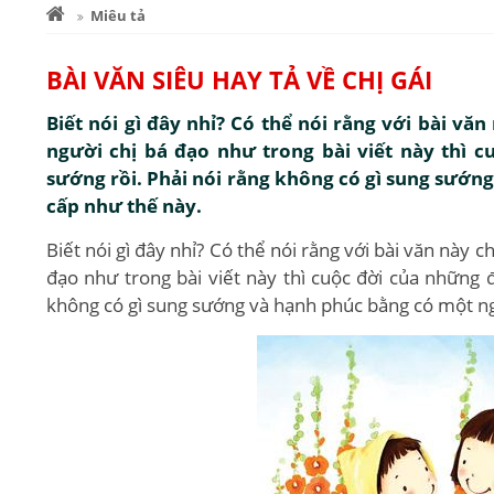
Miêu tả
BÀI VĂN SIÊU HAY TẢ VỀ CHỊ GÁI
Biết nói gì đây nhỉ? Có thể nói rằng với bài v
người chị bá đạo như trong bài viết này thì 
sướng rồi. Phải nói rằng không có gì sung sướn
cấp như thế này.
Biết nói gì đây nhỉ? Có thể nói rằng với bài văn này 
đạo như trong bài viết này thì cuộc đời của những 
không có gì sung sướng và hạnh phúc bằng có một ngư