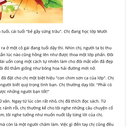
 tuổi, cái tuổi "bẻ gãy sừng trâu". Chị đang học lớp Mười
 ra ở một cô gái đang tuổi dậy thì. Nhìn chị, người ta bị thu
h xắn lúc nào cũng hồng lên như được thoa một lớp phấn. Đôi
 dài uổn cong một cách tự nhiên làm cho đôi mắt vốn đã đẹp
môi đỏ thắm giống như bông hoa hải đường mới nở.
A đã đặt cho chị một biệt hiệu "con chim sơn ca của lớp". Chị
 người biết quý trọng tình bạn. Chị thường dạy tôi: "Phải có
ược những người bạn tốt!"
ữ văn. Ngay từ lúc còn rất nhỏ, chị đã thích đọc sách. Từ
c rảnh rỗi, chị thường kể cho tôi nghe những câu chuyện cổ
cảm, tôi nghe tưởng như muốn nuốt lấy từng lời của chị.
y mà còn là một người chăm làm. Việc gì đến tay chị cũng đều