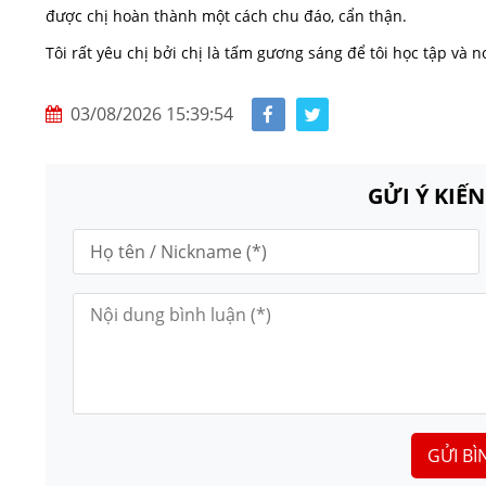
được chị hoàn thành một cách chu đáo, cẩn thận.
Tôi rất yêu chị bởi chị là tấm gương sáng để tôi học tập và n
03/08/2026 15:39:54
GỬI Ý KIẾ
GỬI BÌ