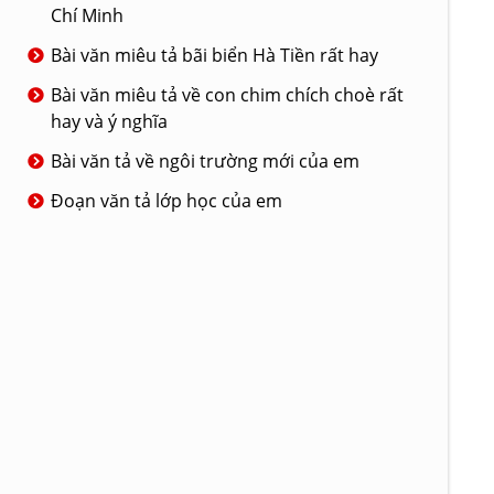
Chí Minh
Bài văn miêu tả bãi biển Hà Tiền rất hay
Bài văn miêu tả về con chim chích choè rất
hay và ý nghĩa
Bài văn tả về ngôi trường mới của em
Đoạn văn tả lớp học của em