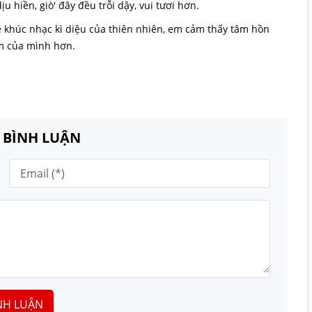
 hiền, giò' đây đều trỗi dậy, vui tươi hơn.
 khúc nhạc kì diệu của thiên nhiên, em cảm thấy tâm hồn
óm của mình hơn.
N BÌNH LUẬN
NH LUẬN