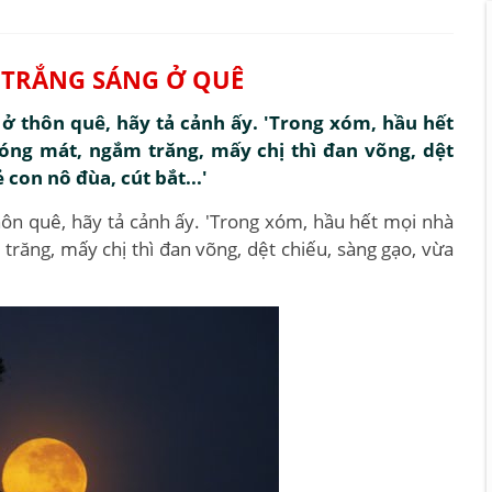
 TRẮNG SÁNG Ở QUÊ
ở thôn quê, hãy tả cảnh ấy. 'Trong xóm, hầu hết
óng mát, ngắm trăng, mấy chị thì đan võng, dệt
 con nô đùa, cút bắt...'
ôn quê, hãy tả cảnh ấy. 'Trong xóm, hầu hết mọi nhà
trăng, mấy chị thì đan võng, dệt chiếu, sàng gạo, vừa