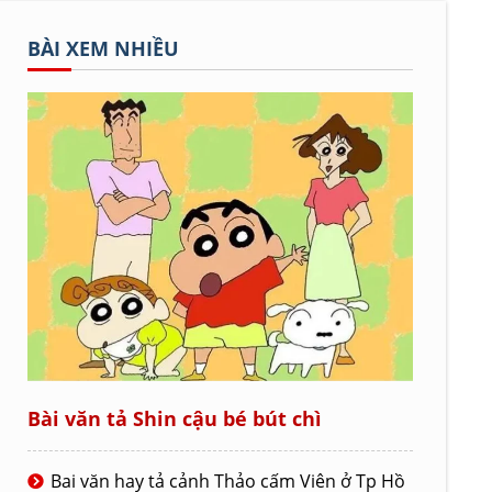
BÀI XEM NHIỀU
Bài văn tả Shin cậu bé bút chì
Bai văn hay tả cảnh Thảo cấm Viên ở Tp Hồ