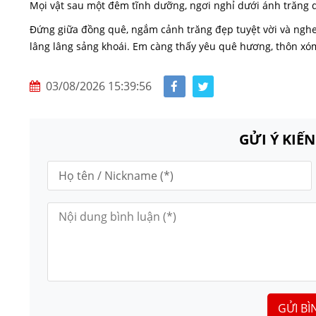
Mọi vật sau một đêm tĩnh dưỡng, ngơi nghỉ dưới ánh trăng dịu
Đứng giữa đồng quê, ngắm cảnh trăng đẹp tuyệt vời và nghe
lâng lâng sảng khoái. Em càng thấy yêu quê hương, thôn x
03/08/2026 15:39:56
GỬI Ý KIẾ
GỬI BÌ