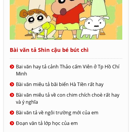
Bài văn tả Shin cậu bé bút chì
Bai văn hay tả cảnh Thảo cấm Viên ở Tp Hồ Chí
Minh
Bài văn miêu tả bãi biển Hà Tiền rất hay
Bài văn miêu tả về con chim chích choè rất hay
và ý nghĩa
Bài văn tả về ngôi trường mới của em
Đoạn văn tả lớp học của em