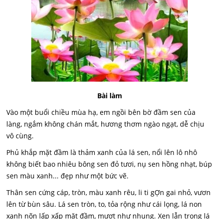
Bài làm
Vào một buổi chiều mùa hạ, em ngồi bên bờ đầm sen của
làng, ngắm không chán mắt, hương thơm ngào ngạt, dễ chịu
vô cùng.
Phủ khắp mặt đầm là thảm xanh của lá sen, nổi lên lô nhô
không biết bao nhiêu bông sen đỏ tươi, nụ sen hồng nhạt, búp
sen màu xanh... đẹp như một bức vẽ.
Thân sen cứng cáp, tròn, màu xanh rêu, li ti gỢn gai nhỏ, vươn
lên từ bùn sâu. Lá sen tròn, to, tỏa rộng như cái lọng, lá non
xanh nõn lấp xấp mặt đầm, mượt như nhung. Xen lẫn trong lá