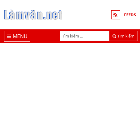
FEEDS
MENU
Tìm kiếm