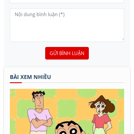
GỬI BÌNH LUẬN
BÀI XEM NHIỀU