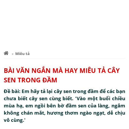
Miêu tả
BÀI VĂN NGẮN MÀ HAY MIÊU TẢ CÂY
SEN TRONG ĐẦM
Đề bài: Em hãy tả lại cây sen trong đầm để các bạn
chưa biết cây sen cùng biết. 'Vào một buổi chiều
mùa hạ, em ngồi bên bờ đầm sen của làng, ngắm
không chán mắt, hương thơm ngào ngạt, dễ chịu
vô cùng.'