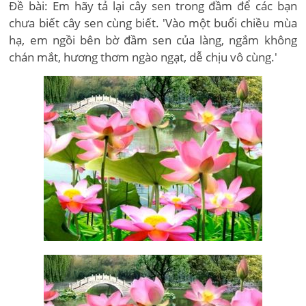
Đề bài: Em hãy tả lại cây sen trong đầm để các bạn
chưa biết cây sen cùng biết. 'Vào một buổi chiều mùa
hạ, em ngồi bên bờ đầm sen của làng, ngắm không
chán mắt, hương thơm ngào ngạt, dễ chịu vô cùng.'