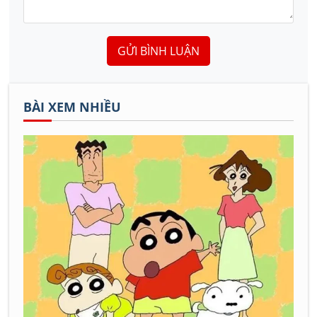
GỬI BÌNH LUẬN
BÀI XEM NHIỀU