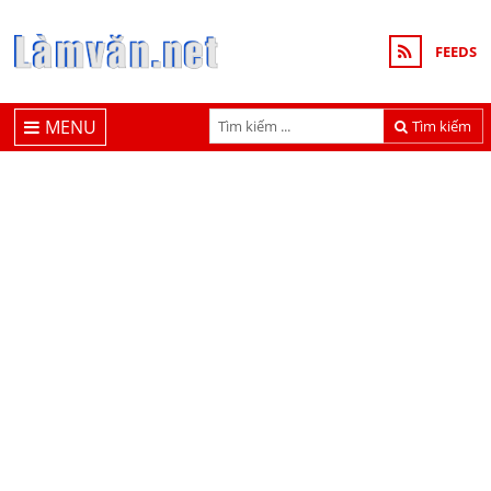
FEEDS
MENU
Tìm kiếm