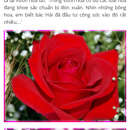
tả lại vườn hoa đó. 'Trong vườn hoa có đủ các loài hoa
đang khoe sắc chuẩn bị đón xuân. Nhìn những bông
hoa, em biết bác Hải đã đầu tư công sức vào đó rất
nhiều...'