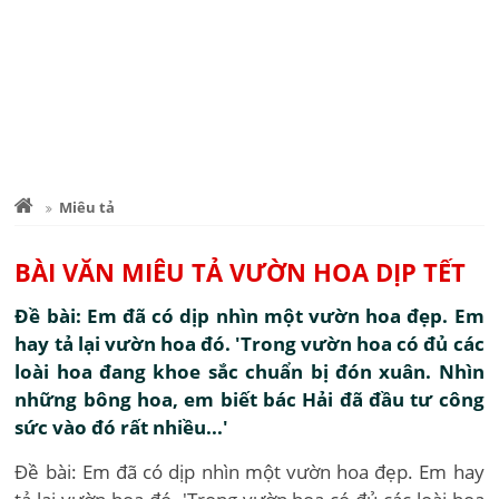
Miêu tả
BÀI VĂN MIÊU TẢ VƯỜN HOA DỊP TẾT
Đề bài: Em đã có dịp nhìn một vườn hoa đẹp. Em
hay tả lại vườn hoa đó. 'Trong vườn hoa có đủ các
loài hoa đang khoe sắc chuẩn bị đón xuân. Nhìn
những bông hoa, em biết bác Hải đã đầu tư công
sức vào đó rất nhiều...'
Đề bài: Em đã có dịp nhìn một vườn hoa đẹp. Em hay