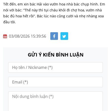
Tết đến, em xin bác Hải vào vườn hoa nhà bác chụp hình. Em
nói với bác: “Thế này thì tụi cháu khỏi đi chợ hoa, vườn nhà
bác đủ hoa hết rồi”. Bác lúc nào cũng cười và nhẹ nhàng xoa
đầu tôi.
03/08/2026 15:39:56
GỬI Ý KIẾN BÌNH LUẬN