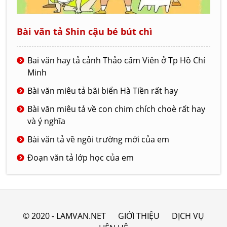
Bài văn tả Shin cậu bé bút chì
Bai văn hay tả cảnh Thảo cấm Viên ở Tp Hồ Chí
Minh
Bài văn miêu tả bãi biển Hà Tiền rất hay
Bài văn miêu tả về con chim chích choè rất hay
và ý nghĩa
Bài văn tả về ngôi trường mới của em
Đoạn văn tả lớp học của em
© 2020 - LAMVAN.NET
GIỚI THIỆU
DỊCH VỤ