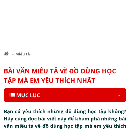
Miêu tả
BÀI VĂN MIÊU TẢ VỀ ĐỒ DÙNG HỌC
TẬP MÀ EM YÊU THÍCH NHẤT
MỤC LỤC
Bạn có yêu thích những đồ dùng học tập không?
Hãy cùng đọc bài viết này để khám phá những bài
văn miêu tả về đồ dùng học tập mà em yêu thích