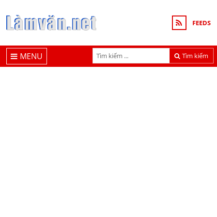
FEEDS
MENU
Tìm kiếm