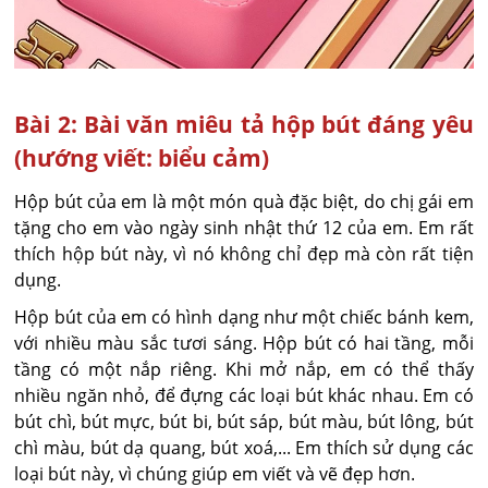
Bài 2: Bài văn miêu tả hộp bút đáng yêu
(hướng viết: biểu cảm)
Hộp bút của em là một món quà đặc biệt, do chị gái em
tặng cho em vào ngày sinh nhật thứ 12 của em. Em rất
thích hộp bút này, vì nó không chỉ đẹp mà còn rất tiện
dụng.
Hộp bút của em có hình dạng như một chiếc bánh kem,
với nhiều màu sắc tươi sáng. Hộp bút có hai tầng, mỗi
tầng có một nắp riêng. Khi mở nắp, em có thể thấy
nhiều ngăn nhỏ, để đựng các loại bút khác nhau. Em có
bút chì, bút mực, bút bi, bút sáp, bút màu, bút lông, bút
chì màu, bút dạ quang, bút xoá,... Em thích sử dụng các
loại bút này, vì chúng giúp em viết và vẽ đẹp hơn.