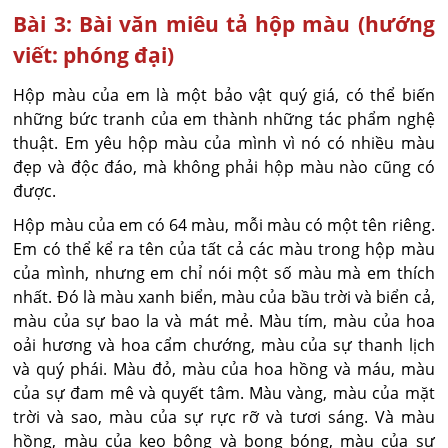
Bài 3: Bài văn miêu tả hộp màu (hướng
viết: phóng đại)
Hộp màu của em là một bảo vật quý giá, có thể biến
những bức tranh của em thành những tác phẩm nghệ
thuật. Em yêu hộp màu của mình vì nó có nhiều màu
đẹp và độc đáo, mà không phải hộp màu nào cũng có
được.
Hộp màu của em có 64 màu, mỗi màu có một tên riêng.
Em có thể kể ra tên của tất cả các màu trong hộp màu
của mình, nhưng em chỉ nói một số màu mà em thích
nhất. Đó là màu xanh biển, màu của bầu trời và biển cả,
màu của sự bao la và mát mẻ. Màu tím, màu của hoa
oải hương và hoa cẩm chướng, màu của sự thanh lịch
và quý phái. Màu đỏ, màu của hoa hồng và máu, màu
của sự đam mê và quyết tâm. Màu vàng, màu của mặt
trời và sao, màu của sự rực rỡ và tươi sáng. Và màu
hồng, màu của kẹo bông và bong bóng, màu của sự