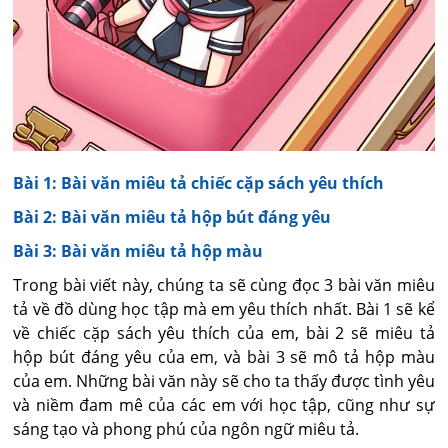
Bài 1: Bài văn miêu tả chiếc cặp sách yêu thích
Bài 2: Bài văn miêu tả hộp bút đáng yêu
Bài 3: Bài văn miêu tả hộp màu
Trong bài viết này, chúng ta sẽ cùng đọc 3 bài văn miêu
tả về đồ dùng học tập mà em yêu thích nhất. Bài 1 sẽ kể
về chiếc cặp sách yêu thích của em, bài 2 sẽ miêu tả
hộp bút đáng yêu của em, và bài 3 sẽ mô tả hộp màu
của em. Những bài văn này sẽ cho ta thấy được tình yêu
và niềm đam mê của các em với học tập, cũng như sự
sáng tạo và phong phú của ngôn ngữ miêu tả.