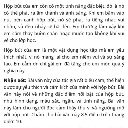
Hộp bút của em còn có một tính năng đặc biệt, đó là nó
có thể phát ra âm thanh và ánh sáng. Khi em bấm vào
nút bên cạnh hộp bút, nó sẽ phát ra tiếng nhạc vui
nhộn, và đèn nháy sẽ bật lên. Em thường làm vậy khi
em cảm thấy buồn chán hoặc muốn tạo không khí vui
vẻ cho lớp học.
Hộp bút của em là một vật dụng học tập mà em yêu
thích nhất, vì nó mang lại cho em niềm vui và sự sáng
tạo. Em cảm ơn chị gái em đã tặng cho em món quà ý
nghĩa này.
Nhận xét:
Bài văn này của tác giả rất biểu cảm, thể hiện
được sự yêu thích và cảm kích của mình với hộp bút. Bài
văn này nói về những đặc điểm nổi bật của hộp bút,
như hình dạng, màu sắc, ngăn, và tính năng. Bài văn
này làm cho người đọc cảm thấy thú vị và ngưỡng mộ
với hộp bút. Chấm cho bài văn này 8.5 điểm trên thang
điểm 10.