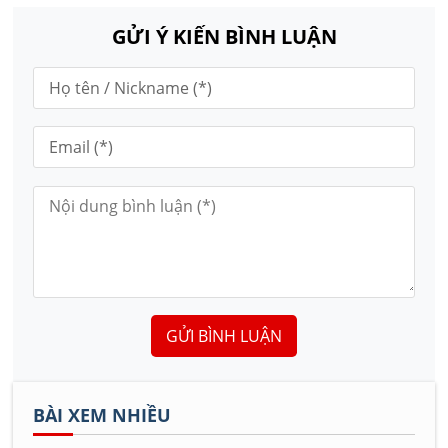
GỬI Ý KIẾN BÌNH LUẬN
GỬI BÌNH LUẬN
BÀI XEM NHIỀU