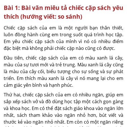
Bài 1: Bài văn miêu tả chiếc cặp sách yêu
thích (hướng viết: so sánh)
Chiếc cặp sách của em là một người bạn thân thiết,
luôn đồng hành cùng em trong suốt quá trình học tập.
Em yêu chiếc cặp sách của mình vì nó có nhiều điểm
đặc biệt mà không phải chiếc cặp nào cũng có được.
Đầu tiên, chiếc cặp sách của em có màu xanh lá cây,
màu của sự tươi mới và trẻ trung. Màu xanh lá cây cũng
là màu của cây cối, biểu tượng cho sự sống và sự phát
triển. Em thích màu xanh lá cây vì nó mang lại cho em
cảm giác yên bình và hạnh phúc.
Thứ hai, chiếc cặp sách của em có nhiều ngăn, giúp em
sắp xếp sách vở và đồ dùng học tập một cách gọn gàng
và khoa học. Em có thể đặt sách giáo khoa vào ngăn lớn
nhất, sách tham khảo vào ngăn nhỏ hơn, bút viết và
thước kẻ vào ngăn nhỏ nhất. Em còn có một ngăn riêng