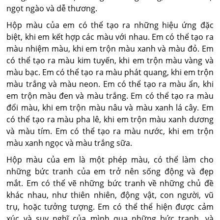
ngọt ngào và dễ thương.
Hộp màu của em có thể tạo ra những hiệu ứng đặc
biệt, khi em kết hợp các màu với nhau. Em có thể tạo ra
màu nhiệm màu, khi em trộn màu xanh và màu đỏ. Em
có thể tạo ra màu kim tuyến, khi em trộn màu vàng và
màu bạc. Em có thể tạo ra màu phát quang, khi em trộn
màu trắng và màu neon. Em có thể tạo ra màu ẩn, khi
em trộn màu đen và màu trắng. Em có thể tạo ra màu
đổi màu, khi em trộn màu nâu và màu xanh lá cây. Em
có thể tạo ra màu pha lê, khi em trộn màu xanh dương
và màu tím. Em có thể tạo ra màu nước, khi em trộn
màu xanh ngọc và màu trắng sữa.
Hộp màu của em là một phép màu, có thể làm cho
những bức tranh của em trở nên sống động và đẹp
mắt. Em có thể vẽ những bức tranh về những chủ đề
khác nhau, như thiên nhiên, động vật, con người, vũ
trụ, hoặc tưởng tượng. Em có thể thể hiện được cảm
xúc và suy nghĩ của mình qua những bức tranh, và