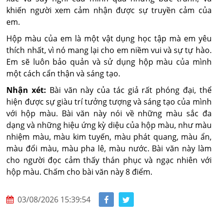
khiến người xem cảm nhận được sự truyền cảm của
em.
Hộp màu của em là một vật dụng học tập mà em yêu
thích nhất, vì nó mang lại cho em niềm vui và sự tự hào.
Em sẽ luôn bảo quản và sử dụng hộp màu của mình
một cách cẩn thận và sáng tạo.
Nhận xét:
Bài văn này của tác giả rất phóng đại, thể
hiện được sự giàu trí tưởng tượng và sáng tạo của mình
với hộp màu. Bài văn này nói về những màu sắc đa
dạng và những hiệu ứng kỳ diệu của hộp màu, như màu
nhiệm màu, màu kim tuyến, màu phát quang, màu ẩn,
màu đổi màu, màu pha lê, màu nước. Bài văn này làm
cho người đọc cảm thấy thán phục và ngạc nhiên với
hộp màu. Chấm cho bài văn này 8 điểm.
03/08/2026 15:39:54