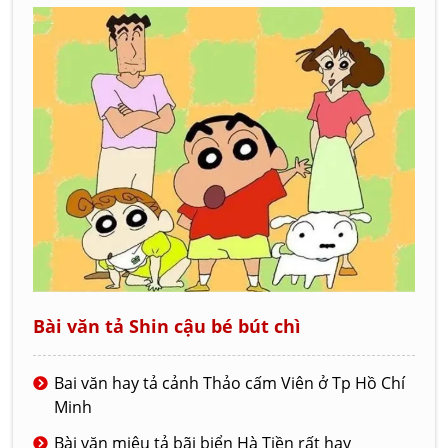
Bài văn tả Shin cậu bé bút chì
Bai văn hay tả cảnh Thảo cấm Viên ở Tp Hồ Chí
Minh
Bài văn miêu tả bãi biển Hà Tiền rất hay