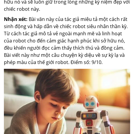
hữu nó và sẽ luôn giữ trong lòng những kỷ niệm đẹp với
chiếc robot này.
Nhận xét:
Bài văn này của tác giả miêu tả một cách rất
sinh động và hấp dẫn về chiếc robot siêu nhân thần kỳ.
Từ cách tác giả mô tả vẻ ngoài mạnh mẽ và linh hoạt
của robot cho đến cảm giác hạnh phúc khi sở hữu nó,
đều khiến người đọc cảm thấy thích thú và đồng cảm.
Bài viết này như một câu chuyện kỳ diệu về sự kỳ lạ và
phép màu của thế giới robot. Điểm số: 9/10.