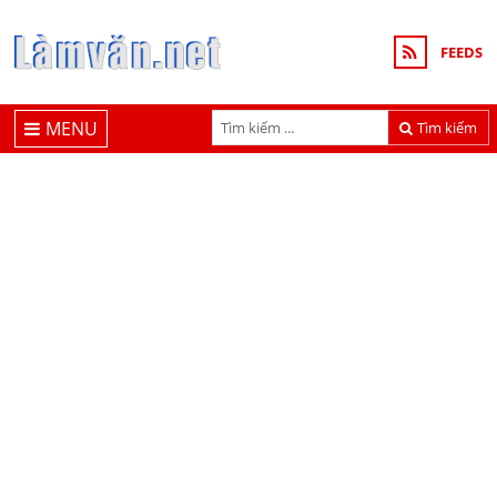
FEEDS
MENU
Tìm kiếm