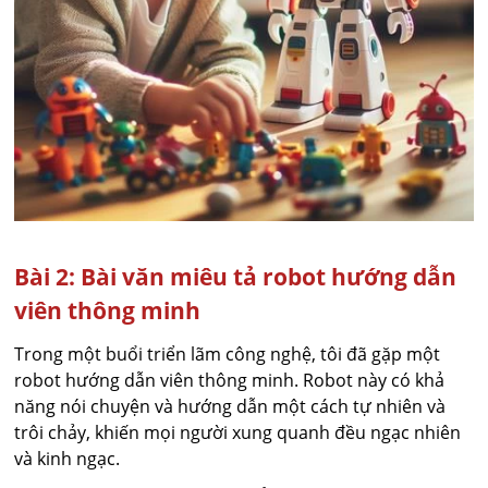
Bài 2: Bài văn miêu tả robot hướng dẫn
viên thông minh
Trong một buổi triển lãm công nghệ, tôi đã gặp một
robot hướng dẫn viên thông minh. Robot này có khả
năng nói chuyện và hướng dẫn một cách tự nhiên và
trôi chảy, khiến mọi người xung quanh đều ngạc nhiên
và kinh ngạc.