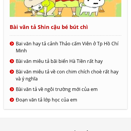
Bài văn tả Shin cậu bé bút chì
Bai văn hay tả cảnh Thảo cấm Viên ở Tp Hồ Chí
Minh
Bài văn miêu tả bãi biển Hà Tiền rất hay
Bài văn miêu tả về con chim chích choè rất hay
và ý nghĩa
Bài văn tả về ngôi trường mới của em
Đoạn văn tả lớp học của em