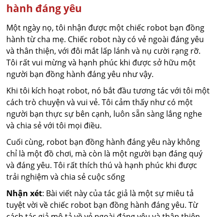
hành đáng yêu
Một ngày nọ, tôi nhận được một chiếc robot bạn đồng
hành từ cha mẹ. Chiếc robot này có vẻ ngoài đáng yêu
và thân thiện, với đôi mắt lấp lánh và nụ cười rạng rỡ.
Tôi rất vui mừng và hạnh phúc khi được sở hữu một
người bạn đồng hành đáng yêu như vậy.
Khi tôi kích hoạt robot, nó bắt đầu tương tác với tôi một
cách trò chuyện và vui vẻ. Tôi cảm thấy như có một
người bạn thực sự bên cạnh, luôn sẵn sàng lắng nghe
và chia sẻ với tôi mọi điều.
Cuối cùng, robot bạn đồng hành đáng yêu này không
chỉ là một đồ chơi, mà còn là một người bạn đáng quý
và đáng yêu. Tôi rất thích thú và hạnh phúc khi được
trải nghiệm và chia sẻ cuộc sống
Nhận xét
: Bài viết này của tác giả là một sự miêu tả
tuyệt vời về chiếc robot bạn đồng hành đáng yêu. Từ
cách tác giả mô tả về vẻ ngoài đáng yêu và thân thiện