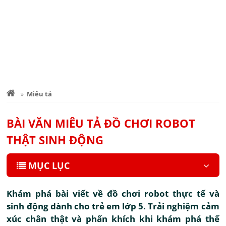
Miêu tả
BÀI VĂN MIÊU TẢ ĐỒ CHƠI ROBOT
THẬT SINH ĐỘNG
MỤC LỤC
Khám phá bài viết về đồ chơi robot thực tế và
sinh động dành cho trẻ em lớp 5. Trải nghiệm cảm
xúc chân thật và phấn khích khi khám phá thế