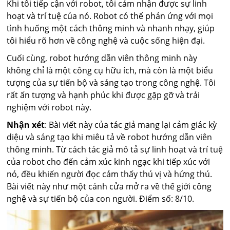
Khi tôi tiếp cận với robot, tôi cảm nhận được sự linh
hoạt và trí tuệ của nó. Robot có thể phản ứng với mọi
tình huống một cách thông minh và nhanh nhạy, giúp
tôi hiểu rõ hơn về công nghệ và cuộc sống hiện đại.
Cuối cùng, robot hướng dẫn viên thông minh này
không chỉ là một công cụ hữu ích, mà còn là một biểu
tượng của sự tiến bộ và sáng tạo trong công nghệ. Tôi
rất ấn tượng và hạnh phúc khi được gặp gỡ và trải
nghiệm với robot này.
Nhận xét
: Bài viết này của tác giả mang lại cảm giác kỳ
diệu và sáng tạo khi miêu tả về robot hướng dẫn viên
thông minh. Từ cách tác giả mô tả sự linh hoạt và trí tuệ
của robot cho đến cảm xúc kinh ngạc khi tiếp xúc với
nó, đều khiến người đọc cảm thấy thú vị và hứng thú.
Bài viết này như một cánh cửa mở ra về thế giới công
nghệ và sự tiến bộ của con người. Điểm số: 8/10.