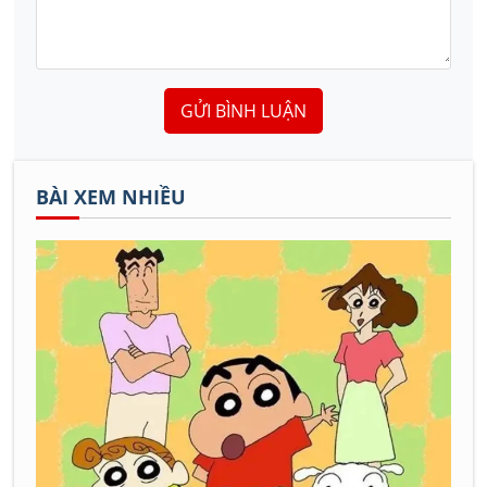
GỬI BÌNH LUẬN
BÀI XEM NHIỀU