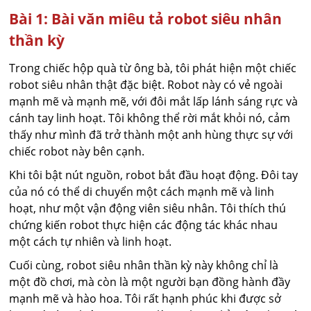
Bài 1: Bài văn miêu tả robot siêu nhân
thần kỳ
Trong chiếc hộp quà từ ông bà, tôi phát hiện một chiếc
robot siêu nhân thật đặc biệt. Robot này có vẻ ngoài
mạnh mẽ và mạnh mẽ, với đôi mắt lấp lánh sáng rực và
cánh tay linh hoạt. Tôi không thể rời mắt khỏi nó, cảm
thấy như mình đã trở thành một anh hùng thực sự với
chiếc robot này bên cạnh.
Khi tôi bật nút nguồn, robot bắt đầu hoạt động. Đôi tay
của nó có thể di chuyển một cách mạnh mẽ và linh
hoạt, như một vận động viên siêu nhân. Tôi thích thú
chứng kiến robot thực hiện các động tác khác nhau
một cách tự nhiên và linh hoạt.
Cuối cùng, robot siêu nhân thần kỳ này không chỉ là
một đồ chơi, mà còn là một người bạn đồng hành đầy
mạnh mẽ và hào hoa. Tôi rất hạnh phúc khi được sở