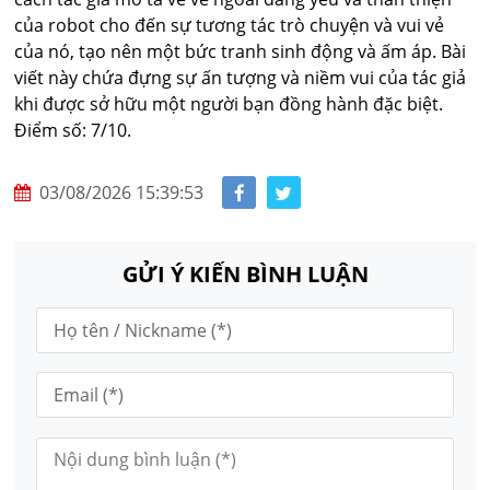
của robot cho đến sự tương tác trò chuyện và vui vẻ
của nó, tạo nên một bức tranh sinh động và ấm áp. Bài
viết này chứa đựng sự ấn tượng và niềm vui của tác giả
khi được sở hữu một người bạn đồng hành đặc biệt.
Điểm số: 7/10.
03/08/2026 15:39:53
GỬI Ý KIẾN BÌNH LUẬN