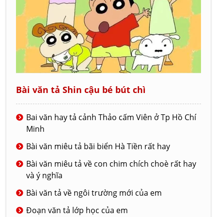
Bài văn tả Shin cậu bé bút chì
Bai văn hay tả cảnh Thảo cấm Viên ở Tp Hồ Chí
Minh
Bài văn miêu tả bãi biển Hà Tiền rất hay
Bài văn miêu tả về con chim chích choè rất hay
và ý nghĩa
Bài văn tả về ngôi trường mới của em
Đoạn văn tả lớp học của em