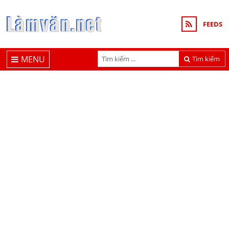
FEEDS
MENU
Tìm kiếm