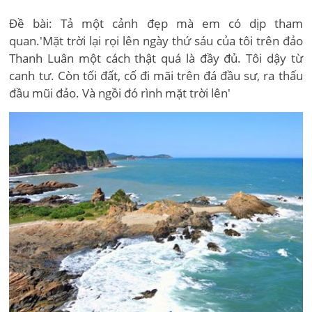
Đề bài: Tả một cảnh đẹp mà em có dịp tham
quan.'Mặt trời lại rọi lên ngày thứ sáu của tôi trên đảo
Thanh Luân một cách thật quá là đầy đủ. Tôi dậy từ
canh tư. Còn tối đất, cố đi mãi trên đá đầu sư, ra thấu
đầu mũi đảo. Và ngồi đó rình mặt trời lên'