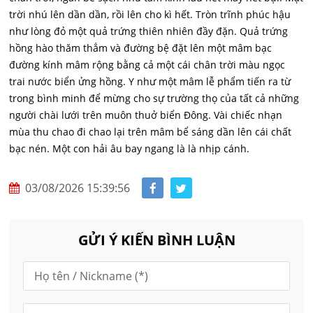
trời nhú lên dần dần, rồi lên cho kì hết. Tròn trĩnh phúc hậu
như lòng đỏ một quả trứng thiên nhiên đầy đặn. Quả trứng
hồng hào thăm thẳm và đường bệ đặt lên một mâm bạc
đường kính mâm rộng bằng cả một cái chân trời màu ngọc
trai nước biển ửng hồng. Y như một mâm lễ phẩm tiến ra từ
trong bình minh để mừng cho sự trường thọ của tất cả những
người chài lưới trên muôn thuở biển Đông. Vài chiếc nhạn
mùa thu chao đi chao lại trên mâm bể sáng dần lên cái chất
bạc nén. Một con hải âu bay ngang là là nhịp cánh.
03/08/2026 15:39:56
GỬI Ý KIẾN BÌNH LUẬN