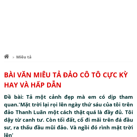
Miêu tả
BÀI VĂN MIÊU TẢ ĐẢO CÔ TÔ CỰC KỲ
HAY VÀ HẤP DẪN
Đề bài: Tả một cảnh đẹp mà em có dịp tham
quan.'Mặt trời lại rọi lên ngày thứ sáu của tôi trên
đảo Thanh Luân một cách thật quá là đầy đủ. Tôi
dậy từ canh tư. Còn tối đất, cố đi mãi trên đá đầu
sư, ra thấu đầu mũi đảo. Và ngồi đó rình mặt trời
lên'