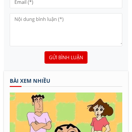
GỬI BÌNH LUẬN
BÀI XEM NHIỀU