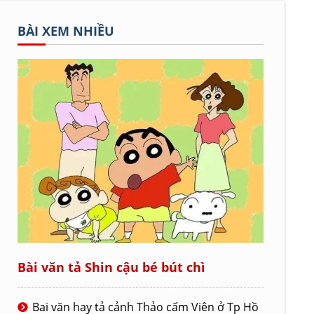
BÀI XEM NHIỀU
Bài văn tả Shin cậu bé bút chì
Bai văn hay tả cảnh Thảo cấm Viên ở Tp Hồ