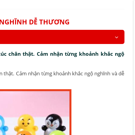
Ộ NGHĨNH DỄ THƯƠNG
xúc chân thật. Cảm nhận từng khoảnh khắc ngộ
ân thật. Cảm nhận từng khoảnh khắc ngộ nghĩnh và dễ