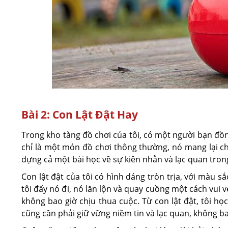
Bài 2: Con Lật Đật Hay
Trong kho tàng đồ chơi của tôi, có một người bạn đồn
chỉ là một món đồ chơi thông thường, nó mang lại ch
đựng cả một bài học về sự kiên nhẫn và lạc quan tron
Con lật đật của tôi có hình dáng tròn trịa, với màu 
tôi đẩy nó đi, nó lăn lộn và quay cuồng một cách vui v
không bao giờ chịu thua cuộc. Từ con lật đật, tôi họ
cũng cần phải giữ vững niềm tin và lạc quan, không b