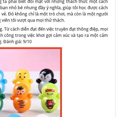
g ta phải biết đối mặt với những thách thức một cách
 bạn nhỏ bé nhưng đầy ý nghĩa, giúp tôi học được cách
 vẻ. Đó không chỉ là một trò chơi, mà còn là một người
 viên tôi vượt qua mọi thử thách.
ng. Từ cách diễn đạt đến việc truyền đạt thông điệp, mọi
ành công trong việc khơi gợi cảm xúc và tạo ra một cảm
g. Đánh giá: 9/10