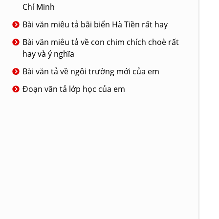
Chí Minh
Bài văn miêu tả bãi biển Hà Tiền rất hay
Bài văn miêu tả về con chim chích choè rất
hay và ý nghĩa
Bài văn tả về ngôi trường mới của em
Đoạn văn tả lớp học của em