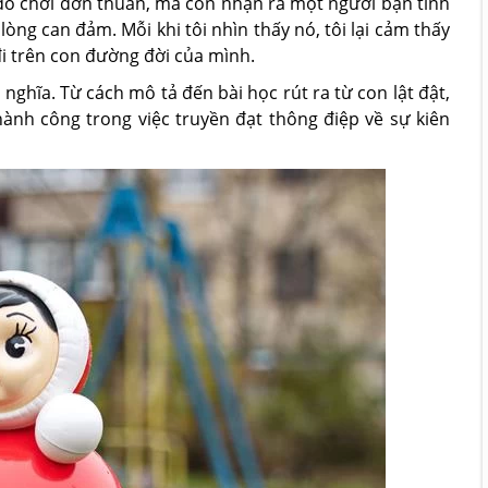
 đồ chơi đơn thuần, mà còn nhận ra một người bạn tinh
lòng can đảm. Mỗi khi tôi nhìn thấy nó, tôi lại cảm thấy
đi trên con đường đời của mình.
ý nghĩa. Từ cách mô tả đến bài học rút ra từ con lật đật,
ành công trong việc truyền đạt thông điệp về sự kiên