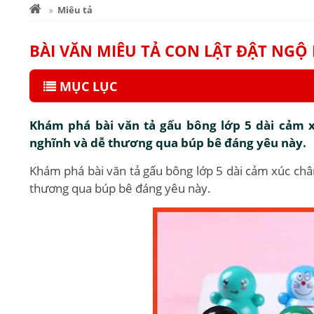
Miêu tả
BÀI VĂN MIÊU TẢ CON LẬT ĐẬT NG
MỤC LỤC
Khám phá bài văn tả gấu bông lớp 5 dài cảm 
nghĩnh và dễ thương qua búp bê đáng yêu này.
Khám phá bài văn tả gấu bông lớp 5 dài cảm xúc ch
thương qua búp bê đáng yêu này.