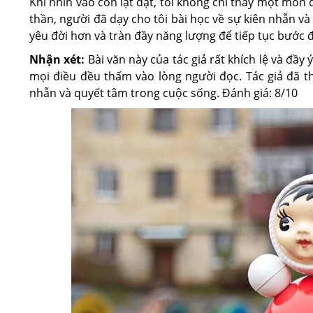
Khi nhìn vào con lật đật, tôi không chỉ thấy một món
thần, người đã dạy cho tôi bài học về sự kiên nhẫn và 
yêu đời hơn và tràn đầy năng lượng để tiếp tục bước 
Nhận xét:
Bài văn này của tác giả rất khích lệ và đầy 
mọi điều đều thấm vào lòng người đọc. Tác giả đã th
nhẫn và quyết tâm trong cuộc sống. Đánh giá: 8/10