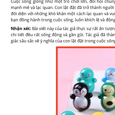
Cuộc sống giống như một trò chơi lớn, đòi hỏi chún
mạnh mẽ và lạc quan. Con lật đật đã trở thành người
đối diện với những khó khăn một cách lạc quan và vui
bạn đồng hành trong cuộc sống, luôn khích lệ và động
Nhận xét:
Bài viết này của tác giả thực sự rất ấn tượ
chi tiết đều rất sống động và gần gũi. Tác giả đã th
giác sâu sắc về ý nghĩa của con lật đật trong cuộc sốn