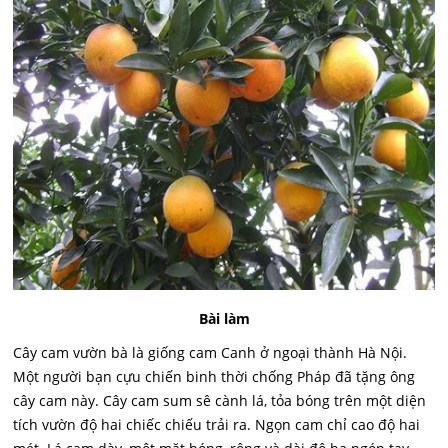
Bài làm
Cây cam vườn bà là giống cam Canh ở ngoại thành Hà Nội.
Một người bạn cựu chiến binh thời chống Pháp đã tặng ông
cây cam này. Cây cam sum sê cành lá, tỏa bóng trên một diện
tích vườn độ hai chiếc chiếu trải ra. Ngọn cam chỉ cao độ hai