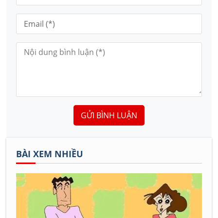
GỬI BÌNH LUẬN
BÀI XEM NHIỀU