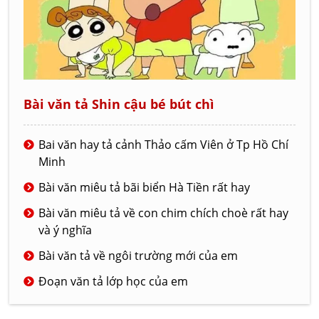
Bài văn tả Shin cậu bé bút chì
Bai văn hay tả cảnh Thảo cấm Viên ở Tp Hồ Chí
Minh
Bài văn miêu tả bãi biển Hà Tiền rất hay
Bài văn miêu tả về con chim chích choè rất hay
và ý nghĩa
Bài văn tả về ngôi trường mới của em
Đoạn văn tả lớp học của em