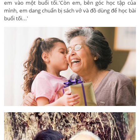
em vào một buổi tối.'Còn em, bên góc học tập của
mình, em dang chuẩn bị sách vở và đồ dùng để học bài
buổi tối...'