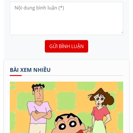
GỬI BÌNH LUẬN
BÀI XEM NHIỀU