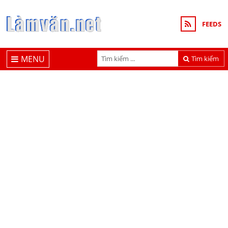
FEEDS
MENU
Tìm kiếm