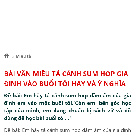
Miêu tả
BÀI VĂN MIÊU TẢ CẢNH SUM HỌP GIA
ĐINH VÀO BUỔI TỐI HAY VÀ Ý NGHĨA
Đề bài: Em hãy tả cảnh sum họp đầm ấm của gia
đình em vào một buổi tối.'Còn em, bên góc học
tập của mình, em dang chuẩn bị sách vở và đồ
dùng để học bài buổi tối...'
Đề bài: Em hãy tả cảnh sum họp đầm ấm của gia đình