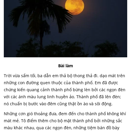
Bài làm
Trời vừa sẩm tối, ba dẫn em thả bộ thong thả đi. dạo mát trên
những con đường quen thuộc của thành phố. Em đã được
chứng kiến quang cảnh thành phố bừng lèn bởi các ngọn đèn
với các ánh màu lung linh huyền ảo. Thành phố đã lên đèn;
nó chuẩn bị bước vào đêm cũng thật ồn ào và sôi động.
Những cơn gió thoảng đưa, đem đến cho thành phố không khí
mát mẻ. Tô điểm thêm cho bộ mặt thành phố bởi những sắc
màu khác nhau, qua các ngọn đèn, những tiệm bán đồ bày