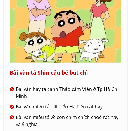
Bài văn tả Shin cậu bé bút chì
Bai văn hay tả cảnh Thảo cấm Viên ở Tp Hồ Chí
Minh
Bài văn miêu tả bãi biển Hà Tiền rất hay
Bài văn miêu tả về con chim chích choè rất hay
và ý nghĩa