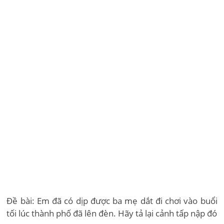
Đề bài: Em đã có dịp được ba mẹ dắt đi chơi vào buổi
tối lúc thành phố đã lên đèn. Hãy tả lại cảnh tấp nập đó