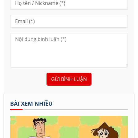
GỬI BÌNH LUẬN
BÀI XEM NHIỀU