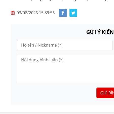
03/08/2026 15:39:56
GỬI Ý KIẾ
GỬI BÌ