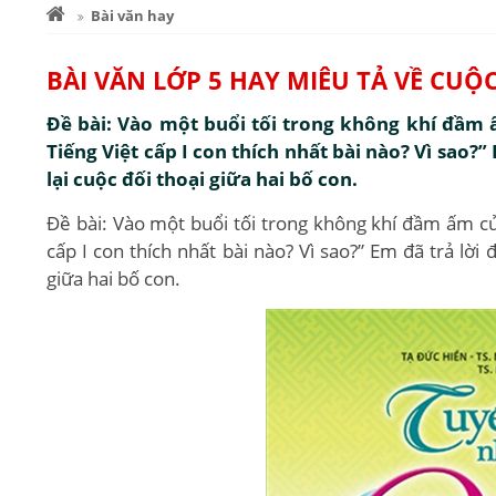
Bài văn hay
BÀI VĂN LỚP 5 HAY MIÊU TẢ VỀ CUỘ
Đề bài: Vào một buổi tối trong không khí đầm 
Tiếng Việt cấp I con thích nhất bài nào? Vì sao?”
lại cuộc đối thoại giữa hai bố con.
Đề bài: Vào một buổi tối trong không khí đầm ấm của
cấp I con thích nhất bài nào? Vì sao?” Em đã trả lời 
giữa hai bố con.