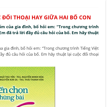
C ĐỐI THOẠI HAY GIỮA HAI BỐ CON
ấm của gia đình, bố hỏi em: “Trong chương trình
 Em đã trả lời đầy đủ câu hỏi của bố. Em hãy thuật
 gia đình, bố hỏi em: “Trong chương trình Tiếng Việt
đầy đủ câu hỏi của bố. Em hãy thuật lại cuộc đối thoại