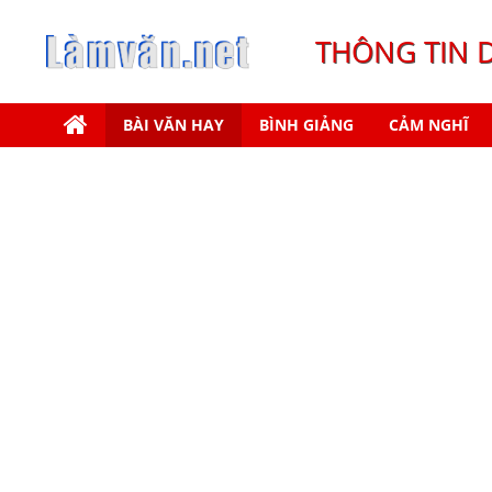
THÔNG TIN 
BÀI VĂN HAY
BÌNH GIẢNG
CẢM NGHĨ