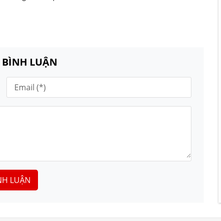
N BÌNH LUẬN
NH LUẬN