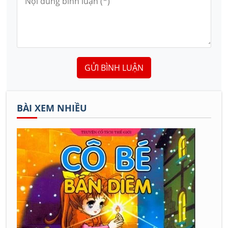
GỬI BÌNH LUẬN
BÀI XEM NHIỀU