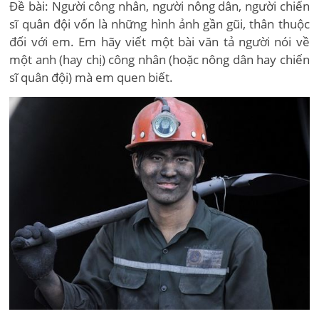
Đề bài: Người công nhân, người nông dân, người chiến
sĩ quân đội vốn là những hình ảnh gần gũi, thân thuộc
đối với em. Em hãy viết một bài văn tả người nói về
một anh (hay chị) công nhân (hoặc nông dân hay chiến
sĩ quân đội) mà em quen biết.