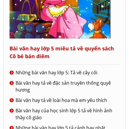
Bài văn hay lớp 5 miêu tả về quyển sách
Cô bé bán diêm
Những bài văn hay lớp 5: Tả về cây cối
Bài văn hay tả về đặc sản truyền thống quyê
hương
Bài văn hay tả về loài hoa mà em yêu thích
Bài văn hay của học sinh lớp 5 tả về hình ảnh
thầy cô giáo
Những bài văn hay lớp 5 tả cảnh hay nhất