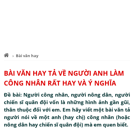
Bài văn hay
BÀI VĂN HAY TẢ VỀ NGƯỜI ANH LÀM
CÔNG NHÂN RẤT HAY VÀ Ý NGHĨA
Đề bài: Người công nhân, người nông dân, người
chiến sĩ quân đội vốn là những hình ảnh gần gũi,
thân thuộc đối với em. Em hãy viết một bài văn tả
người nói về một anh (hay chị) công nhân (hoặc
nông dân hay chiến sĩ quân đội) mà em quen biết.