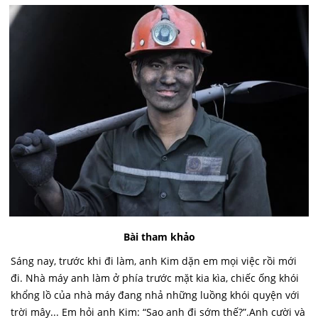
Bài tham khảo
Sáng nay, trước khi đi làm, anh Kim dặn em mọi việc rồi mới
đi. Nhà máy anh làm ở phía trước mặt kia kìa, chiếc ống khói
khổng lồ của nhà máy đang nhả những luồng khói quyện với
trời mây... Em hỏi anh Kim: “Sao anh đi sớm thế?”.Anh cười và