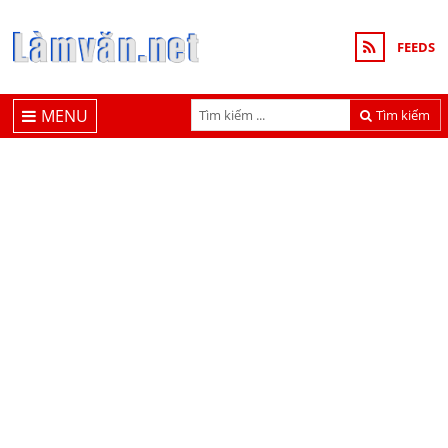
FEEDS
MENU
Tìm kiếm