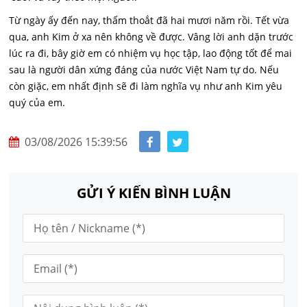
Từ ngày ấy đến nay, thấm thoắt đã hai mươi năm rồi. Tết vừa
qua, anh Kim ở xa nên không về được. Vâng lời anh dặn trước
lúc ra đi, bây giờ em có nhiệm vụ học tập, lao động tốt để mai
sau là người dân xứng đáng của nước Việt Nam tự do. Nếu
còn giặc, em nhất định sẽ đi làm nghĩa vụ như anh Kim yêu
quý của em.
03/08/2026 15:39:56
GỬI Ý KIẾN BÌNH LUẬN