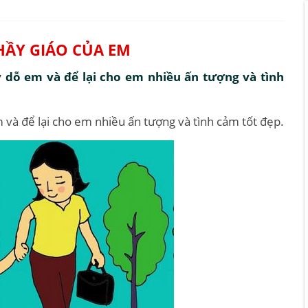
HẦY GIÁO CỦA EM
y dỗ em và để lại cho em nhiều ấn tượng và tình
m và để lại cho em nhiều ấn tượng và tình cảm tốt đẹp.