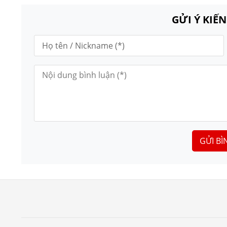
GỬI Ý KIẾ
GỬI BÌ