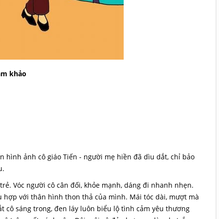
am khảo
lên hình ảnh cô giáo Tiến - người mẹ hiền đã dìu dắt, chỉ bảo
u.
trẻ. Vóc người cô cân đối, khỏe mạnh, dáng đi nhanh nhẹn.
ù hợp với thân hình thon thả của mình. Mái tóc dài, mượt mà
t cô sáng trong, đen láy luôn biểu lộ tình cảm yêu thương