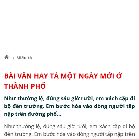
Miêu tả
BÀI VĂN HAY TẢ MỘT NGÀY MỚI Ở
THÀNH PHỐ
Như thường lệ, đúng sáu giờ rưỡi, em xách cặp đi
bộ đến trường. Em bước hòa vào dòng người tấp
nập trên đường phố...
Như thường lệ, đúng sáu giờ rưỡi, em xách cặp đi bộ
đến trường. Em bước hòa vào dòng người tấp nập trên