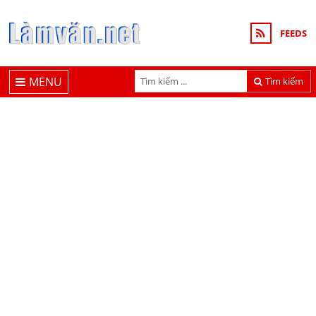
FEEDS
MENU
Tìm kiếm