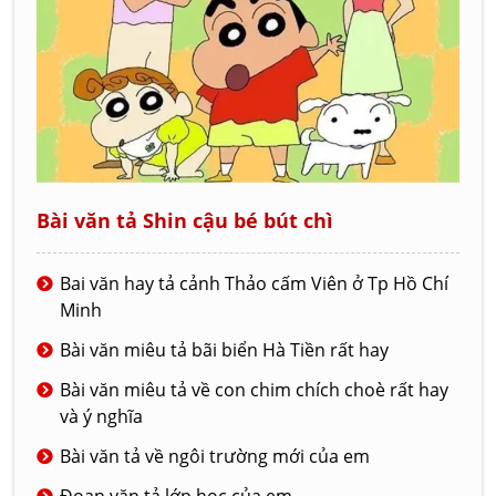
Bài văn tả Shin cậu bé bút chì
Bai văn hay tả cảnh Thảo cấm Viên ở Tp Hồ Chí
Minh
Bài văn miêu tả bãi biển Hà Tiền rất hay
Bài văn miêu tả về con chim chích choè rất hay
và ý nghĩa
Bài văn tả về ngôi trường mới của em