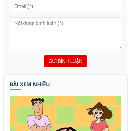
GỬI BÌNH LUẬN
BÀI XEM NHIỀU