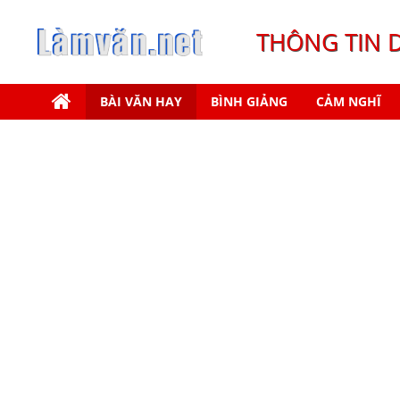
THÔNG TIN 
BÀI VĂN HAY
BÌNH GIẢNG
CẢM NGHĨ