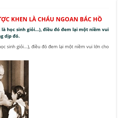
 ĐƯỢC KHEN LÀ CHÁU NGOAN BÁC HỒ
à học sinh giỏi...), điều đó đem lại một niềm vui
ng dịp đó.
c sinh giỏi...), điều đó đem lại một niềm vui lớn cho