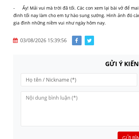
- Ấy! Mải vui mà trời đã tối. Các con xem lại bài vở để mai
đình tối nay làm cho em tự hào sung sướng. Hình ảnh đó cà
gia đình những niềm vui như ngày hôm nay.
03/08/2026 15:39:56
GỬI Ý KIẾ
GỬI BÌ