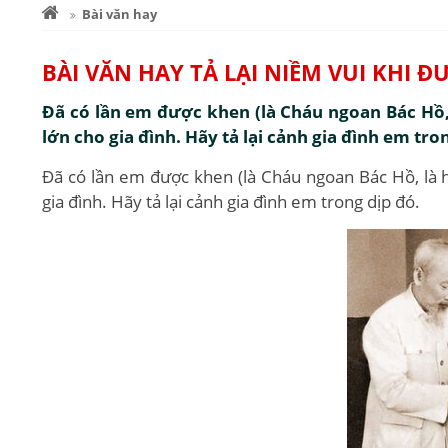
Bài văn hay
BÀI VĂN HAY TẢ LẠI NIỀM VUI KHI
Đã có lần em được khen (là Cháu ngoan Bác Hồ, l
lớn cho gia đình. Hãy tả lại cảnh gia đình em tro
Đã có lần em được khen (là Cháu ngoan Bác Hồ, là họ
gia đình. Hãy tả lại cảnh gia đình em trong dịp đó.