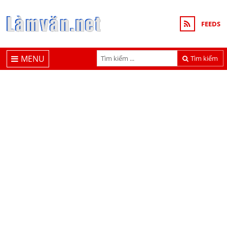
FEEDS
MENU
Tìm kiếm