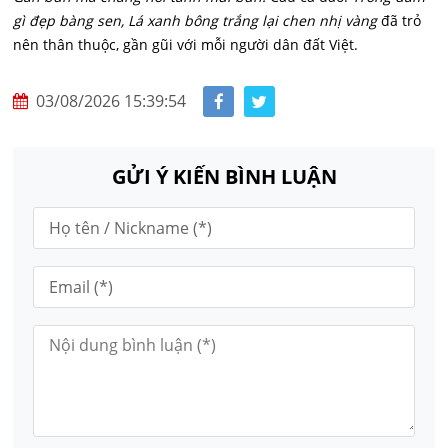
gì đẹp bàng sen, Lá xanh bông trắng lại chen nhị vàng
đã trỏ
nên thân thuộc, gần gũi với mỗi người dân đất Việt.
03/08/2026 15:39:54
GỬI Ý KIẾN BÌNH LUẬN