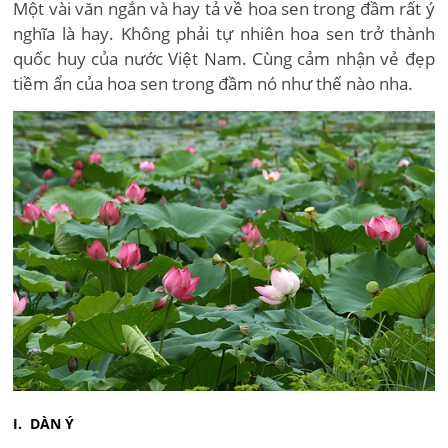
Một vài văn ngắn và hay tả về hoa sen trong đầm rất ý
nghĩa là hay. Không phải tự nhiên hoa sen trở thành
quốc huy của nước Việt Nam. Cùng cảm nhận vẻ đẹp
tiềm ẩn của hoa sen trong đầm nó như thế nào nha.
I. DÀN Ý