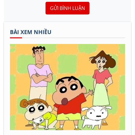
GỬI BÌNH LUẬN
BÀI XEM NHIỀU