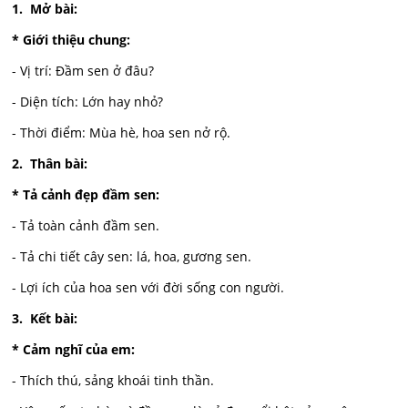
1. Mở bài:
* Giới thiệu chung:
- Vị trí: Đầm sen ở đâu?
- Diện tích: Lớn hay nhỏ?
- Thời điểm: Mùa hè, hoa sen nở rộ.
2. Thân bài:
* Tả cảnh đẹp đầm sen:
- Tả toàn cảnh đầm sen.
- Tả chi tiết cây sen: lá, hoa, gương sen.
- Lợi ích của hoa sen với đời sống con người.
3. Kết bài:
* Cảm nghĩ của em:
- Thích thú, sảng khoái tinh thần.