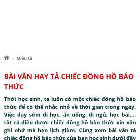
Miêu tả
BÀI VĂN HAY TẢ CHIẾC ĐỒNG HỒ BÁO
THỨC
Thời học sinh, ta luôn có một chiếc đồng hồ báo
thức để có thể nhắc nhỏ về thời gian trong ngày.
Việc dạy sớm đi học, ăn uống, đi ngủ, học bài,...
tất cả điều được chiếc đồng hồ bào thức xin xắn
ghi nhớ mà hẹn lịch giùm. Cùng xem bài văn tả
chiếc đồng hồ báo thức của bạn học sinh dưới đây