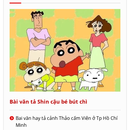
Bài văn tả Shin cậu bé bút chì
Bai văn hay tả cảnh Thảo cấm Viên ở Tp Hồ Chí
Minh