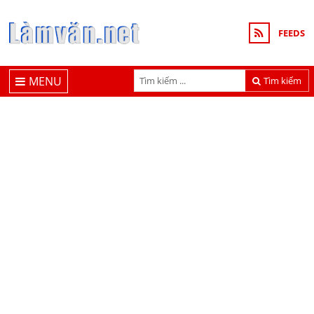
FEEDS
MENU
Tìm kiếm