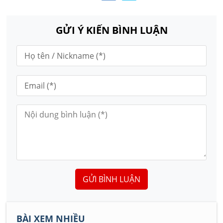
GỬI Ý KIẾN BÌNH LUẬN
GỬI BÌNH LUẬN
BÀI XEM NHIỀU