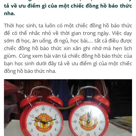
tả về ưu điểm gì của một chiếc đồng hồ báo thức
nha.
Thời học sinh, ta luôn có một chiếc đồng hồ báo thức
để có thể nhắc nhỏ về thời gian trong ngày. Việc dạy
sớm đi học, ăn uống, đi ngủ, học bài,... tất cả điều được
chiếc đồng hồ bào thức xin xắn ghi nhớ mà hẹn lịch
giùm. Cùng xem bài văn tả chiếc đồng hồ báo thức của
bạn học sinh dưới đây tả về ưu điểm gì của một chiếc
đồng hồ báo thức nha.