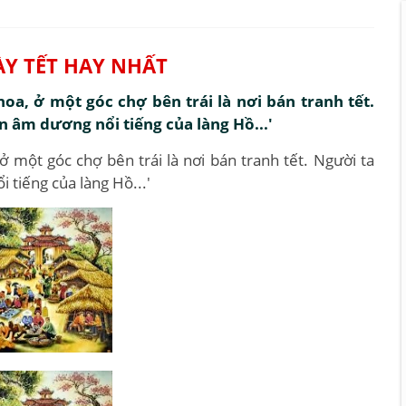
ÀY TẾT HAY NHẤT
oa, ở một góc chợ bên trái là nơi bán tranh tết.
 âm dương nổi tiếng của làng Hồ...'
ở một góc chợ bên trái là nơi bán tranh tết. Người ta
tiếng của làng Hồ...'