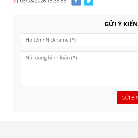
03/08/2026 15:39:56
GỬI Ý KIẾ
GỬI BÌ