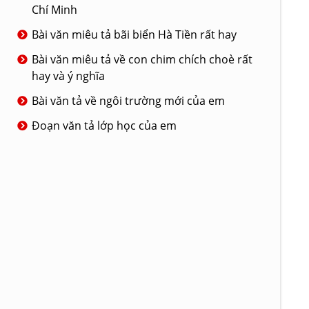
Chí Minh
Bài văn miêu tả bãi biển Hà Tiền rất hay
Bài văn miêu tả về con chim chích choè rất
hay và ý nghĩa
Bài văn tả về ngôi trường mới của em
Đoạn văn tả lớp học của em