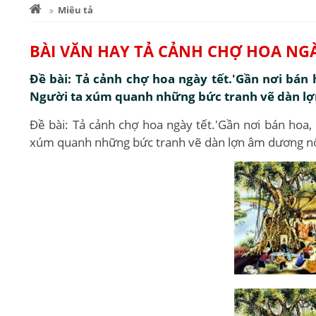
Miêu tả
BÀI VĂN HAY TẢ CẢNH CHỢ HOA NG
Đề bài: Tả cảnh chợ hoa ngày tết.'Gần nơi bán h
Người ta xúm quanh những bức tranh vẽ dàn lợn
Đề bài: Tả cảnh chợ hoa ngày tết.'Gần nơi bán hoa, 
xúm quanh những bức tranh vẽ dàn lợn âm dương nổi 