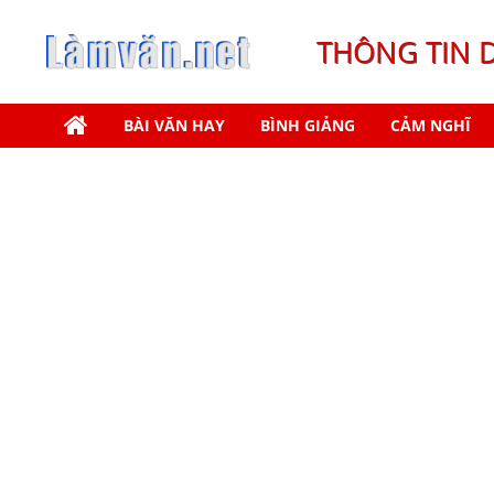
THÔNG TIN 
BÀI VĂN HAY
BÌNH GIẢNG
CẢM NGHĨ