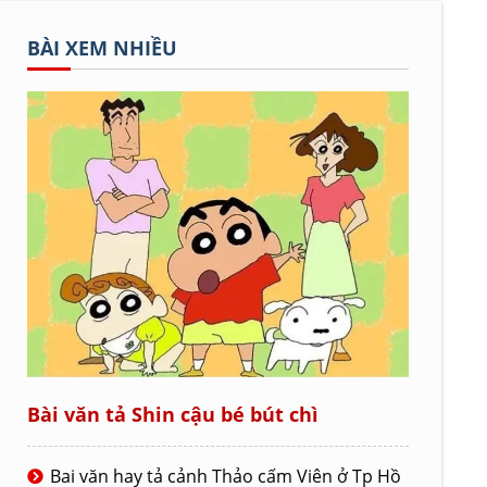
BÀI XEM NHIỀU
Bài văn tả Shin cậu bé bút chì
Bai văn hay tả cảnh Thảo cấm Viên ở Tp Hồ