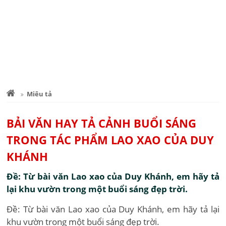
Miêu tả
BẢI VĂN HAY TẢ CẢNH BUỔI SÁNG
TRONG TÁC PHẨM LAO XAO CỦA DUY
KHÁNH
Đề: Từ bài văn Lao xao của Duy Khánh, em hãy tả
lại khu vườn trong một buổi sáng đẹp trời.
Đề: Từ bài văn Lao xao của Duy Khánh, em hãy tả lại
khu vườn trong một buổi sáng đẹp trời.