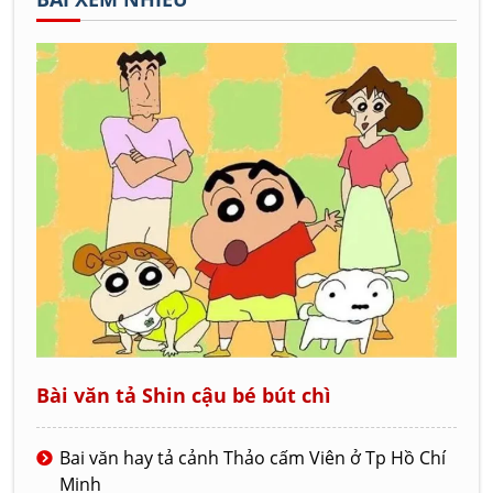
Bài văn tả Shin cậu bé bút chì
Bai văn hay tả cảnh Thảo cấm Viên ở Tp Hồ Chí
Minh