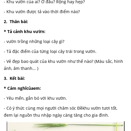
- Khu vườn của ai? Ở đâu? Rộng hay hẹp?
- Khu vườn được tả vào thời điểm nào?
2. Thân bài:
* Tả cảnh khu vườn:
- vườn trồng những loại cây gì?
- Tả đặc điểm của từng loại cây trái trong vườn.
- Vẻ đẹp bao quát của khu vườn như thế nào? (Màu sắc, hình
ảnh, âm thanh... )
3. Kết bài:
* Cảm nghĩcủaem:
- Yêu mến, gắn bó với khu vườn.
- Có ý thức cùng mọi người chăm sóc Đềkhu vườn tươi tốt,
đem lại nguồn thu nhập ngày càng tăng cho gia đình.