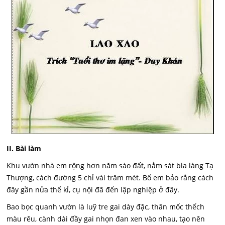
II. Bài làm
Khu vườn nhà em rộng hơn năm sào đất, nằm sát bìa làng Tạ
Thượng, cách đường 5 chỉ vài trăm mét. Bố em bảo rằng cách
đây gần nửa thế kỉ, cụ nội đã đến lập nghiệp ở đây.
Bao bọc quanh vườn là luỹ tre gai dày đặc, thân mốc thếch
màu rêu, cành dài đầy gai nhọn đan xen vào nhau, tạo nên