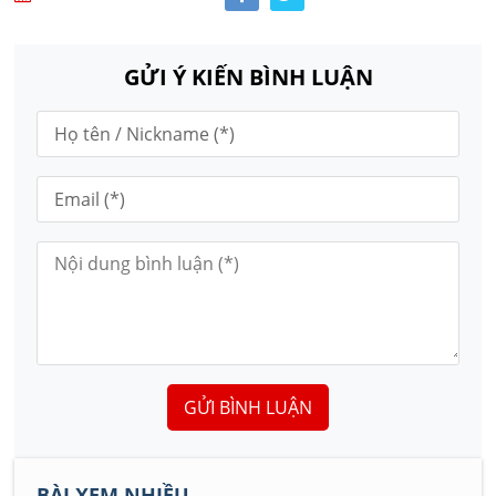
GỬI Ý KIẾN BÌNH LUẬN
GỬI BÌNH LUẬN
BÀI XEM NHIỀU