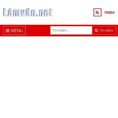
FEEDS
MENU
Tìm kiếm