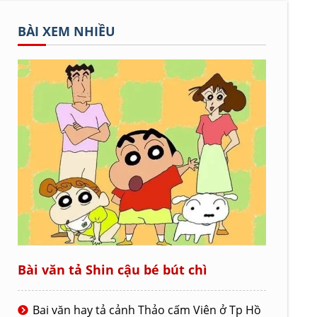
BÀI XEM NHIỀU
Bài văn tả Shin cậu bé bút chì
Bai văn hay tả cảnh Thảo cấm Viên ở Tp Hồ