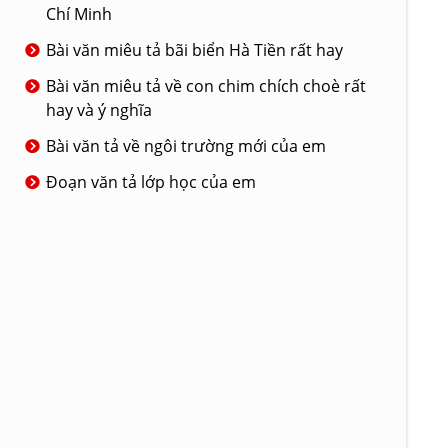
Chí Minh
Bài văn miêu tả bãi biển Hà Tiền rất hay
Bài văn miêu tả về con chim chích choè rất
hay và ý nghĩa
Bài văn tả về ngôi trường mới của em
Đoạn văn tả lớp học của em