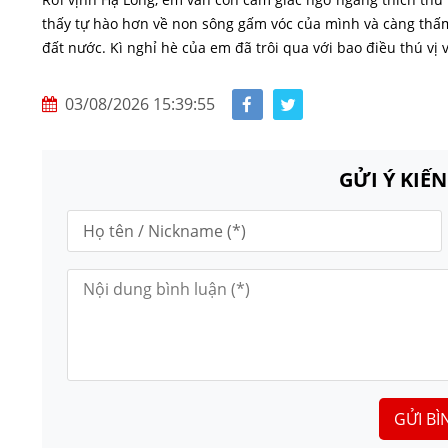
thấy tự hào hơn về non sông gấm vóc của mình và càng thấm
đất nước. Kì nghỉ hè của em đã trôi qua với bao điều thú vị 
03/08/2026 15:39:55
GỬI Ý KIẾ
GỬI BÌ