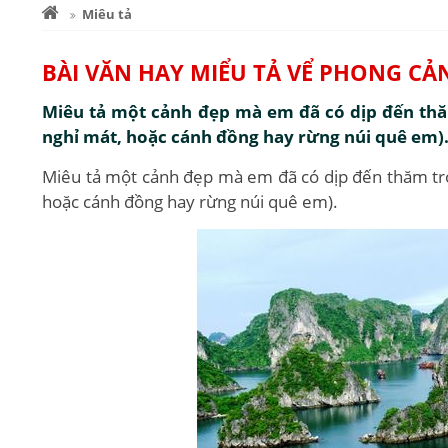
Miêu tả
BÀI VĂN HAY MIỂU TẢ VỂ PHONG CẢ
Miêu tả một cảnh đẹp mà em đã có dịp đến thăm
nghỉ mát, hoặc cánh đồng hay rừng núi quê em)
Miêu tả một cảnh đẹp mà em đã có dịp đến thăm tron
hoặc cánh đồng hay rừng núi quê em).