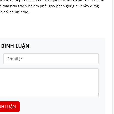
 thìa hơn trách nhiệm phải góp phần giữ gìn và xầy dựng
và bổ ích như thế.
N BÌNH LUẬN
NH LUẬN