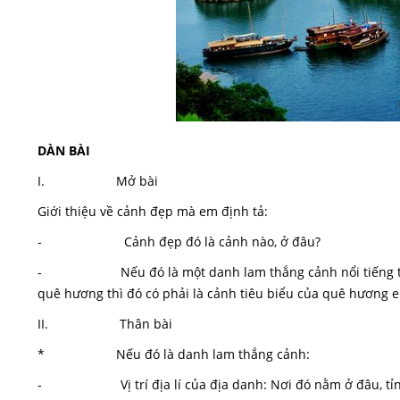
DÀN BÀI
I. Mở bài
Giới thiệu về cảnh đẹp mà em định tả:
- Cảnh đẹp đó là cảnh nào, ở đâu?
- Nếu đó là một danh lam thắng cảnh nổi tiếng thì e
quê hương thì đó có phải là cảnh tiêu biểu của quê hương 
II. Thân bài
* Nếu đó là danh lam thắng cảnh:
- Vị trí địa lí của địa danh: Nơi đó nằm ở đâu, tỉnh n