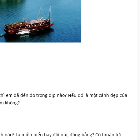
m đã đến đó trong dịp nào? Nếu đó là một cảnh đẹp của
em không?
ào? Là miền biển hay đồi núi, đồng bằng? Có thuận lợi