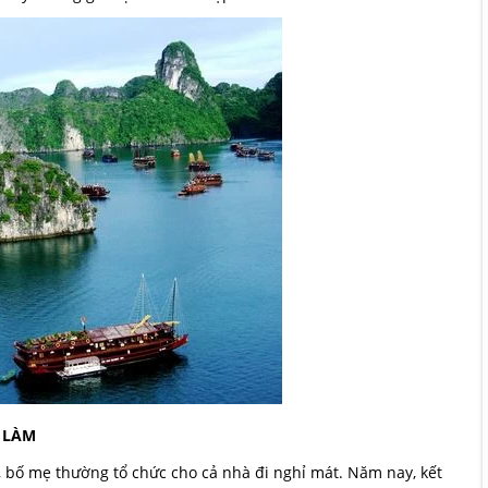
 LÀM
 bố mẹ thường tổ chức cho cả nhà đi nghỉ mát. Năm nay, kết