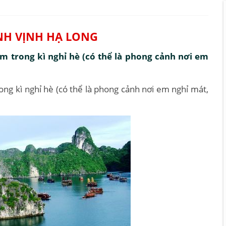
NH VỊNH HẠ LONG
 trong kì nghỉ hè (có thể là phong cảnh nơi em
.
g kì nghỉ hè (có thể là phong cảnh nơi em nghỉ mát,