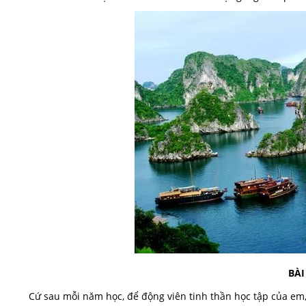
BÀI
Cứ sau mỗi năm học, để động viên tinh thần học tập của em,