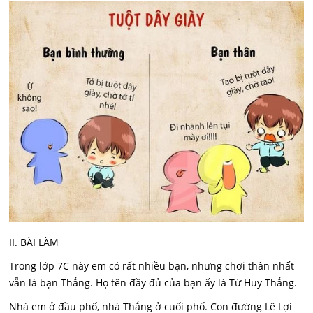
II. BÀI LÀM
Trong lớp 7C này em có rất nhiều bạn, nhưng chơi thân nhất
vẫn là bạn Thắng. Họ tên đầy đủ của bạn ấy là Từ Huy Thắng.
Nhà em ở đầu phố, nhà Thắng ở cuối phố. Con đường Lê Lợi