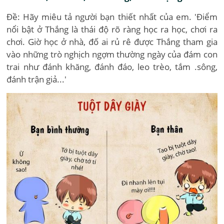
Đề: Hãy miêu tả người bạn thiết nhất của em. 'Điểm
nổi bật ở Thắng là thái độ rõ ràng học ra học, chơi ra
chơi. Giờ học ở nhà, đố ai rủ rê được Thắng tham gia
vào những trò nghịch ngợm thường ngày của đám con
trai như đánh khăng, đánh đáo, leo trèo, tắm .sông,
đánh trận giả...'