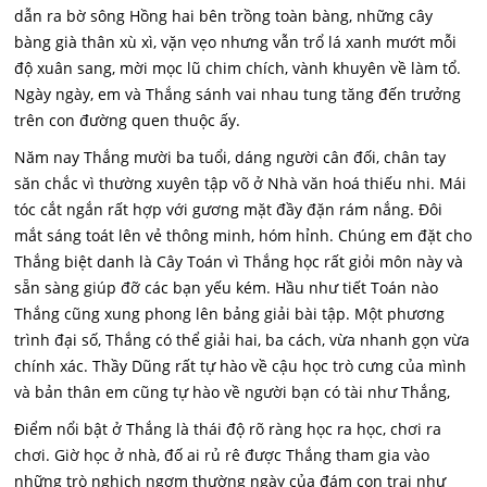
dẫn ra bờ sông Hồng hai bên trồng toàn bàng, những cây
bàng già thân xù xì, vặn vẹo nhưng vẫn trổ lá xanh mướt mỗi
độ xuân sang, mời mọc lũ chim chích, vành khuyên về làm tổ.
Ngày ngày, em và Thắng sánh vai nhau tung tăng đến trưởng
trên con đường quen thuộc ấy.
Năm nay Thắng mười ba tuổi, dáng người cân đối, chân tay
săn chắc vì thường xuyên tập võ ở Nhà văn hoá thiếu nhi. Mái
tóc cắt ngắn rất hợp với gương mặt đầy đặn rám nắng. Đôi
mắt sáng toát lên vẻ thông minh, hóm hỉnh. Chúng em đặt cho
Thắng biệt danh là Cây Toán vì Thắng học rất giỏi môn này và
sẵn sàng giúp đỡ các bạn yếu kém. Hầu như tiết Toán nào
Thắng cũng xung phong lên bảng giải bài tập. Một phương
trình đại số, Thắng có thể giải hai, ba cách, vừa nhanh gọn vừa
chính xác. Thầy Dũng rất tự hào về cậu học trò cưng của mình
và bản thân em cũng tự hào về người bạn có tài như Thắng,
Điểm nổi bật ở Thắng là thái độ rõ ràng học ra học, chơi ra
chơi. Giờ học ở nhà, đố ai rủ rê được Thắng tham gia vào
những trò nghịch ngợm thường ngày của đám con trai như