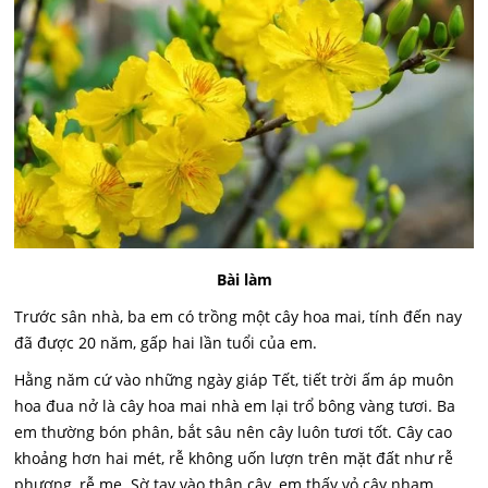
Bài làm
Trước sân nhà, ba em có trồng một cây hoa mai, tính đến nay
đã được 20 năm, gấp hai lần tuổi của em.
Hằng năm cứ vào những ngày giáp Tết, tiết trời ấm áp muôn
hoa đua nở là cây hoa mai nhà em lại trổ bông vàng tươi. Ba
em thường bón phân, bắt sâu nên cây luôn tươi tốt. Cây cao
khoảng hơn hai mét, rễ không uốn lượn trên mặt đất như rễ
phượng, rễ me. Sờ tay vào thân cây, em thấy vỏ cây nham