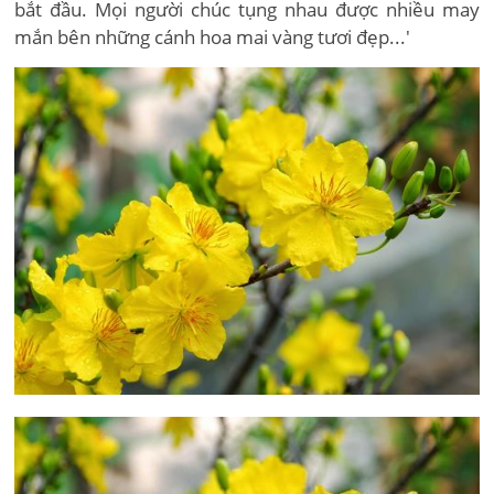
bắt đầu. Mọi người chúc tụng nhau được nhiều may
mắn bên những cánh hoa mai vàng tươi đẹp...'