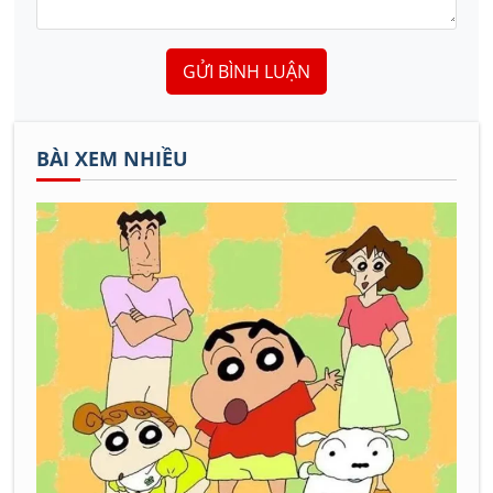
GỬI BÌNH LUẬN
BÀI XEM NHIỀU