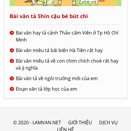
Bài văn tả Shin cậu bé bút chì
Bai văn hay tả cảnh Thảo cấm Viên ở Tp Hồ Chí
Minh
Bài văn miêu tả bãi biển Hà Tiền rất hay
Bài văn miêu tả về con chim chích choè rất hay
và ý nghĩa
Bài văn tả về ngôi trường mới của em
Đoạn văn tả lớp học của em
© 2020 - LAMVAN.NET
GIỚI THIỆU
DỊCH VỤ
LIÊN HỆ