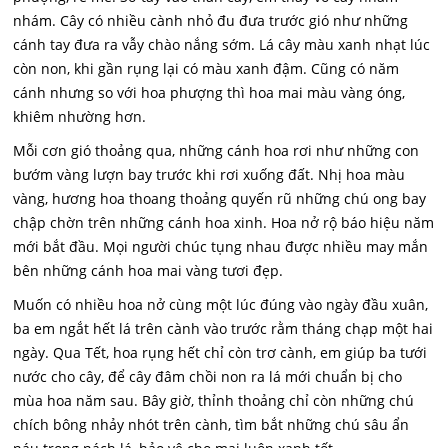
nhám. Cây có nhiều cành nhỏ đu đưa trước gió như những
cánh tay đưa ra vẫy chào nắng sớm. Lá cây màu xanh nhạt lúc
còn non, khi gần rụng lại có màu xanh đậm. Cũng có năm
cánh nhưng so với hoa phượng thì hoa mai màu vàng óng,
khiêm nhường hơn.
Mỗi cơn gió thoảng qua, những cánh hoa rơi như những con
bướm vàng lượn bay trước khi rơi xuống đất. Nhị hoa màu
vàng, hương hoa thoang thoảng quyến rũ những chú ong bay
chập chờn trên những cánh hoa xinh. Hoa nở rộ báo hiệu năm
mới bắt đầu. Mọi người chúc tụng nhau được nhiều may mắn
bên những cánh hoa mai vàng tươi đẹp.
Muốn có nhiều hoa nở cùng một lúc đúng vào ngày đầu xuân,
ba em ngắt hết lá trên cành vào trước rằm tháng chạp một hai
ngày. Qua Tết, hoa rụng hết chỉ còn trơ cành, em giúp ba tưới
nước cho cây, để cây đâm chồi non ra lá mới chuẩn bị cho
mùa hoa năm sau. Bây giờ, thỉnh thoảng chỉ còn những chú
chích bông nhảy nhót trên cành, tìm bắt những chú sâu ẩn