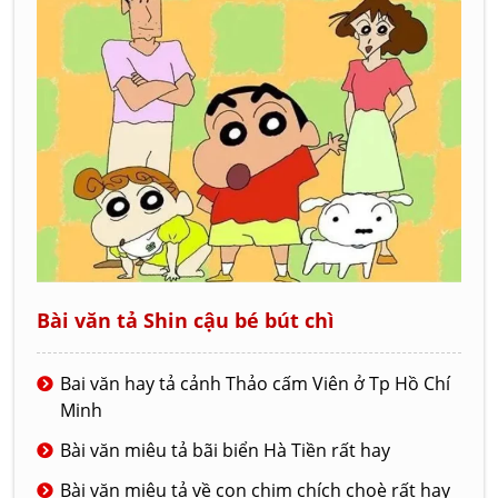
Bài văn tả Shin cậu bé bút chì
Bai văn hay tả cảnh Thảo cấm Viên ở Tp Hồ Chí
Minh
Bài văn miêu tả bãi biển Hà Tiền rất hay
Bài văn miêu tả về con chim chích choè rất hay