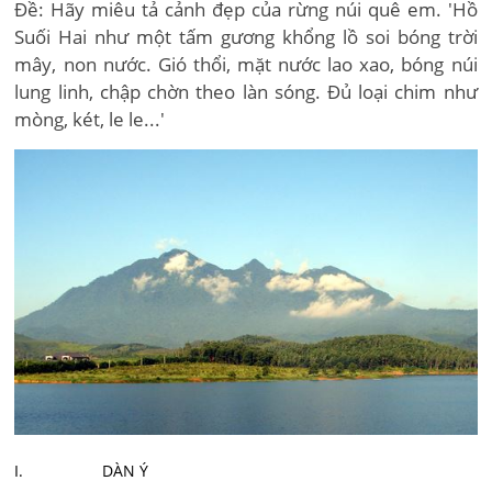
Đề: Hãy miêu tả cảnh đẹp của rừng núi quê em. 'Hồ
Suối Hai như một tấm gương khổng lồ soi bóng trời
mây, non nước. Gió thổi, mặt nước lao xao, bóng núi
lung linh, chập chờn theo làn sóng. Đủ loại chim như
mòng, két, le le...'
I. DÀN Ý