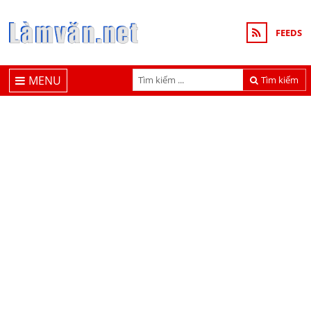
FEEDS
MENU
Tìm kiếm