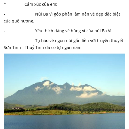
* Cảm xúc của em:
- Núi Ba Vì góp phần làm nên vẻ đẹp đặc biệt
của quê hương.
- Yêu thích dáng vẻ hùng vĩ của núi Ba Vì.
- Tự hào về ngọn núi gắn liền với truyền thuyết
Sơn Tinh - Thuỷ Tinh đã có tự ngàn năm.