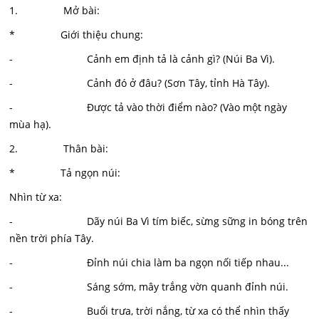
1. Mở bài:
* Giới thiệu chung:
- Cảnh em định tả là cảnh gì? (Núi Ba Vì).
- Cảnh đó ở đâu? (Sơn Tây, tỉnh Hà Tây).
- Được tả vào thời điểm nào? (Vào một ngày
mùa hạ).
2. Thân bài:
* Tả ngọn núi:
Nhìn từ xa:
- Dãy núi Ba Vì tím biếc, sừng sững in bóng trên
nền trời phía Tây.
- Đỉnh núi chia làm ba ngọn nối tiếp nhau...
- Sáng sớm, mây trắng vờn quanh đỉnh núi.
- Buổi trưa, trời nắng, từ xa có thể nhìn thấy