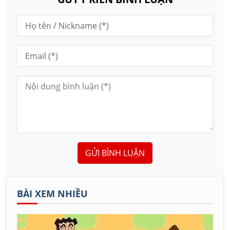
GỬI BÌNH LUẬN
BÀI XEM NHIỀU