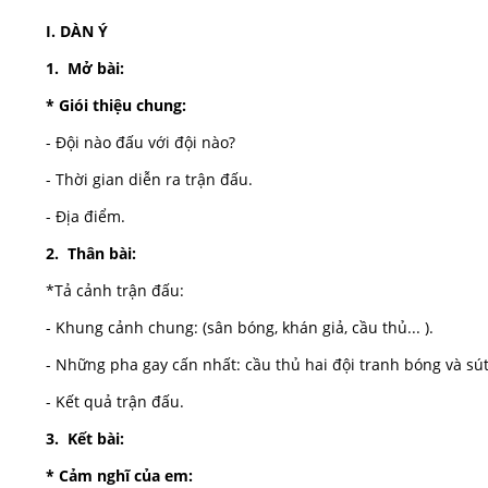
I. DÀN Ý
1. Mở bài:
* Giói thiệu chung:
- Đội nào đấu với đội nào?
- Thời gian diễn ra trận đấu.
- Địa điểm.
2. Thân bài:
*Tả cảnh trận đấu:
- Khung cảnh chung: (sân bóng, khán giả, cầu thủ... ).
- Những pha gay cấn nhất: cầu thủ hai đội tranh bóng và sút 
- Kết quả trận đấu.
3. Kết bài:
* Cảm nghĩ của em: