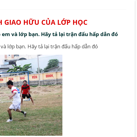
H GIAO HỮU CỦA LỚP HỌC
 em và lớp bạn. Hãy tả lại trận đấu hấp dẫn đó
à lớp bạn. Hãy tả lại trận đấu hấp dẫn đó