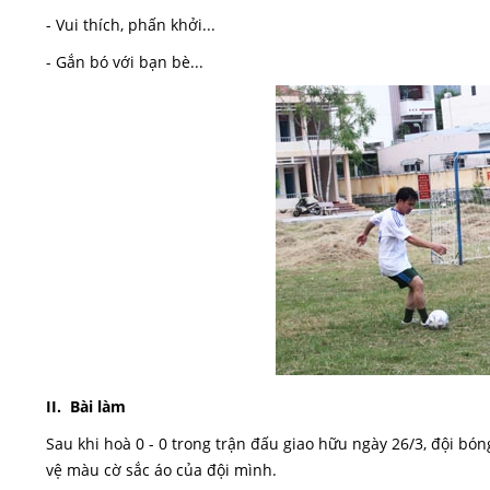
- Vui thích, phấn khởi...
- Gắn bó với bạn bè...
I
I. Bài làm
Sau khi hoà 0 - 0 trong trận đấu giao hữu ngày 26/3, đội bón
vệ màu cờ sắc áo của đội mình.