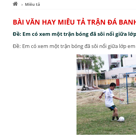
Miêu tả
BÀI VĂN HAY MIÊU TẢ TRẬN ĐÁ BAN
Đề: Em có xem một trận bóng đã sôi nổi giữa lớp
Đề: Em có xem một trận bóng đã sôi nổi giữa lớp em v