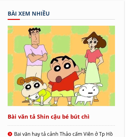
BÀI XEM NHIỀU
Bài văn tả Shin cậu bé bút chì
Bai văn hay tả cảnh Thảo cấm Viên ở Tp Hồ