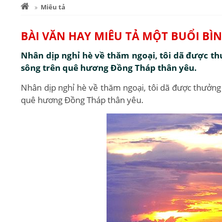
Miêu tả
BÀI VĂN HAY MIÊU TẢ MỘT BUỔI B
Nhân dịp nghỉ hè về thăm ngoại, tôi dã được t
sông trên quê hương Đồng Tháp thân yêu.
Nhân dịp nghỉ hè về thăm ngoại, tôi dã được thưởng
quê hương Đồng Tháp thân yêu.