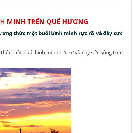
ÌNH MINH TRÊN QUÊ HƯƠNG
hưởng thức một buổi bình minh rực rỡ và đầy sức
 thức một buổi bình minh rực rỡ và đầy sức sông trên