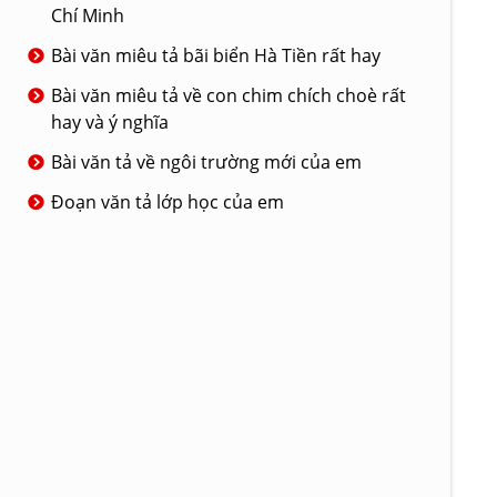
Chí Minh
Bài văn miêu tả bãi biển Hà Tiền rất hay
Bài văn miêu tả về con chim chích choè rất
hay và ý nghĩa
Bài văn tả về ngôi trường mới của em
Đoạn văn tả lớp học của em