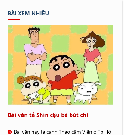
BÀI XEM NHIỀU
Bài văn tả Shin cậu bé bút chì
Bai văn hay tả cảnh Thảo cấm Viên ở Tp Hồ