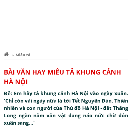
Miêu tả
BÀI VĂN HAY MIÊU TẢ KHUNG CẢNH
HÀ NỘI
Đề: Em hãy tả khung cảnh Hà Nội vào ngày xuân.
'Chỉ còn vài ngày nữa là tới Tết Nguyên Đán. Thiên
nhiên và con người của Thủ đô Hà Nội - đất Thăng
Long ngàn năm văn vật đang náo nức chờ đón
xuân sang...'