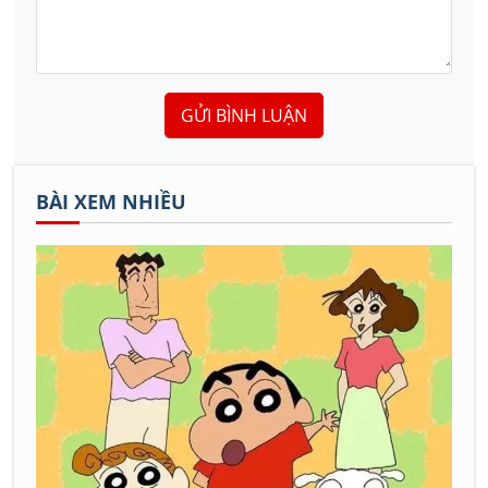
GỬI BÌNH LUẬN
BÀI XEM NHIỀU