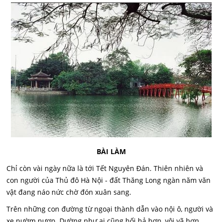
BÀI LÀM
Chỉ còn vài ngày nữa là tới Tết Nguyên Đán. Thiên nhiên và
con người của Thủ đô Hà Nội - đất Thăng Long ngàn năm văn
vật đang náo nức chờ đón xuân sang.
Trên những con đường từ ngoại thành dẫn vào nội ô, người và
xe nườm nượp. Dường như ai cũng hối hả hơn, vội vã hơn