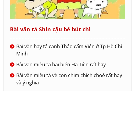
Bài văn tả Shin cậu bé bút chì
Bai văn hay tả cảnh Thảo cấm Viên ở Tp Hồ Chí
Minh
Bài văn miêu tả bãi biển Hà Tiền rất hay
Bài văn miêu tả về con chim chích choè rất hay
và ý nghĩa
Bài văn tả về ngôi trường mới của em
Đoạn văn tả lớp học của em