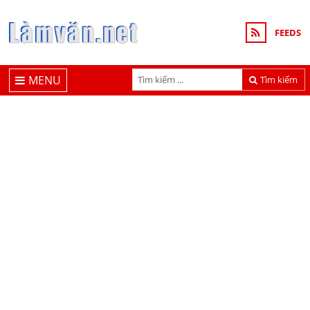
FEEDS
MENU
Tìm kiếm