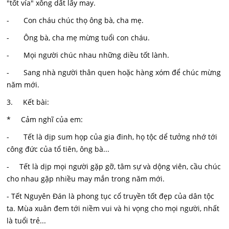
"tốt vía" xông dất lấy may.
- Con cháu chúc thọ ông bà, cha mẹ.
- Ông bà, cha mẹ mừng tuổi con cháu.
- Mọi người chúc nhau những diều tốt lành.
- Sang nhà người thân quen hoặc hàng xóm để chúc mừng
năm mới.
3. Kết bài:
* Cảm nghĩ của em:
- Tết là dịp sum họp của gia đinh, họ tộc dể tưởng nhớ tới
công đức của tổ tiên, ông bà...
- Tết là dịp mọi người gặp gỡ, tâm sự và dộng viên, cầu chúc
cho nhau gặp nhiều may mắn trong năm mới.
- Tết Nguyên Đán là phong tục cổ truyền tốt đẹp của dân tộc
ta. Mùa xuân đem tới niềm vui và hi vọng cho mọi người, nhất
là tuổi trẻ...