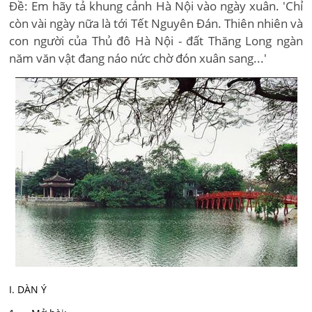
Đề: Em hãy tả khung cảnh Hà Nội vào ngày xuân. 'Chỉ
còn vài ngày nữa là tới Tết Nguyên Đán. Thiên nhiên và
con người của Thủ đô Hà Nội - đất Thăng Long ngàn
năm văn vật đang náo nức chờ đón xuân sang...'
I. DÀN Ý