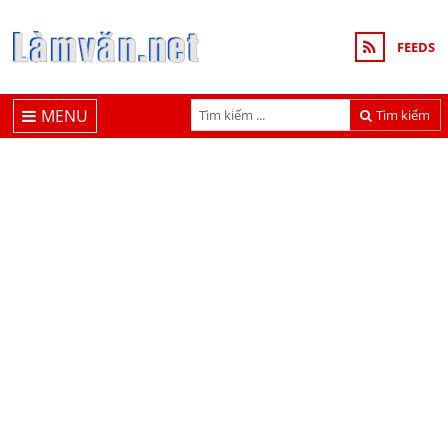
FEEDS
MENU
Tìm kiếm