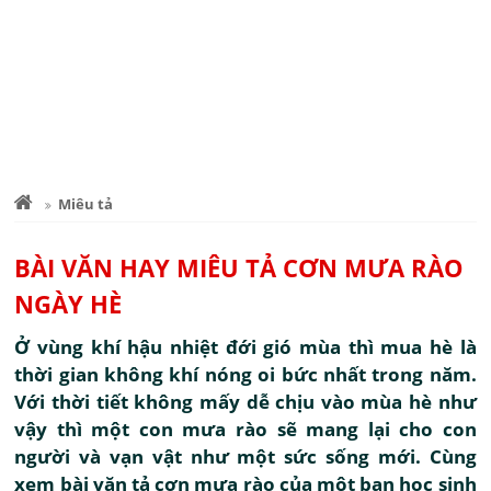
Miêu tả
BÀI VĂN HAY MIÊU TẢ CƠN MƯA RÀO
NGÀY HÈ
Ở vùng khí hậu nhiệt đới gió mùa thì mua hè là
thời gian không khí nóng oi bức nhất trong năm.
Với thời tiết không mấy dễ chịu vào mùa hè như
vậy thì một con mưa rào sẽ mang lại cho con
người và vạn vật như một sức sống mới. Cùng
xem bài văn tả cơn mưa rào của một bạn học sinh