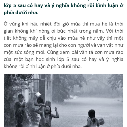
lớp 5 sau có hay và ý nghĩa không rồi bình luận ở
phía dưới nha.
Ở vùng khí hậu nhiệt đới gió mùa thì mua hè là thời
gian không khí nóng oi bức nhất trong năm. Với thời
tiết không mấy dễ chịu vào mùa hè như vậy thì một
con mưa rào sẽ mang lại cho con người và vạn vật như
một sức sống mới. Cùng xem bài văn tả cơn mưa rào
của một bạn học sinh lớp 5 sau có hay và ý nghĩa
không rồi bình luận ở phía dưới nha.