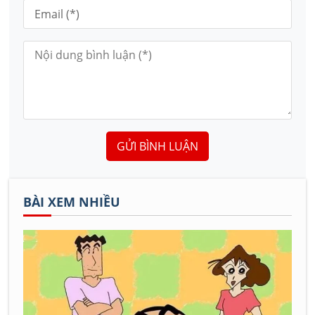
GỬI BÌNH LUẬN
BÀI XEM NHIỀU