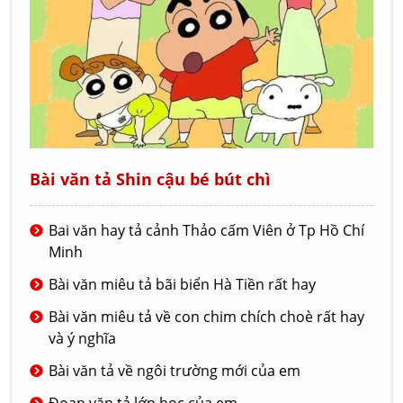
Bài văn tả Shin cậu bé bút chì
Bai văn hay tả cảnh Thảo cấm Viên ở Tp Hồ Chí
Minh
Bài văn miêu tả bãi biển Hà Tiền rất hay
Bài văn miêu tả về con chim chích choè rất hay
và ý nghĩa
Bài văn tả về ngôi trường mới của em
Đoạn văn tả lớp học của em