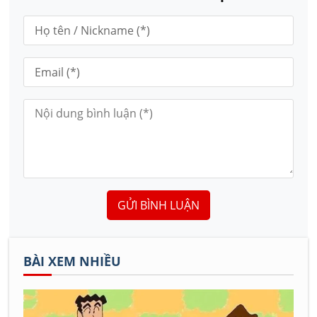
GỬI BÌNH LUẬN
BÀI XEM NHIỀU