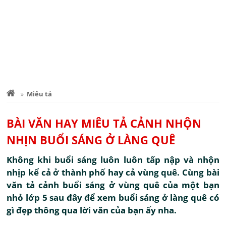
Miêu tả
BÀI VĂN HAY MIÊU TẢ CẢNH NHỘN
NHỊN BUỔI SÁNG Ở LÀNG QUÊ
Không khi buổi sáng luôn luôn tấp nập và nhộn
nhịp kể cả ở thành phố hay cả vùng quê. Cùng bài
văn tả cảnh buổi sáng ở vùng quê của một bạn
nhỏ lớp 5 sau đây để xem buổi sáng ở làng quê có
gì đẹp thông qua lời văn của bạn ấy nha.