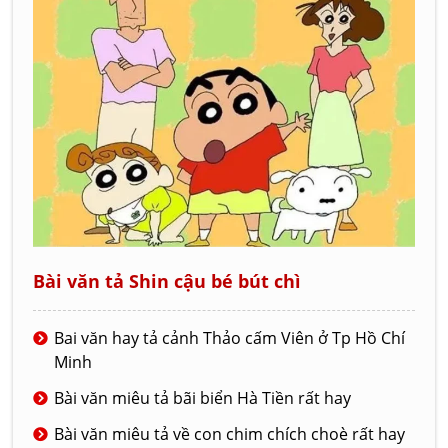
Bài văn tả Shin cậu bé bút chì
Bai văn hay tả cảnh Thảo cấm Viên ở Tp Hồ Chí
Minh
Bài văn miêu tả bãi biển Hà Tiền rất hay
Bài văn miêu tả về con chim chích choè rất hay