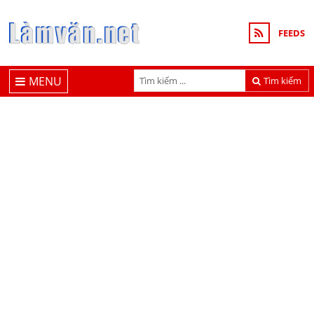
FEEDS
MENU
Tìm kiếm