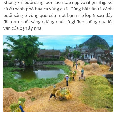
Không khi buổi sáng luôn luôn tấp nập và nhộn nhịp kể
cả ở thành phố hay cả vùng quê. Cùng bài văn tả cảnh
buổi sáng ở vùng quê của một bạn nhỏ lớp 5 sau đây
để xem buổi sáng ở làng quê có gì đẹp thông qua lời
văn của bạn ấy nha.