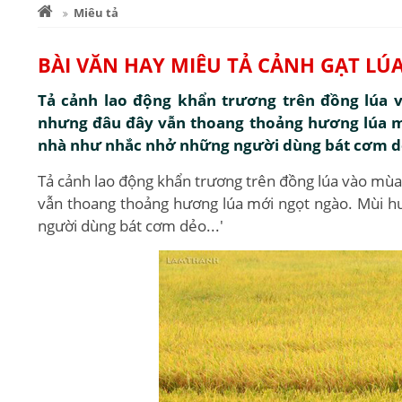
Miêu tả
BÀI VĂN HAY MIÊU TẢ CẢNH GẠT LÚ
Tả cảnh lao động khẩn trương trên đồng lúa v
nhưng đâu đây vẫn thoang thoảng hương lúa m
nhà như nhắc nhở những người dùng bát cơm dẻ
Tả cảnh lao động khẩn trương trên đồng lúa vào mùa 
vẫn thoang thoảng hương lúa mới ngọt ngào. Mùi h
người dùng bát cơm dẻo...'