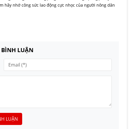
m hãy nhớ công sức lao động cực nhọc của người nông dân
N BÌNH LUẬN
NH LUẬN