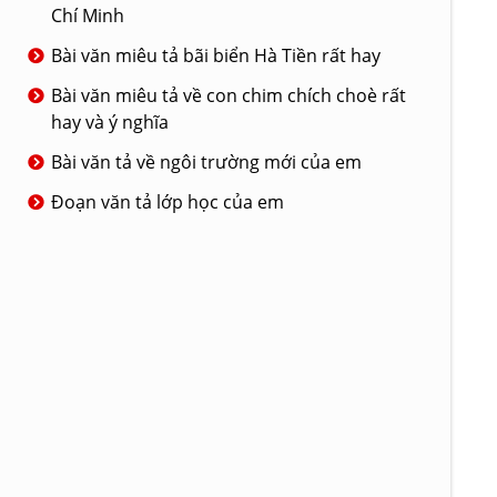
Chí Minh
Bài văn miêu tả bãi biển Hà Tiền rất hay
Bài văn miêu tả về con chim chích choè rất
hay và ý nghĩa
Bài văn tả về ngôi trường mới của em
Đoạn văn tả lớp học của em