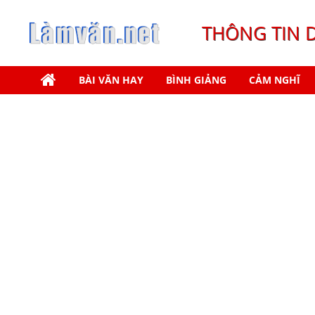
THÔNG TIN 
BÀI VĂN HAY
BÌNH GIẢNG
CẢM NGHĨ