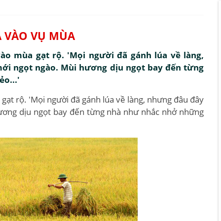
A VÀO VỤ MÙA
ào mùa gạt rộ. 'Mọi người đã gánh lúa về làng,
ới ngọt ngào. Mùi hương dịu ngọt bay đến từng
o...'
gạt rộ. 'Mọi người đã gánh lúa về làng, nhưng đâu đây
ương dịu ngọt bay đến từng nhà như nhắc nhở những