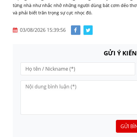
từng nhà như nhắc nhở những người dùng bát cơm dẻo thơ
và phải biết trân trọng sự cực nhọc đó.
03/08/2026 15:39:56
GỬI Ý KIẾ
GỬI BÌ