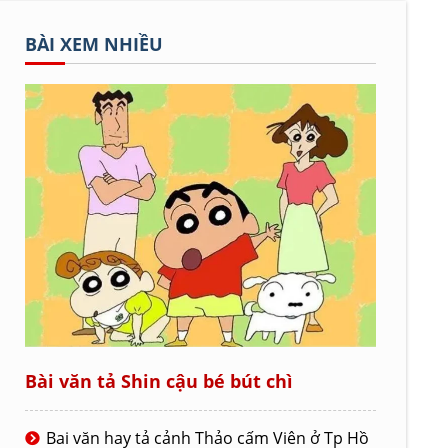
BÀI XEM NHIỀU
Bài văn tả Shin cậu bé bút chì
Bai văn hay tả cảnh Thảo cấm Viên ở Tp Hồ