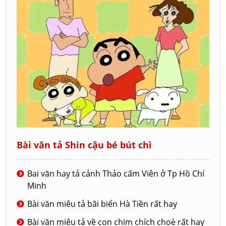
Bài văn tả Shin cậu bé bút chì
Bai văn hay tả cảnh Thảo cấm Viên ở Tp Hồ Chí
Minh
Bài văn miêu tả bãi biển Hà Tiền rất hay
Bài văn miêu tả về con chim chích choè rất hay