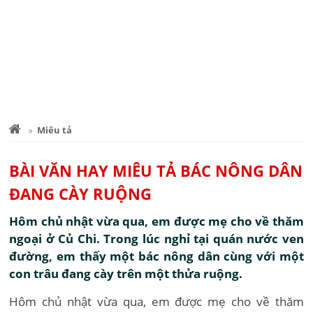
Miêu tả
BÀI VĂN HAY MIÊU TẢ BÁC NÔNG DÂN
ĐANG CÀY RUỘNG
Hôm chủ nhật vừa qua, em được mẹ cho về thăm
ngoại ở Củ Chi. Trong lúc nghỉ tại quán nước ven
đường, em thấy một bác nông dân cùng với một
con trâu đang cày trên một thửa ruộng.
Hôm chủ nhật vừa qua, em được mẹ cho về thăm