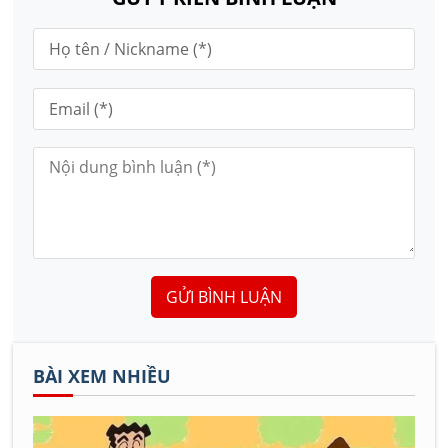
GỬI BÌNH LUẬN
BÀI XEM NHIỀU