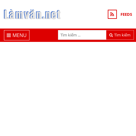
FEEDS
MENU
Tìm kiếm