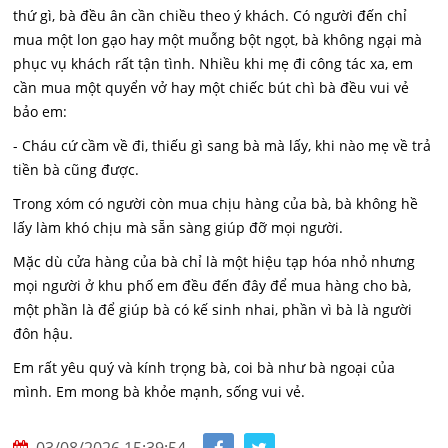
thứ gì, bà đều ân cần chiều theo ý khách. Có người đến chỉ
mua một lon gạo hay một muỗng bột ngọt, bà không ngại mà
phục vụ khách rất tận tình. Nhiều khi mẹ đi công tác xa, em
cần mua một quyển vở hay một chiếc bút chì bà đều vui vẻ
bảo em:
- Cháu cứ cầm về đi, thiếu gì sang bà mà lấy, khi nào mẹ về trả
tiền bà cũng được.
Trong xóm có người còn mua chịu hàng của bà, bà không hề
lấy làm khó chịu mà sẵn sàng giúp đỡ mọi người.
Mặc dù cửa hàng của bà chỉ là một hiệu tạp hóa nhỏ nhưng
mọi người ở khu phố em đều đến đây để mua hàng cho bà,
một phần là để giúp bà có kế sinh nhai, phần vì bà là người
đôn hậu.
Em rất yêu quý và kính trọng bà, coi bà như bà ngoại của
mình. Em mong bà khỏe mạnh, sống vui vẻ.