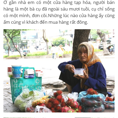
Ở gần nhà em có một cửa hàng tạp hóa, người bán
hàng là một bà cụ đã ngoài sáu mươi tuồi, cụ chỉ sống
có một mình, đơn côi.Những lúc nào cửa hàng ấy cũng
ấm cúng vì khách đến mua hàng rất đông.