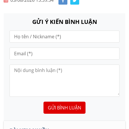
03/08/2026 15:39:54
GỬI Ý KIẾN BÌNH LUẬN
GỬI BÌNH LUẬN