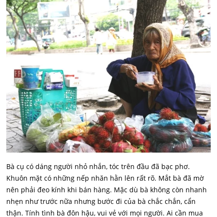
Bà cụ có dáng người nhỏ nhắn, tóc trên đầu đã bạc phơ.
Khuôn mặt có những nếp nhăn hằn lên rất rõ. Mắt bà đã mờ
nên phải đeo kính khi bán hàng. Mặc dù bà không còn nhanh
nhẹn như trước nữa nhưng bước đi của bà chắc chắn, cẩn
thận. Tính tình bà đôn hậu, vui vẻ với mọi người. Ai cần mua