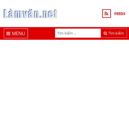
FEEDS
MENU
Tìm kiếm