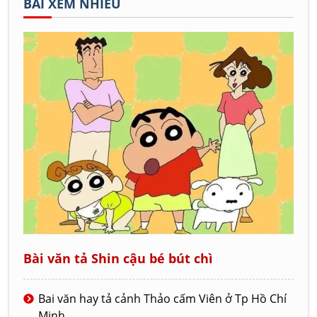
BÀI XEM NHIỀU
Bài văn tả Shin cậu bé bút chì
Bai văn hay tả cảnh Thảo cấm Viên ở Tp Hồ Chí
Minh