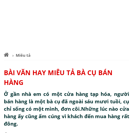
Miêu tả
BÀI VĂN HAY MIÊU TẢ BÀ CỤ BÁN
HÀNG
Ở gần nhà em có một cửa hàng tạp hóa, người
bán hàng là một bà cụ đã ngoài sáu mươi tuồi, cụ
chỉ sống có một mình, đơn côi.Những lúc nào cửa
hàng ấy cũng ấm cúng vì khách đến mua hàng rất
đông.