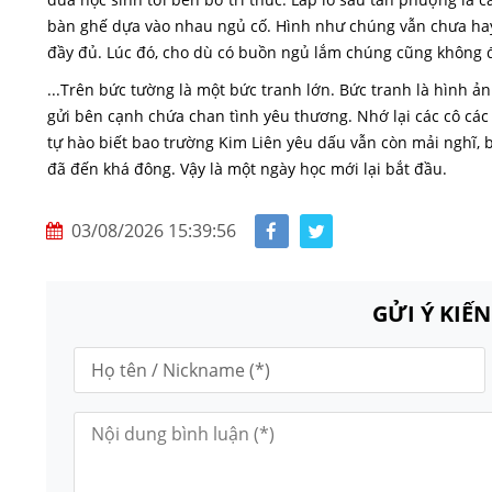
bàn ghế dựa vào nhau ngủ cố. Hình như chúng vẫn chưa hay 
đầy đủ. Lúc đó, cho dù có buồn ngủ lắm chúng cũng không 
...Trên bức tường là một bức tranh lớn. Bức tranh là hình ả
gửi bên cạnh chứa chan tình yêu thương. Nhớ lại các cô các
tự hào biết bao trường Kim Liên yêu dấu vẫn còn mải nghĩ, 
đã đến khá đông. Vậy là một ngày học mới lại bắt đầu.
03/08/2026 15:39:56
GỬI Ý KIẾ