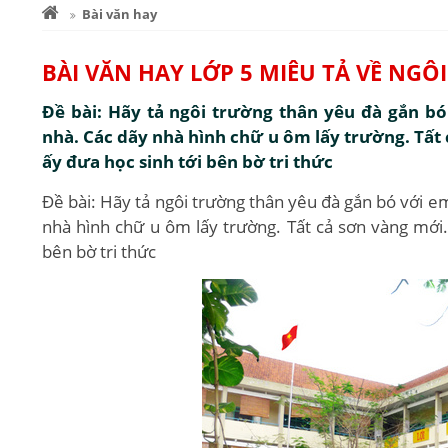
Bài văn hay
BÀI VĂN HAY LỚP 5 MIÊU TẢ VỀ NG
Đề bài: Hãy tả ngôi trường thân yêu đà gắn bó
nhà. Các dãy nhà hình chữ u ôm lấy trường. Tất
ấy đưa học sinh tới bên bờ tri thức
Đề bài: Hãy tả ngôi trường thân yêu đà gắn bó với e
nhà hình chữ u ôm lấy trường. Tất cả sơn vàng mới.
bên bờ tri thức