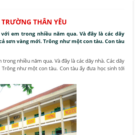
ÔI TRƯỜNG THÂN YÊU
 với em trong nhiều năm qua. Và đây là các dãy
 cả sơn vàng mới. Trông như một con tàu. Con tàu
m trong nhiều năm qua. Và đây là các dãy nhà. Các dãy
 Trông như một con tàu. Con tàu ấy đưa học sinh tới