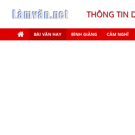
THÔNG TIN 
BÀI VĂN HAY
BÌNH GIẢNG
CẢM NGHĨ