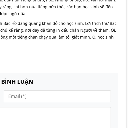
rằng, chỉ hơn nửa tiếng nữa thôi, các bạn học sinh sẽ đến
được ngủ nữa.
nh Bác Hồ đang quàng khăn đỏ cho học sinh. Lời trích thư Bác
 chú kể rằng, nơi đây đã từng in dấu chân Người về thăm. Ôi,
bỗng một tiếng chân chạy qua làm tôi giật mình. Ồ, học sinh
N BÌNH LUẬN