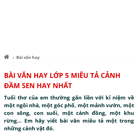
Bài văn hay
BÀI VĂN HAY LỚP 5 MIÊU TẢ CẢNH
ĐẦM SEN HAY NHẤT
Tuổi thơ của em thường gắn liền với kỉ niệm về
một ngôi nhà, một góc phố, một mảnh vườn, một
con sông, con suối, một cánh đồng, một khu
rừng... Em hãy viết bài văn miêu tả một trong
những cảnh vật đó.