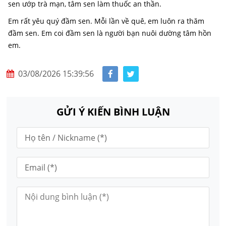
sen ướp trà mạn, tâm sen làm thuốc an thần.
Em rất yêu quý đầm sen. Mỗi lần về quê, em luôn ra thăm
đầm sen. Em coi đầm sen là người bạn nuôi dường tâm hồn
em.
03/08/2026 15:39:56
GỬI Ý KIẾN BÌNH LUẬN