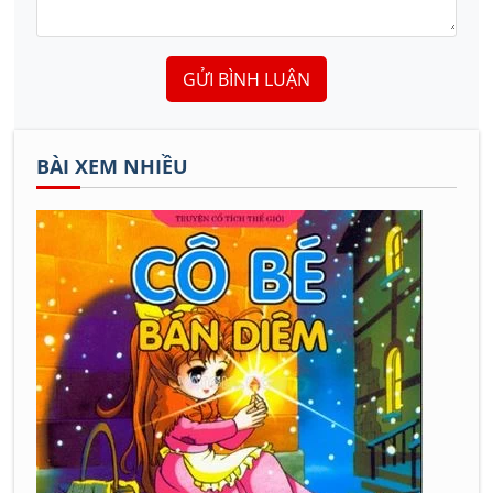
GỬI BÌNH LUẬN
BÀI XEM NHIỀU