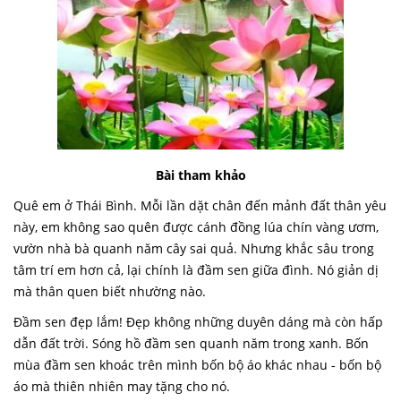
Bài tham khảo
Quê em ở Thái Bình. Mỗi lần dặt chân đến mảnh đất thân yêu
này, em không sao quên được cánh đồng lúa chín vàng ươm,
vườn nhà bà quanh năm cây sai quả. Nhưng khắc sâu trong
tâm trí em hơn cả, lại chính là đầm sen giữa đình. Nó giản dị
mà thân quen biết nhường nào.
Đầm sen đẹp lắm! Đẹp không những duyên dáng mà còn hấp
dẫn đất trời. Sóng hồ đầm sen quanh năm trong xanh. Bốn
mùa đầm sen khoác trên mình bốn bộ áo khác nhau - bốn bộ
áo mà thiên nhiên may tặng cho nó.