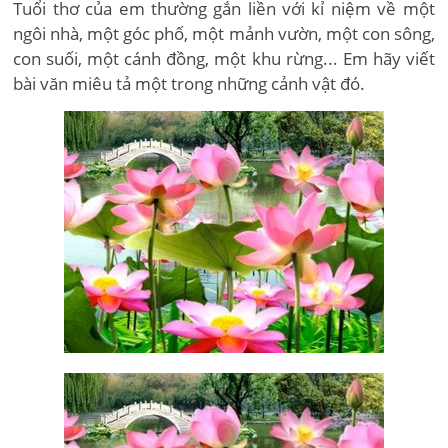
Tuổi thơ của em thường gắn liền với kỉ niệm về một
ngôi nhà, một góc phố, một mảnh vườn, một con sông,
con suối, một cánh đồng, một khu rừng... Em hãy viết
bài văn miêu tả một trong những cảnh vật đó.