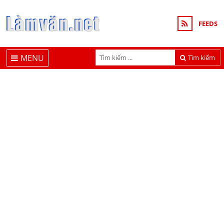
FEEDS
MENU
Tìm kiếm