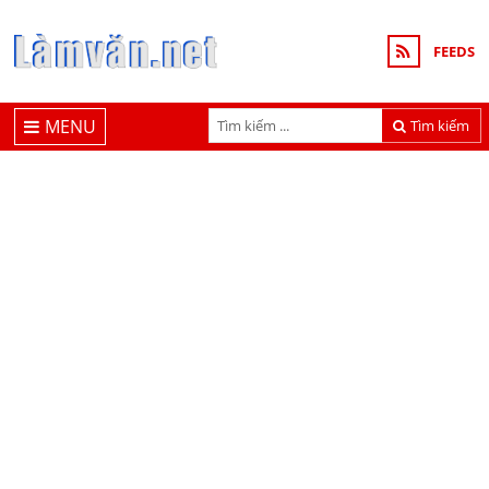
FEEDS
MENU
Tìm kiếm