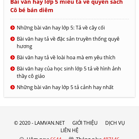
Bài văn hay lớp 5 miêu tả về quyển sách
Cô bé bán diêm
Những bài văn hay lớp 5: Tả về cây cối
Bài văn hay tả về đặc sản truyền thống quyê
hương
Bài văn hay tả về loài hoa mà em yêu thích
Bài văn hay của học sinh lớp 5 tả về hình ảnh
thầy cô giáo
Những bài văn hay lớp 5 tả cảnh hay nhất
© 2020 - LAMVAN.NET
GIỚI THIỆU
DỊCH VỤ
LIÊN HỆ