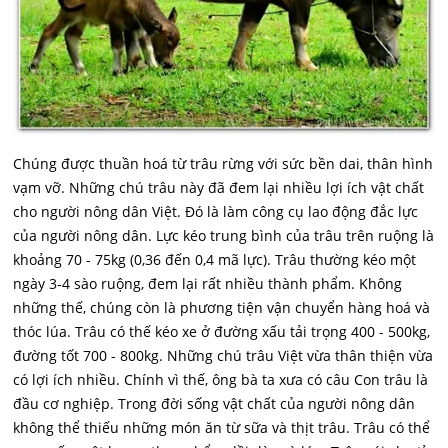
Chúng được thuần hoá từ trâu rừng với sức bền dai, thân hình
vạm vỡ. Những chú trâu này đã đem lại nhiều lợi ích vật chất
cho người nông dân Việt. Đó là làm công cụ lao động đắc lực
của người nông dân. Lực kéo trung bình của trâu trên ruộng là
khoảng 70 - 75kg (0,36 đến 0,4 mã lực). Trâu thường kéo một
ngày 3-4 sào ruộng, đem lại rất nhiều thành phẩm. Không
những thế, chúng còn là phương tiện vận chuyển hàng hoá và
thóc lúa. Trâu có thế kéo xe ở đường xấu tải trọng 400 - 500kg,
đường tốt 700 - 800kg. Những chú trâu Việt vừa thân thiện vừa
có lợi ích nhiều. Chính vì thế, ông bà ta xưa có câu Con trâu là
đầu cơ nghiệp. Trong đời sống vật chất của người nông dân
không thể thiếu những món ăn từ sữa và thịt trâu. Trâu có thể