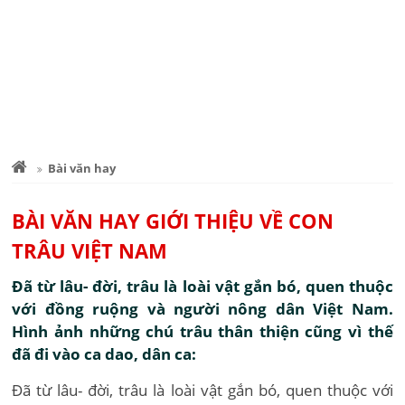
Bài văn hay
BÀI VĂN HAY GIỚI THIỆU VỀ CON
TRÂU VIỆT NAM
Đã từ lâu- đời, trâu là loài vật gắn bó, quen thuộc
với đồng ruộng và người nông dân Việt Nam.
Hình ảnh những chú trâu thân thiện cũng vì thế
đã đi vào ca dao, dân ca:
Đã từ lâu- đời, trâu là loài vật gắn bó, quen thuộc với