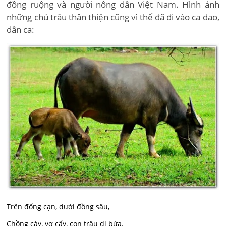
đồng ruộng và người nông dân Việt Nam. Hình ảnh
những chú trâu thân thiện cũng vì thế đã đi vào ca dao,
dân ca:
Trên đổng cạn, dưới đồng sâu,
Chồng cày, vợ cấy, con trâu di bừa.