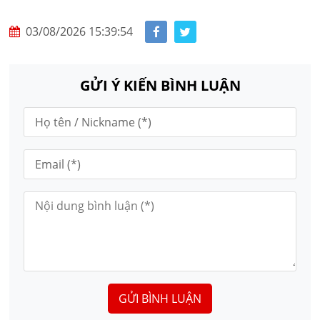
03/08/2026 15:39:54
GỬI Ý KIẾN BÌNH LUẬN
GỬI BÌNH LUẬN