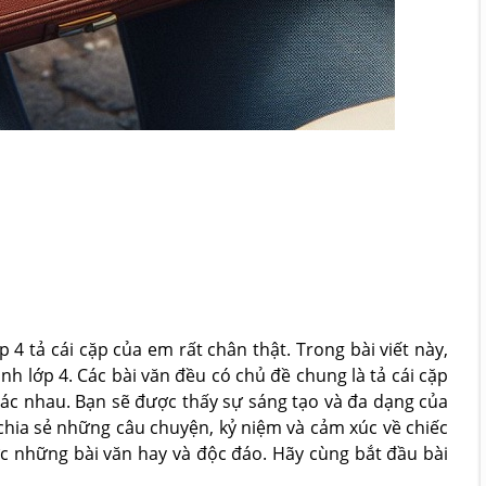
 4 tả cái cặp của em rất chân thật. Trong bài viết này,
nh lớp 4. Các bài văn đều có chủ đề chung là tả cái cặp
ác nhau. Bạn sẽ được thấy sự sáng tạo và đa dạng của
chia sẻ những câu chuyện, kỷ niệm và cảm xúc về chiếc
c những bài văn hay và độc đáo. Hãy cùng bắt đầu bài