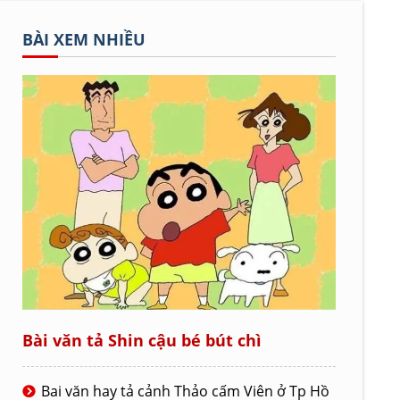
BÀI XEM NHIỀU
Bài văn tả Shin cậu bé bút chì
Bai văn hay tả cảnh Thảo cấm Viên ở Tp Hồ