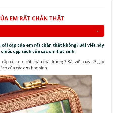
 CỦA EM RẤT CHÂN THẬT
cái cặp của em rất chân thật không? Bài viết này
ề chiếc cặp sách của các em học sinh.
cặp của em rất chân thật không? Bài viết này sẽ giới
sách của các em học sinh.