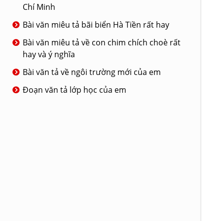
Chí Minh
Bài văn miêu tả bãi biển Hà Tiền rất hay
Bài văn miêu tả về con chim chích choè rất
hay và ý nghĩa
Bài văn tả về ngôi trường mới của em
Đoạn văn tả lớp học của em