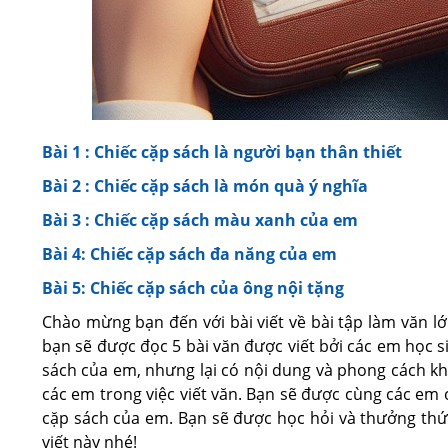
Bài 1 : Chiếc cặp sách là người bạn thân thiết
Bài 2 : Chiếc cặp sách là món quà ý nghĩa
Bài 3 : Chiếc cặp sách màu xanh của em
Bài 4: Chiếc cặp sách đa năng của em
Bài 5: Chiếc cặp sách của ông nội tặng
Chào mừng bạn đến với bài viết về bài tập làm văn lớp
bạn sẽ được đọc 5 bài văn được viết bởi các em học si
sách của em, nhưng lại có nội dung và phong cách kh
các em trong việc viết văn. Bạn sẽ được cùng các em 
cặp sách của em. Bạn sẽ được học hỏi và thưởng thứ
viết này nhé!