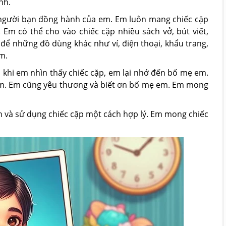
nh.
 người bạn đồng hành của em. Em luôn mang chiếc cặp
. Em có thể cho vào chiếc cặp nhiều sách vở, bút viết,
 để những đồ dùng khác như ví, điện thoại, khẩu trang,
m.
 khi em nhìn thấy chiếc cặp, em lại nhớ đến bố mẹ em.
m. Em cũng yêu thương và biết ơn bố mẹ em. Em mong
ìn và sử dụng chiếc cặp một cách hợp lý. Em mong chiếc