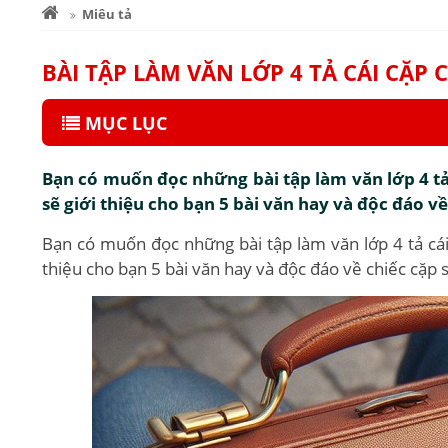
Miêu tả
BÀI TẬP LÀM VĂN LỚP 4 TẢ CÁI CẶP
MỤC LỤC
Bạn có muốn đọc những bài tập làm văn lớp 4 tả 
sẽ giới thiệu cho bạn 5 bài văn hay và độc đáo v
Bạn có muốn đọc những bài tập làm văn lớp 4 tả cái 
thiệu cho bạn 5 bài văn hay và độc đáo về chiếc cặp 