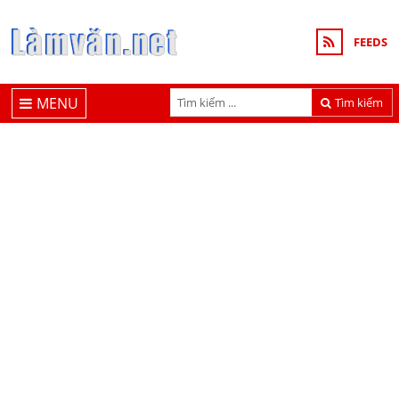
FEEDS
MENU
Tìm kiếm