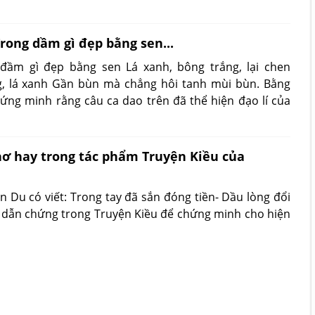
rong dầm gì đẹp bằng sen...
 đầm gì đẹp bằng sen Lá xanh, bông trắng, lại chen
g, lá xanh Gần bùn mà chẳng hôi tanh mùi bùn. Bằng
ứng minh rằng câu ca dao trên đã thể hiện đạo lí của
ơ hay trong tác phẩm Truyện Kiều của
 Du có viết: Trong tay đã sắn đóng tiền- Dầu lòng đổi
ấy dẫn chứng trong Truyện Kiều để chứng minh cho hiện