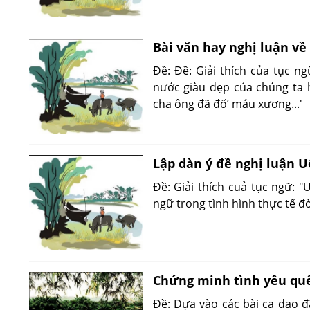
Bài văn hay nghị luận v
Đề: Đề: Giải thích của tục n
nước giàu đẹp của chúng ta h
cha ông đã đố’ máu xương...'
Lập dàn ý đề nghị luận 
Đề: Giải thích cuả tục ngữ: 
ngữ trong tình hình thực tế đời
Chứng minh tình yêu qu
Đề: Dựa vào các bài ca dao đ