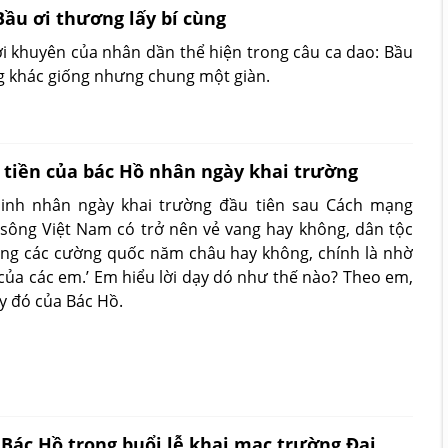
Bầu ơi thương lấy bí cùng
ời khuyên của nhân dần thể hiện trong câu ca dao: Bầu
ng khác giống nhưng chung một giàn.
 tiền của bác Hồ nhân ngày khai trường
sinh nhân ngày khai trường đầu tiên sau Cách mạng
 sông Việt Nam có trở nên vẻ vang hay không, dân tộc
ùng các cường quốc năm châu hay không, chính là nhờ
của các em.’ Em hiểu lời dạy dó như thế nào? Theo em,
ạy đó của Bác Hồ.
 Bác Hồ trong buổi lễ khai mạc trường Đại