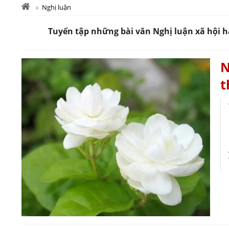
Nghị luận
Tuyển tập những bài văn Nghị luận xã hội ha
N
t