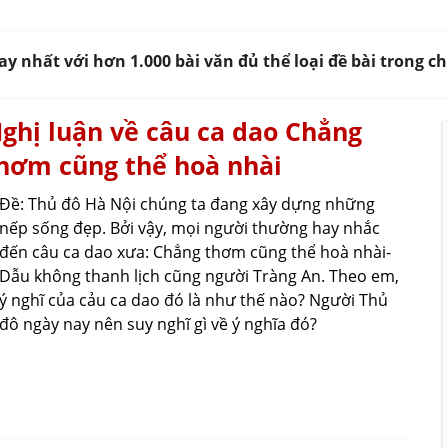
y nhất với hơn 1.000 bài văn đủ thể loại đề bài trong 
ghị luận về câu ca dao Chẳng
hơm cũng thể hoà nhài
Đề: Thủ đô Hà Nội chúng ta đang xây dựng những
nếp sống đẹp. Bởi vậy, mọi người thường hay nhắc
đến câu ca dao xưa: Chẳng thơm cũng thể hoà nhài-
Dẫu không thanh lịch cũng người Tràng An. Theo em,
ý nghĩ của cảu ca dao đó là như thế nào? Người Thủ
đô ngày nay nên suy nghĩ gì về ý nghĩa đó?