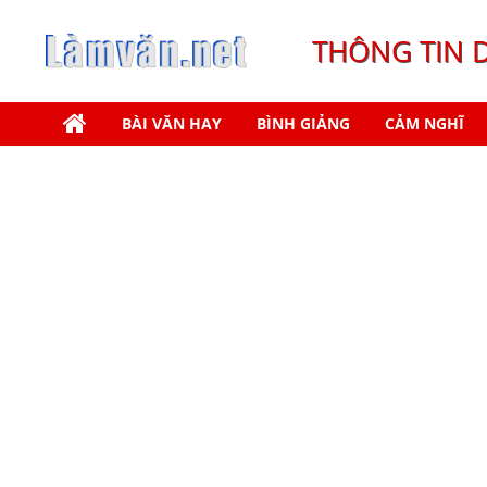
THÔNG TIN 
BÀI VĂN HAY
BÌNH GIẢNG
CẢM NGHĨ