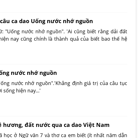
ề câu ca dao Uống nước nhớ nguồn
gữ: "Uống nước nhớ nguồn". 'Ai cũng biết rằng dải đất
iện nay cũng chính là thành quả của biết bao thế hệ
Uống nước nhớ nguồn
"Uống nước nhớ nguồn".'Khẳng định giá trị của câu tục
 sống hiện nay...'
ê hương, đất nước qua ca dao Việt Nam
ã học ở Ngữ văn 7 và thơ ca em biết (ít nhất năm dẫn