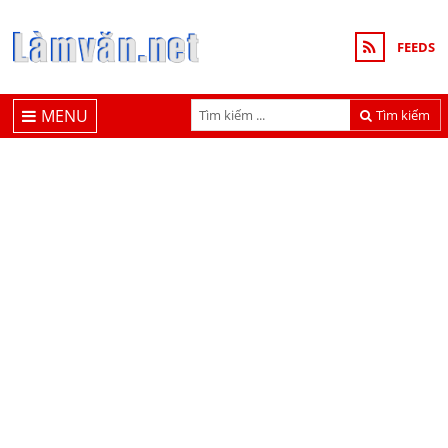
FEEDS
MENU
Tìm kiếm