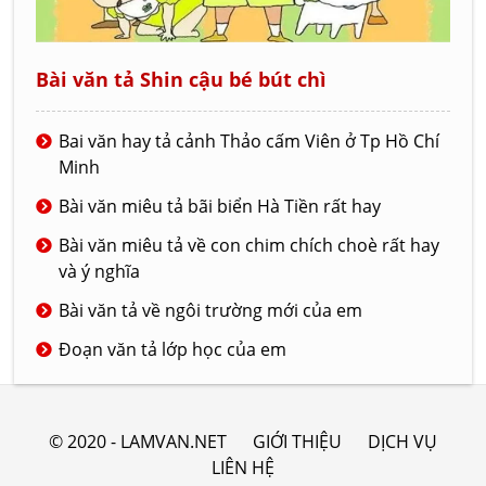
Bài văn tả Shin cậu bé bút chì
Bai văn hay tả cảnh Thảo cấm Viên ở Tp Hồ Chí
Minh
Bài văn miêu tả bãi biển Hà Tiền rất hay
Bài văn miêu tả về con chim chích choè rất hay
và ý nghĩa
Bài văn tả về ngôi trường mới của em
Đoạn văn tả lớp học của em
© 2020 - LAMVAN.NET
GIỚI THIỆU
DỊCH VỤ
LIÊN HỆ