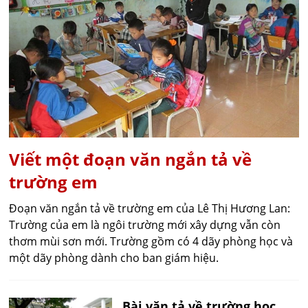
Viết một đoạn văn ngắn tả về
trường em
Đoạn văn ngắn tả về trường em của Lê Thị Hương Lan:
Trường của em là ngôi trường mới xây dựng vẫn còn
thơm mùi sơn mới. Trường gồm có 4 dãy phòng học và
một dãy phòng dành cho ban giám hiệu.
Bài văn tả về trường học